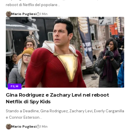
reboot di Netflix del popolare…
Mario Pugliesi
1 Min
FILM
Gina Rodriguez e Zachary Levi nel reboot
Netflix di Spy Kids
Stando a Deadline, Gina Rodriguez, Zachary Levi, Everly Carganilla
e Connor Esterson…
Mario Pugliesi
1 Min