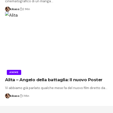
cinematografico di un manga…
kikass
2 Min
ANIME
Alita – Angelo della battaglia: Il nuovo Poster
Vi abbiamo già parlato qualche mese fa del nuovo film diretto da…
kikass
1 Min