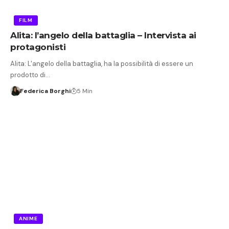
FILM
Alita: l’angelo della battaglia – Intervista ai
protagonisti
Alita: L'angelo della battaglia, ha la possibilità di essere un
prodotto di…
Federica Borghi
5 Min
ANIME