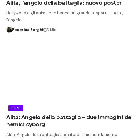
Alita, l’angelo della battaglia: nuovo poster
Hollywood e gli anime non hanno un grande rapporto, e Alita,
l'angelo…
Federica Borghi
3 Min
FILM
Alita: Angelo della battaglia – due immagini dei
nemici cyborg
Alita: Angelo della battaglia sarà il prossimo adattamento