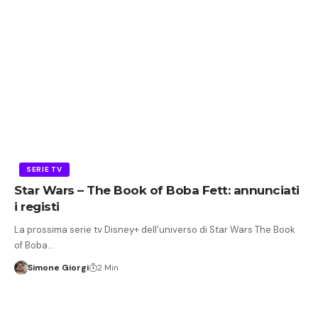
SERIE TV
Star Wars – The Book of Boba Fett: annunciati
i registi
La prossima serie tv Disney+ dell'universo di Star Wars The Book
of Boba…
Simone Giorgi
2 Min