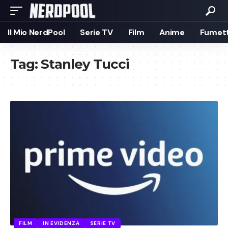
Il Mio NerdPool
Serie TV
Film
Anime
Fumett
Tag:
Stanley Tucci
FILM
IN EVIDENZA
SERIE TV