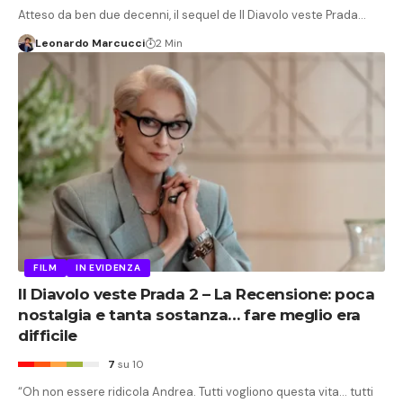
Atteso da ben due decenni, il sequel de Il Diavolo veste Prada…
Leonardo Marcucci
2 Min
FILM
IN EVIDENZA
Il Diavolo veste Prada 2 – La Recensione: poca
nostalgia e tanta sostanza… fare meglio era
difficile
7
su 10
“Oh non essere ridicola Andrea. Tutti vogliono questa vita… tutti