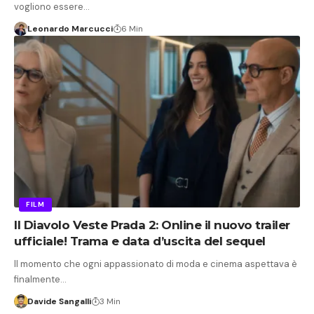
vogliono essere…
Leonardo Marcucci
6 Min
FILM
Il Diavolo Veste Prada 2: Online il nuovo trailer
ufficiale! Trama e data d’uscita del sequel
Il momento che ogni appassionato di moda e cinema aspettava è
finalmente…
Davide Sangalli
3 Min