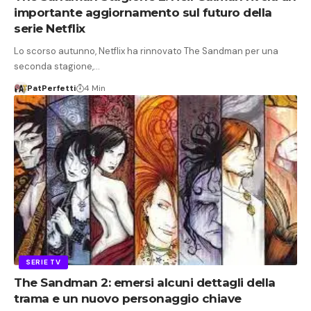
importante aggiornamento sul futuro della
serie Netflix
Lo scorso autunno, Netflix ha rinnovato The Sandman per una
seconda stagione,…
PatPerfetti
4 Min
SERIE TV
The Sandman 2: emersi alcuni dettagli della
trama e un nuovo personaggio chiave