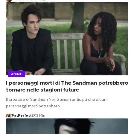
ANIME
I personaggi morti di The Sandman potrebbero
tornare nelle stagioni future
Il creatore di Sandman Neil Gaiman anticipa che alcuni
personaggi morti potrebbero…
PatPerfetti
3 Min