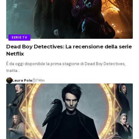
SERIE TV
Dead Boy Detectives: La recensione della serie
Netflix
É da oggi disponibile la prima stagione di Dead Boy Detectives,
tratta…
Laura Pola
7 Min