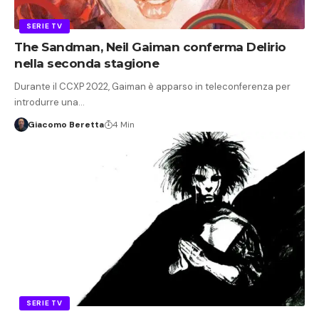
SERIE TV
The Sandman, Neil Gaiman conferma Delirio
nella seconda stagione
Durante il CCXP 2022, Gaiman è apparso in teleconferenza per
introdurre una…
Giacomo Beretta
4 Min
SERIE TV