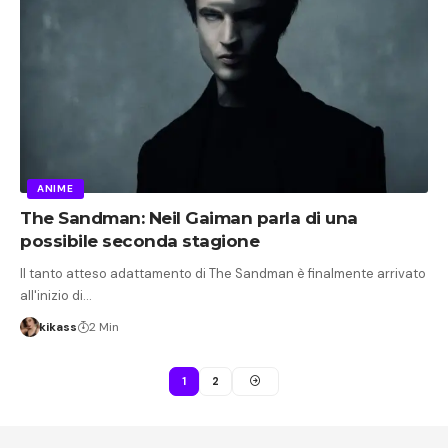
ANIME
The Sandman: Neil Gaiman parla di una
possibile seconda stagione
Il tanto atteso adattamento di The Sandman è finalmente arrivato
all'inizio di…
kikass
2 Min
1
2