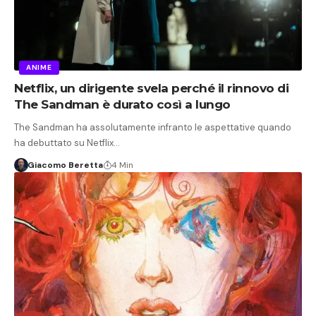
ANIME
Netflix, un dirigente svela perché il rinnovo di
The Sandman è durato così a lungo
The Sandman ha assolutamente infranto le aspettative quando
ha debuttato su Netflix…
Giacomo Beretta
4 Min