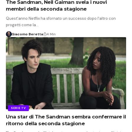
The Sandman, Neil Gaiman svela i nuovi
membri della seconda stagione
Quest'anno Netflix ha sfornato un successo dopo l'altro con
progetti come la…
Giacomo Beretta
4 Min
SERIE TV
Una star di The Sandman sembra confermare il
ritorno della seconda stagione