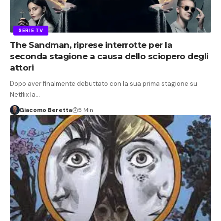
SERIE TV
The Sandman, riprese interrotte per la
seconda stagione a causa dello sciopero degli
attori
Dopo aver finalmente debuttato con la sua prima stagione su
Netflix la…
Giacomo Beretta
5 Min