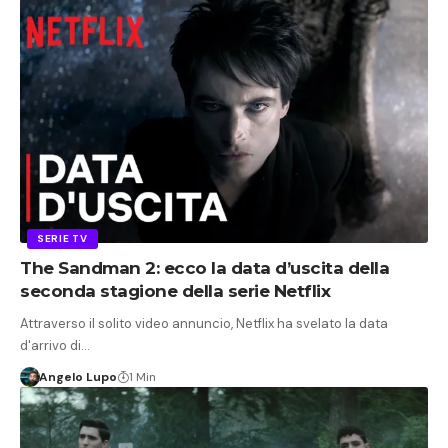
SERIE TV
The Sandman 2: ecco la data d’uscita della
seconda stagione della serie Netflix
Attraverso il solito video annuncio, Netflix ha svelato la data
d'arrivo di…
Angelo Lupo
1 Min