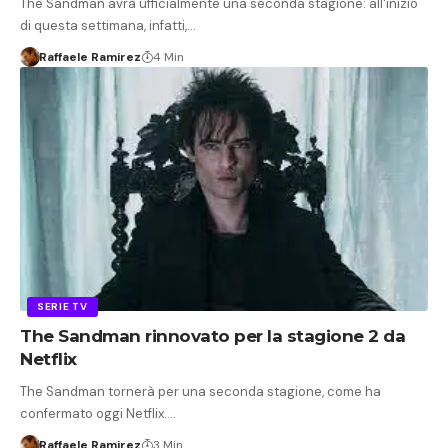
The Sandman avrà ufficialmente una seconda stagione: all'inizio
di questa settimana, infatti,…
Raffaele Ramirez
4 Min
SERIE TV
The Sandman rinnovato per la stagione 2 da
Netflix
The Sandman tornerà per una seconda stagione, come ha
confermato oggi Netflix.…
Raffaele Ramirez
3 Min