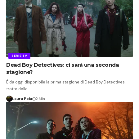
SERIE TV
Dead Boy Detectives: ci sará una seconda
stagione?
É da oggi disponibile la prima stagione di Dead Boy Detectives,
tratta dalla…
Laura Pola
2 Min