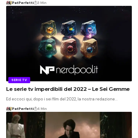
PatPerfetti
3 Min
SERIE TV
Le serie tv imperdibili del 2022 – Le Sei Gemme
Ed eccoci qui, dopo i sei film del 2022, la nostra redazione…
PatPerfetti
4 Min