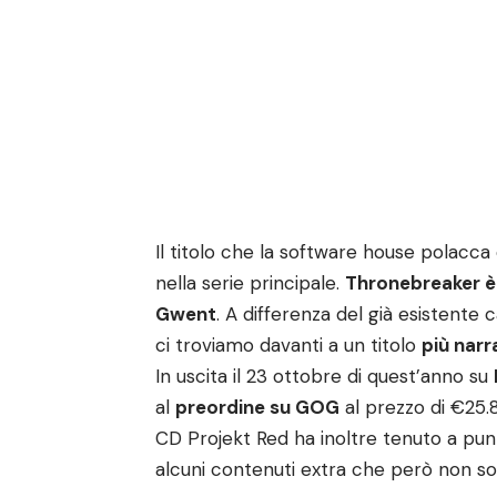
Il titolo che la software house polacc
nella serie principale.
Thronebreaker è 
Gwent
. A differenza del già esistente
ci troviamo davanti a un titolo
più nar
In uscita il 23 ottobre di quest’anno su
al
preordine su GOG
al prezzo di €25.
CD Projekt Red ha inoltre tenuto a pun
alcuni contenuti extra che però non son