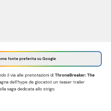
ome fonte preferita su Google
do il via alle prenotazioni di
ThroneBreaker: The
cagna dell’hype de giocatori un teaser trailer
ella saga dedicata allo strigo.