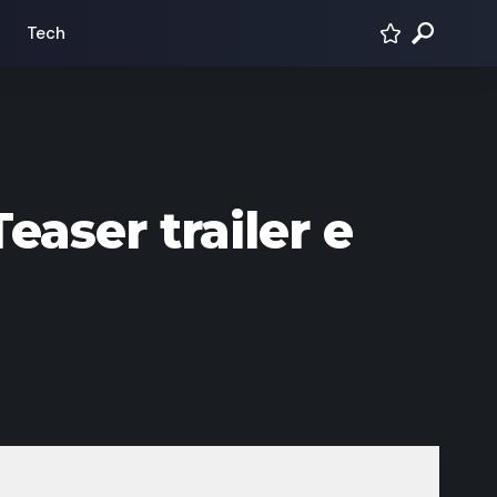
Tech
aser trailer e