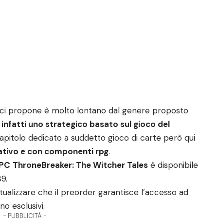
a ci propone è molto lontano dal genere proposto
infatti uno strategico basato sul gioco del
 capitolo dedicato a suddetto gioco di carte però qui
rativo e con componenti rpg
.
PC
ThroneBreaker: The Witcher Tales
è disponibile
89.
tualizzare che il preorder garantisce l’accesso ad
o esclusivi.
- PUBBLICITÀ -