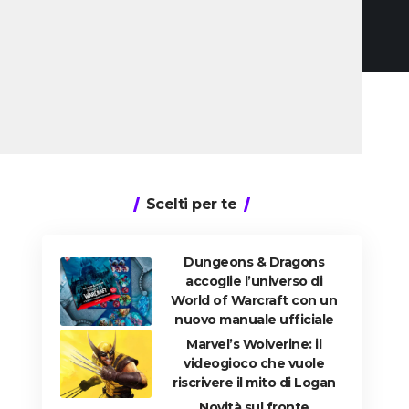
Scelti per te
Dungeons & Dragons
accoglie l’universo di
World of Warcraft con un
nuovo manuale ufficiale
Marvel’s Wolverine: il
videogioco che vuole
riscrivere il mito di Logan
Novità sul fronte