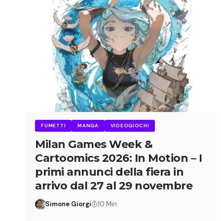
FUMETTI
MANGA
VIDEOGIOCHI
Milan Games Week &
Cartoomics 2026: In Motion – I
primi annunci della fiera in
arrivo dal 27 al 29 novembre
Simone Giorgi
10 Min