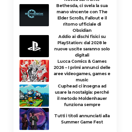
Bethesda, ci svela la sua
mano vincente con The
Elder Scrolls, Fallout e il
ritorno ufficiale di
Obsidian
Addio ai dischi fisici su
PlayStation: dal 2028 le
nuove uscite saranno solo
digitali
Lucca Comics & Games
2026 – I primi annunci delle
aree videogames, games e
music
Cuphead ci insegna ad
usare la nostalgia: perché
il metodo Moldenhauer
funziona sempre
Tutti i titoli annunciati alla
Summer Game Fest