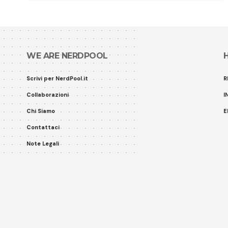
WE ARE NERDPOOL
Scrivi per NerdPool.it
R
Collaborazioni
I
Chi Siamo
E
Contattaci
Note Legali