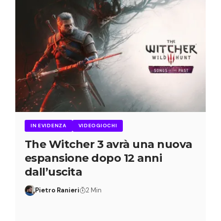
IN EVIDENZA
VIDEOGIOCHI
The Witcher 3 avrà una nuova
espansione dopo 12 anni
dall’uscita
Pietro Ranieri
2 Min