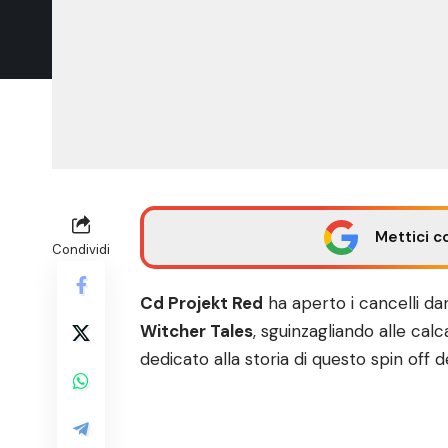
Mettici c
Condividi
Cd Projekt Red
ha aperto i cancelli dan
Witcher Tales
, sguinzagliando alle cal
dedicato alla storia di questo spin off d