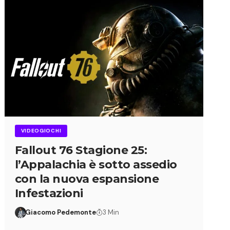
VIDEOGIOCHI
Fallout 76 Stagione 25:
l’Appalachia è sotto assedio
con la nuova espansione
Infestazioni
Giacomo Pedemonte
3 Min