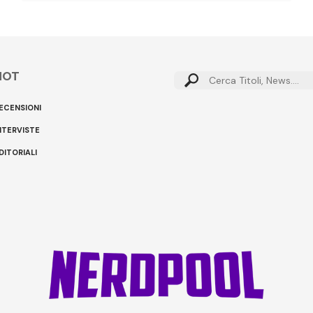
HOT
ECENSIONI
NTERVISTE
DITORIALI