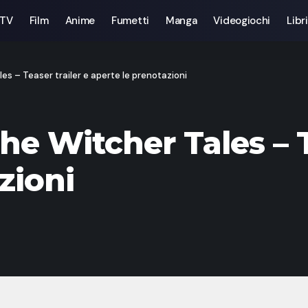
 TV
Film
Anime
Fumetti
Manga
Videogiochi
Libri
s – Teaser trailer e aperte le prenotazioni
e Witcher Tales – Te
zioni