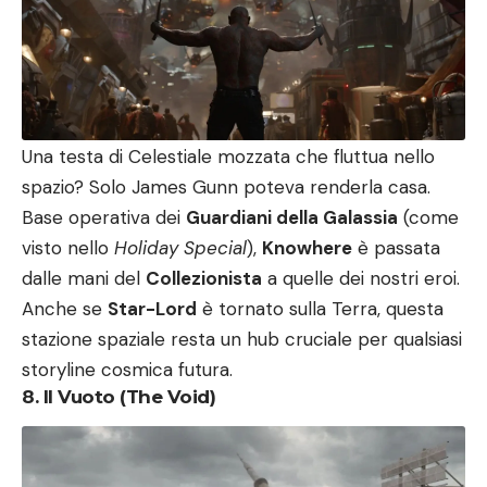
Una testa di Celestiale mozzata che fluttua nello
spazio? Solo James Gunn poteva renderla casa.
Base operativa dei
Guardiani della Galassia
(come
visto nello
Holiday Special
),
Knowhere
è passata
dalle mani del
Collezionista
a quelle dei nostri eroi.
Anche se
Star-Lord
è tornato sulla Terra, questa
stazione spaziale resta un hub cruciale per qualsiasi
storyline cosmica futura.
8. Il Vuoto (The Void)