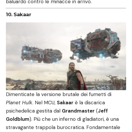
baluardo contro le minacce in arrivo.
10. Sakaar
Dimenticate la versione brutale dei fumetti di
Planet Hulk
. Nel MCU,
Sakaar
è la discarica
psichedelica gestita dal
Grandmaster
(
Jeff
Goldblum
). Più che un inferno di gladiatori, è una
stravagante trappola burocratica. Fondamentale