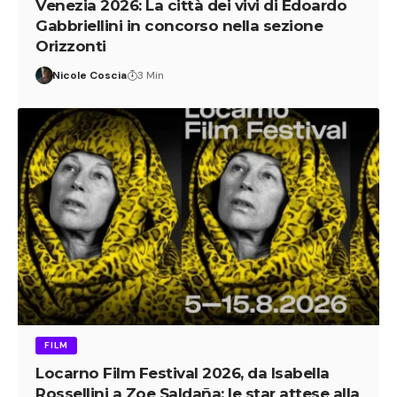
Venezia 2026: La città dei vivi di Edoardo
Gabbriellini in concorso nella sezione
Orizzonti
Nicole Coscia
3 Min
FILM
Locarno Film Festival 2026, da Isabella
Rossellini a Zoe Saldaña: le star attese alla