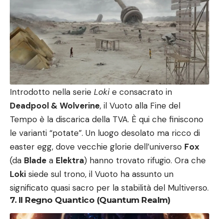
Introdotto nella serie
Loki
e consacrato in
Deadpool & Wolverine
, il Vuoto alla Fine del
Tempo è la discarica della TVA. È qui che finiscono
le varianti “potate”. Un luogo desolato ma ricco di
easter egg, dove vecchie glorie dell’universo
Fox
(da
Blade
a
Elektra
) hanno trovato rifugio. Ora che
Loki
siede sul trono, il Vuoto ha assunto un
significato quasi sacro per la stabilità del Multiverso.
7. Il Regno Quantico (Quantum Realm)