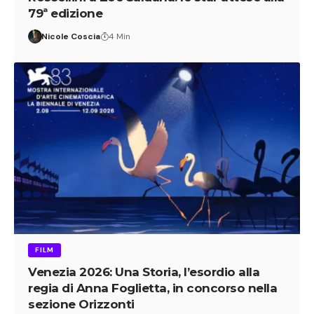
79ª edizione
Nicole Coscia
4 Min
FILM
Venezia 2026: Una Storia, l’esordio alla
regia di Anna Foglietta, in concorso nella
sezione Orizzonti