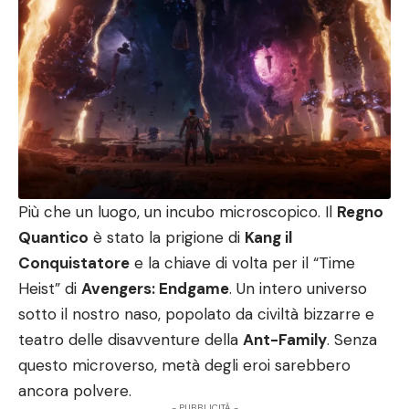
Più che un luogo, un incubo microscopico. Il
Regno
Quantico
è stato la prigione di
Kang il
Conquistatore
e la chiave di volta per il “Time
Heist” di
Avengers: Endgame
. Un intero universo
sotto il nostro naso, popolato da civiltà bizzarre e
teatro delle disavventure della
Ant-Family
. Senza
questo microverso, metà degli eroi sarebbero
ancora polvere.
- PUBBLICITÀ -