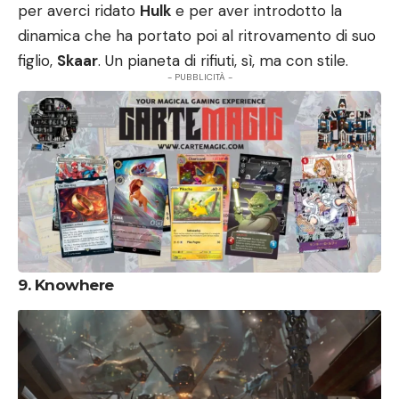
per averci ridato
Hulk
e per aver introdotto la
dinamica che ha portato poi al ritrovamento di suo
figlio,
Skaar
. Un pianeta di rifiuti, sì, ma con stile.
- PUBBLICITÀ -
9. Knowhere