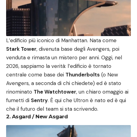
L’edificio più iconico di Manhattan. Nata come
Stark Tower
, divenuta base degli Avengers, poi
venduta e rimasta un mistero per anni. Oggi, nel
2026, sappiamo la verità: l’edificio è tornato
centrale come base dei
Thunderbolts
(o New
Avengers, a seconda di chi chiedete) ed è stato
rinominato
The Watchtower
, un chiaro omaggio ai
fumetti di
Sentry
. È qui che Ultron è nato ed è qui
che il futuro del team si sta scrivendo.
2. Asgard / New Asgard