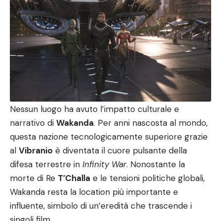
Nessun luogo ha avuto l’impatto culturale e
narrativo di
Wakanda
. Per anni nascosta al mondo,
questa nazione tecnologicamente superiore grazie
al
Vibranio
è diventata il cuore pulsante della
difesa terrestre in
Infinity War
. Nonostante la
morte di Re
T’Challa
e le tensioni politiche globali,
Wakanda resta la location più importante e
influente, simbolo di un’eredità che trascende i
singoli film.