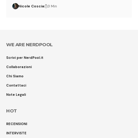
Nicole Coscia
3 Min
WE ARE NERDPOOL
Scrivi per NerdPool.it
Collaborazioni
Chi Siamo
Contattaci
Note Legali
HOT
RECENSIONI
INTERVISTE