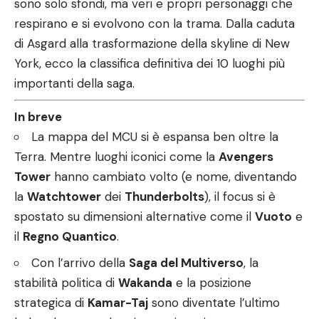
sono solo sfondi, ma veri e propri personaggi che
respirano e si evolvono con la trama. Dalla caduta
di Asgard alla trasformazione della skyline di New
York, ecco la classifica definitiva dei 10 luoghi più
importanti della saga.
In breve
La mappa del MCU si è espansa ben oltre la
Terra. Mentre luoghi iconici come la
Avengers
Tower
hanno cambiato volto (e nome, diventando
la
Watchtower
dei
Thunderbolts
), il focus si è
spostato su dimensioni alternative come il
Vuoto
e
il
Regno Quantico
.
Con l’arrivo della
Saga del Multiverso
, la
stabilità politica di
Wakanda
e la posizione
strategica di
Kamar-Taj
sono diventate l’ultimo