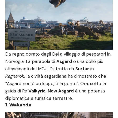
Da regno dorato degli Dei a villaggio di pescatori in
Norvegia. La parabola di
Asgard
è una delle più
affascinanti del MCU. Distrutta da
Surtur
in
Ragnarok
, la civiltà asgardiana ha dimostrato che
“Asgard non è un luogo, è la gente”. Ora, sotto la
guida di Re
Valkyrie
,
New Asgard
è una potenza
diplomatica e turistica terrestre.
1. Wakanda