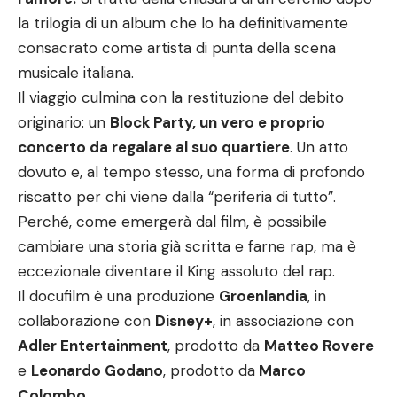
la trilogia di un album che lo ha definitivamente
consacrato come artista di punta della scena
musicale italiana.
Il viaggio culmina con la restituzione del debito
originario: un
Block Party, un vero e proprio
concerto da regalare al suo quartiere
. Un atto
dovuto e, al tempo stesso, una forma di profondo
riscatto per chi viene dalla “periferia di tutto”.
Perché, come emergerà dal film, è possibile
cambiare una storia già scritta e farne rap, ma è
eccezionale diventare il King assoluto del rap.
Il docufilm è una produzione
Groenlandia
, in
collaborazione con
Disney+
, in associazione con
Adler Entertainment
, prodotto da
Matteo Rovere
e
Leonardo Godano
, prodotto da
Marco
Colombo
.