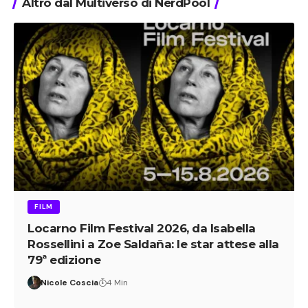
Altro dal Multiverso di NerdPool
FILM
Locarno Film Festival 2026, da Isabella
Rossellini a Zoe Saldaña: le star attese alla
79ª edizione
Nicole Coscia
4 Min