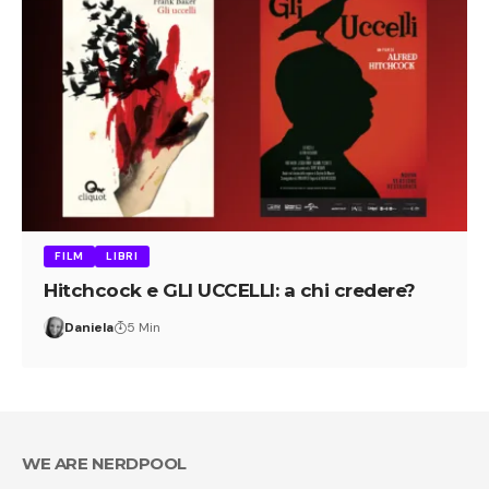
FILM
LIBRI
Hitchcock e GLI UCCELLI: a chi credere?
Daniela
5 Min
WE ARE NERDPOOL