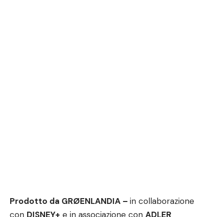
Prodotto da GRØENLANDIA –
in collaborazione
con
DISNEY+
e in associazione con
ADLER