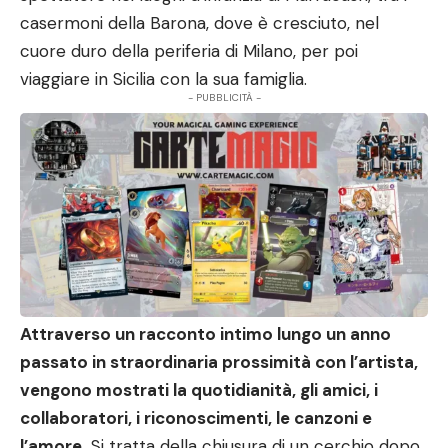
casermoni della Barona, dove è cresciuto, nel
cuore duro della periferia di Milano, per poi
viaggiare in Sicilia con la sua famiglia.
- PUBBLICITÀ -
Attraverso un racconto intimo lungo un anno
passato in straordinaria prossimità con l’artista,
vengono mostrati la quotidianità, gli amici, i
collaboratori, i riconoscimenti, le canzoni e
l’amore.
Si tratta della chiusura di un cerchio dopo