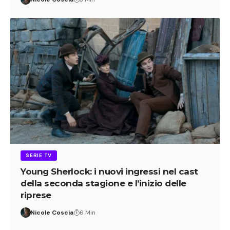
SERIE TV
Young Sherlock: i nuovi ingressi nel cast
della seconda stagione e l’inizio delle
riprese
Nicole Coscia
6 Min