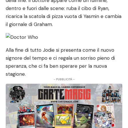
della fine. Il dottore appare come un fulmine,
dentro e fuori dalle scene: ruba il cibo di Ryan,
ricarica la scatola di pizza vuota di Yasmin e cambia
il giornale di Graham.
Alla fine di tutto Jodie si presenta come il nuovo
signore del tempo e ci regala un sorriso pieno di
speranza, che ci fa ben sperare per la nuova
stagione.
- PUBBLICITÀ -