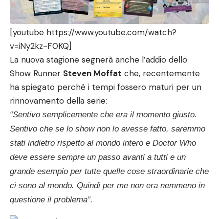
[youtube https://www.youtube.com/watch?
v=iNy2kz-F0KQ]
La nuova stagione segnerà anche l’addio dello
Show Runner
Steven Moffat
che, recentemente
ha spiegato perché i tempi fossero maturi per un
rinnovamento della serie:
“Sentivo semplicemente che era il momento giusto.
Sentivo che se lo show non lo avesse fatto, saremmo
stati indietro rispetto al mondo intero e Doctor Who
deve essere sempre un passo avanti a tutti e un
grande esempio per tutte quelle cose straordinarie che
ci sono al mondo. Quindi per me non era nemmeno in
questione il problema”.