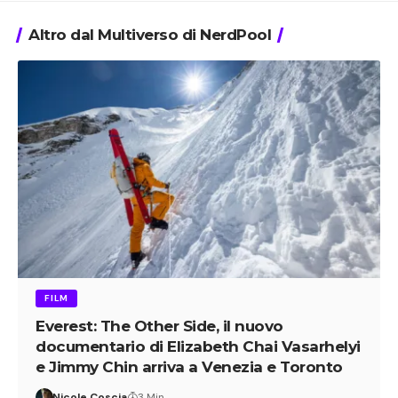
Altro dal Multiverso di NerdPool
FILM
Everest: The Other Side, il nuovo
documentario di Elizabeth Chai Vasarhelyi
e Jimmy Chin arriva a Venezia e Toronto
Nicole Coscia
3 Min