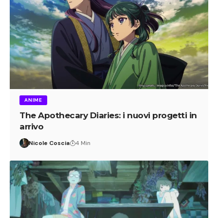
ANIME
The Apothecary Diaries: i nuovi progetti in
arrivo
Nicole Coscia
4 Min