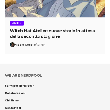
ANIME
Witch Hat Atelier: nuove storie in attesa
della seconda stagione
Nicole Coscia
3 Min
WE ARE NERDPOOL
Scrivi per NerdPool.it
Collaborazioni
Chi Siamo
Contattaci