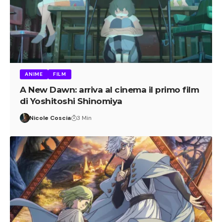
ANIME
FILM
A New Dawn: arriva al cinema il primo film
di Yoshitoshi Shinomiya
Nicole Coscia
3 Min