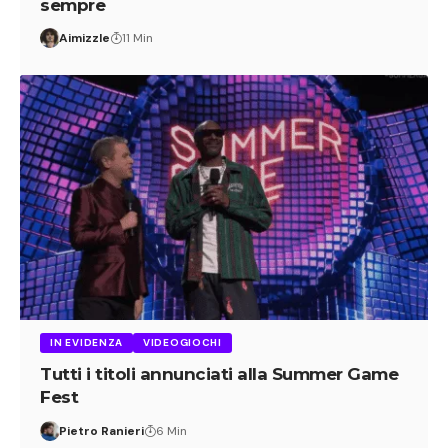
sempre
Aimizzle
11 Min
IN EVIDENZA
VIDEOGIOCHI
Tutti i titoli annunciati alla Summer Game
Fest
Pietro Ranieri
6 Min