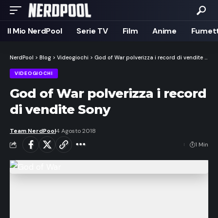
Il Mio NerdPool
Serie TV
Film
Anime
Fumett
NerdPool
>
Blog
>
Videogiochi
>
God of War polverizza i record di vendite Sony
VIDEOGIOCHI
God of War polverizza i record
di vendite Sony
Team NerdPool
4 Agosto 2018
1 Min