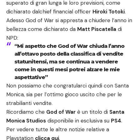
superato di gran lunga le loro previsioni, come
dichiarato dalchief financial officer
Hiroki Totoki
.
Adesso God of War si appresta a chiudere l’anno in
bellezza come dichiarato da
Matt Piscatella
di
NPD:
“Mi aspetto che God of War chiuda l’anno
all’ottavo posto della classifica di vendite
statunitensi, ma se continua a vendere
come in questi mesi potrei alzare le mie
aspettative”
Non possiamo che congratularci quindi con Santa
Monica, sia per l’ottimo gioco uscito che per le
strabilianti vendite.
Ricordiamo che
God of War
è un titolo di
Santa
Monica Studios
disponibile in esclusiva su
PS4
.
Per vedere tutte le altre notizie relative a
Playstation
clicca qui
.