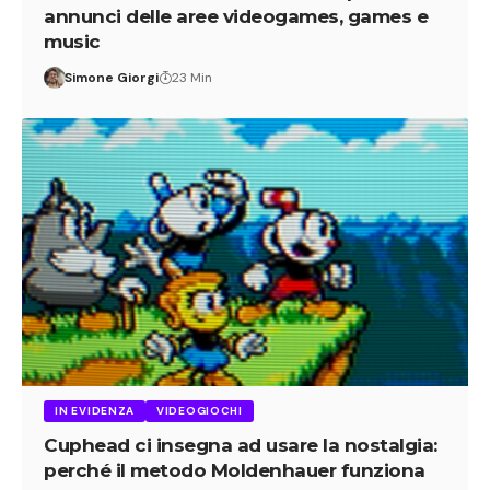
annunci delle aree videogames, games e
music
Simone Giorgi
23 Min
IN EVIDENZA
VIDEOGIOCHI
Cuphead ci insegna ad usare la nostalgia:
perché il metodo Moldenhauer funziona