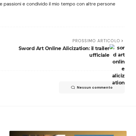
ie passioni e condivido il mio tempo con altre persone
PROSSIMO ARTICOLO
Sword Art Online Alicization: il trailer
ufficiale
Nessun commento