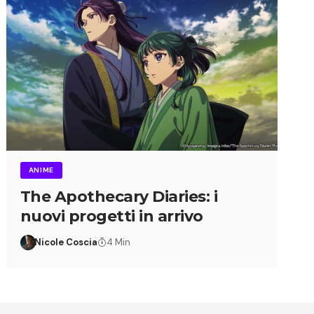
ANIME
The Apothecary Diaries: i
nuovi progetti in arrivo
Nicole Coscia
4 Min