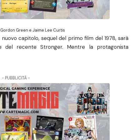
id Gordon Green e Jaime Lee Curtis
 nuovo capitolo, sequel del primo film del 1978, sarà
he del recente
Stronger
. Mentre la protagonista
- PUBBLICITÀ -