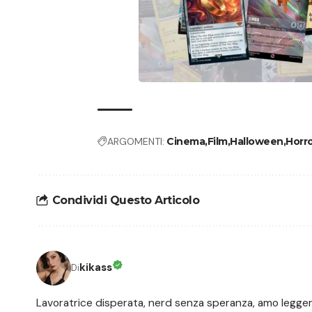
ARGOMENTI:
Cinema
Film
Halloween
Horr
Condividi Questo Articolo
kikass
Di
Lavoratrice disperata, nerd senza speranza, amo leggere, 