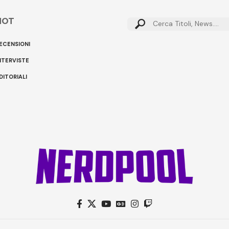
HOT
ECENSIONI
NTERVISTE
DITORIALI