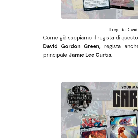
Il regista Dav
Come già sappiamo il regista di questo
David Gordon Green,
regista anc
principale
Jamie Lee Curtis
.