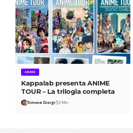
ANIME
Kappalab presenta ANIME
TOUR – La trilogia completa
Simone Giorgi
2 Min