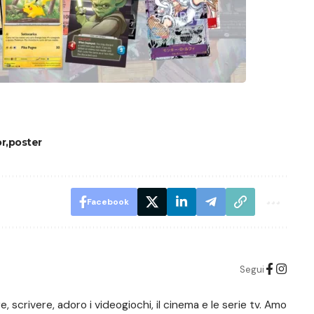
or
poster
Facebook
Segui
scrivere, adoro i videogiochi, il cinema e le serie tv. Amo