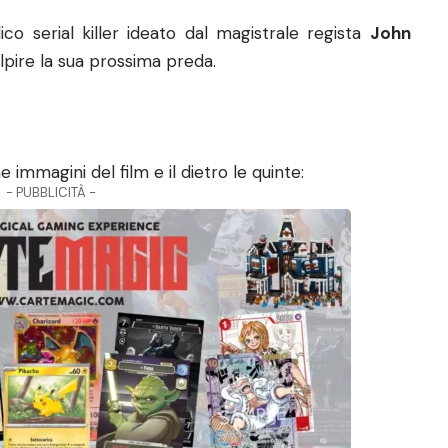
o serial killer ideato dal magistrale regista
John
lpire la sua prossima preda.
e immagini del film e il dietro le quinte:
- PUBBLICITÀ -