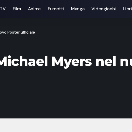
 TV
Film
Anime
Fumetti
Manga
Videogiochi
Libri
vo Poster ufficiale
Michael Myers nel n