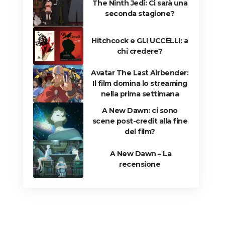
The Ninth Jedi: Ci sarà una
seconda stagione?
Hitchcock e GLI UCCELLI: a
chi credere?
Avatar The Last Airbender:
Il film domina lo streaming
nella prima settimana
A New Dawn: ci sono
scene post-credit alla fine
del film?
A New Dawn – La
recensione