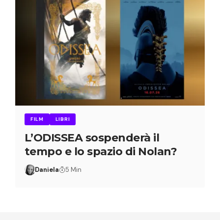
FILM
LIBRI
L’ODISSEA sospenderà il
tempo e lo spazio di Nolan?
Daniela
5 Min