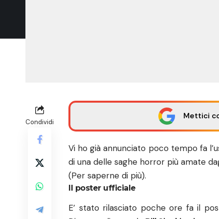
Mettici c
Condividi
Vi ho già annunciato poco tempo fa l’u
di una delle saghe horror più amate da
(
Per saperne di più
).
Il poster ufficiale
E’ stato rilasciato poche ore fa il po