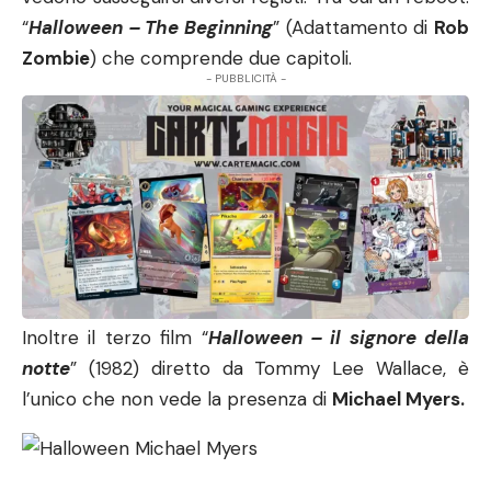
“
Halloween – The Beginning
” (Adattamento di
Rob
Zombie
) che comprende due capitoli.
- PUBBLICITÀ -
Inoltre il terzo film “
Halloween – il signore della
notte
” (1982) diretto da Tommy Lee Wallace, è
l’unico che non vede la presenza di
Michael Myers.