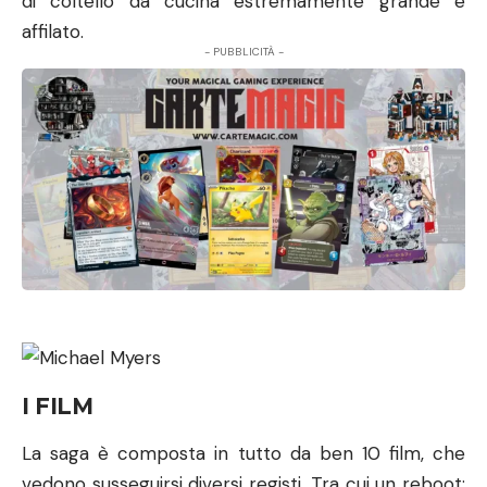
di coltello da cucina estremamente grande e
affilato.
- PUBBLICITÀ -
I FILM
La saga è composta in tutto da ben 10 film, che
vedono susseguirsi diversi registi. Tra cui un reboot: