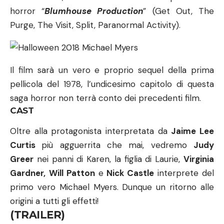
horror “
Blumhouse Production
” (Get Out, The
Purge, The Visit, Split, Paranormal Activity).
Il film sarà un vero e proprio sequel della prima
pellicola del 1978, l’undicesimo capitolo di questa
saga horror non terrà conto dei precedenti film.
CAST
Oltre alla protagonista interpretata da
Jaime Lee
Curtis
più agguerrita che mai, vedremo
Judy
Greer
nei panni di Karen, la figlia di Laurie,
Virginia
Gardner
,
Will Patton
e
Nick Castle
interprete del
primo vero Michael Myers. Dunque un ritorno alle
origini a tutti gli effetti!
(TRAILER)