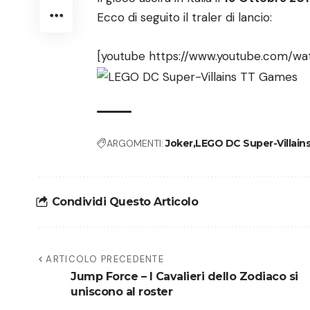
Ecco di seguito il traler di lancio:
[youtube https://www.youtube.com/
ARGOMENTI:
Joker
LEGO DC Super-Villain
Condividi Questo Articolo
ARTICOLO PRECEDENTE
Jump Force – I Cavalieri dello Zodiaco si
uniscono al roster