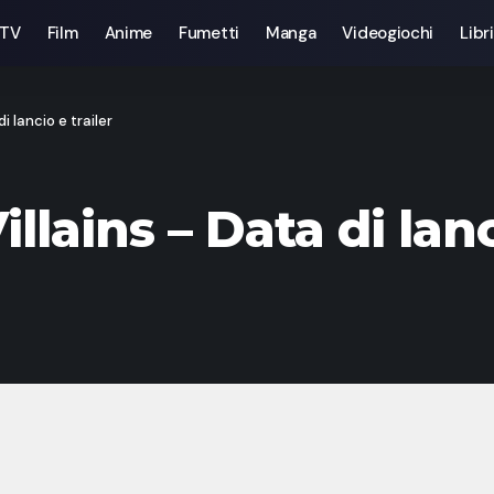
 TV
Film
Anime
Fumetti
Manga
Videogiochi
Libri
 lancio e trailer
lains – Data di lanci