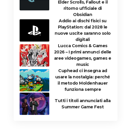
Elder Scrolls, Fallout e il
ritorno ufficiale di
Obsidian
Addio ai dischi fisici su
PlayStation: dal 2028 le
nuove uscite saranno solo
digitali
Lucca Comics & Games
2026 – I primi annunci delle
aree videogames, games e
music
Cuphead ci insegna ad
usare la nostalgia: perché
il metodo Moldenhauer
funziona sempre
Tutti i titoli annunciati alla
Summer Game Fest