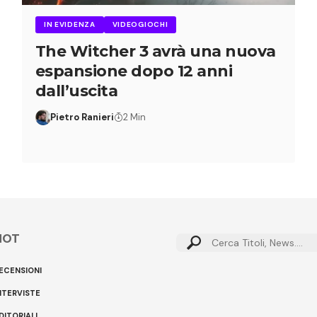
IN EVIDENZA
VIDEOGIOCHI
The Witcher 3 avrà una nuova
espansione dopo 12 anni
dall’uscita
Pietro Ranieri
2 Min
HOT
ECENSIONI
NTERVISTE
DITORIALI