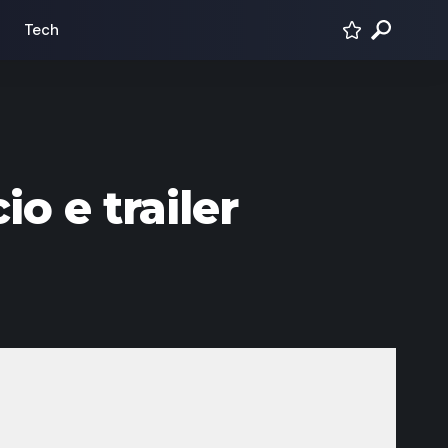
Tech
o e trailer