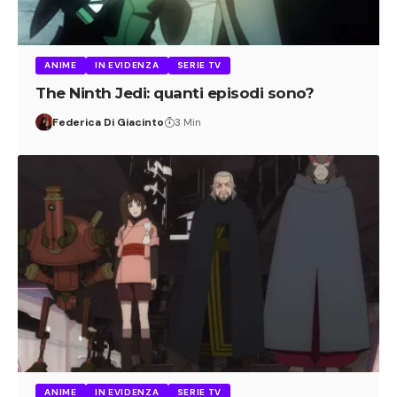
ANIME
IN EVIDENZA
SERIE TV
The Ninth Jedi: quanti episodi sono?
Federica Di Giacinto
3 Min
ANIME
IN EVIDENZA
SERIE TV