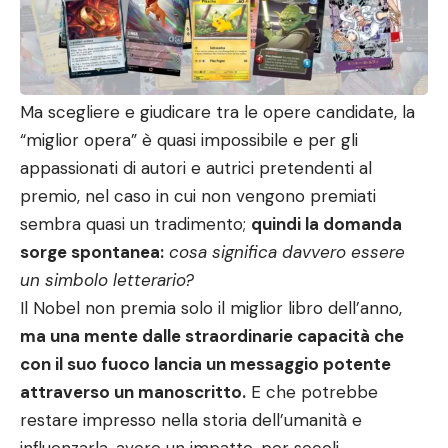
Ma scegliere e giudicare tra le opere candidate, la
“miglior opera” è quasi impossibile e per gli
appassionati di autori e autrici pretendenti al
premio, nel caso in cui non vengono premiati
sembra quasi un tradimento;
quindi la domanda
sorge spontanea:
cosa significa davvero essere
un simbolo letterario?
Il Nobel non premia solo il miglior libro dell’anno,
ma una mente dalle straordinarie capacità che
con il suo fuoco lancia un messaggio potente
attraverso un manoscritto.
E che potrebbe
restare impresso nella storia dell’umanità e
influenzarla, avere un impatto, per secoli.