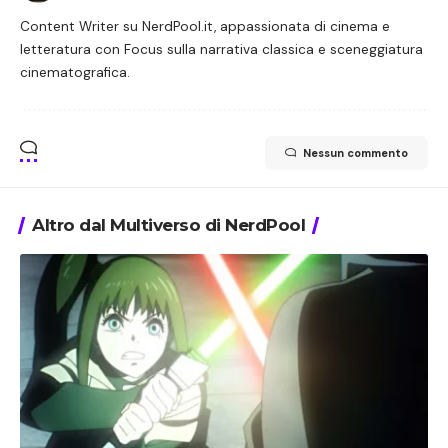
Content Writer su NerdPool.it, appassionata di cinema e
letteratura con Focus sulla narrativa classica e sceneggiatura
cinematografica.
Nessun commento
Altro dal Multiverso di NerdPool