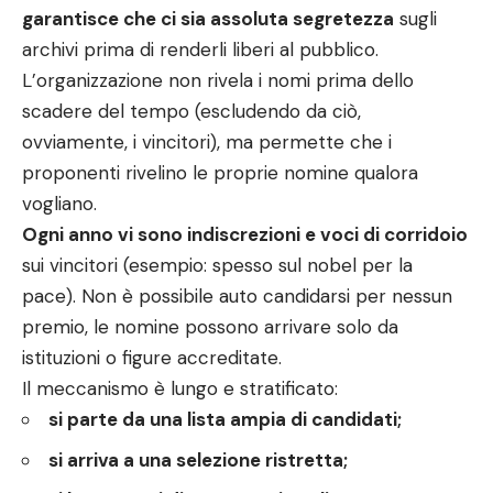
garantisce che ci sia assoluta segretezza
sugli
archivi prima di renderli liberi al pubblico.
L’organizzazione non rivela i nomi prima dello
scadere del tempo (escludendo da ciò,
ovviamente, i vincitori), ma permette che i
proponenti rivelino le proprie nomine qualora
vogliano.
Ogni anno vi sono indiscrezioni e voci di corridoio
sui vincitori (esempio: spesso sul nobel per la
pace). Non è possibile auto candidarsi per nessun
premio, le nomine possono arrivare solo da
istituzioni o figure accreditate.
Il meccanismo è lungo e stratificato:
si parte da una lista ampia di candidati;
si arriva a una selezione ristretta;