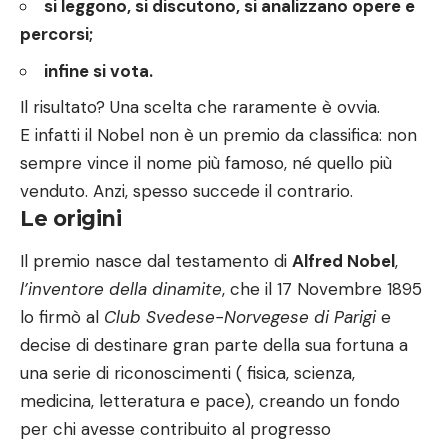
si leggono, si discutono, si analizzano opere e
percorsi;
infine si vota.
Il risultato? Una scelta che raramente è ovvia.
E infatti il Nobel non è un premio da classifica: non
sempre vince il nome più famoso, né quello più
venduto. Anzi, spesso succede il contrario.
Le origini
Il premio nasce dal testamento di
Alfred Nobel
,
l’inventore della dinamite
, che il 17 Novembre 1895
lo firmò al
Club Svedese-Norvegese di Parigi
e
decise di destinare gran parte della sua fortuna a
una serie di riconoscimenti ( fisica, scienza,
medicina, letteratura e pace), creando un fondo
per chi avesse contribuito al progresso