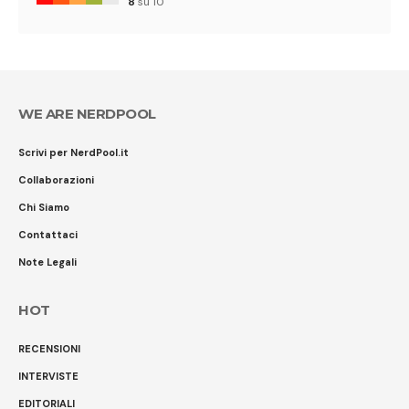
8
su 10
WE ARE NERDPOOL
Scrivi per NerdPool.it
Collaborazioni
Chi Siamo
Contattaci
Note Legali
HOT
RECENSIONI
INTERVISTE
EDITORIALI