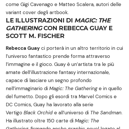
come Gigi Cavenago e Matteo Scalera, autori delle
variant cover degli artbook.
LE ILLUSTRAZIONI DI
MAGIC: THE
GATHERING
CON REBECCA GUAY E
SCOTT M. FISCHER
Rebecca Guay
ci porterà in un altro territorio in cui
l’universo fantastico prende forma attraverso
l’immagine e il gioco. Guay è un’artista tra le più
amate dell’illustrazione fantasy internazionale,
capace di lasciare un segno profondo
nell’immaginario di
Magic: The Gathering
e in quello
del fumetto. Dopo gli esordi tra Marvel Comics e
DC Comics, Guay ha lavorato alla serie
Vertigo
Black Orchid
e all’universo di
The Sandman
.
Ha illustrato oltre 150 carte di
Magic: The
Gathering
, firmando anche graphic novel legate al