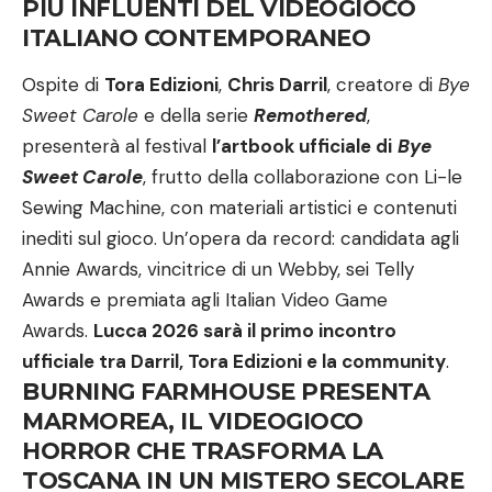
PIÙ INFLUENTI DEL VIDEOGIOCO
ITALIANO CONTEMPORANEO
Ospite di
Tora Edizioni
,
Chris Darril
, creatore di
Bye
Sweet Carole
e della serie
Remothered
,
presenterà al festival
l’artbook ufficiale di
Bye
Sweet Carole
, frutto della collaborazione con Li-le
Sewing Machine, con materiali artistici e contenuti
inediti sul gioco. Un’opera da record: candidata agli
Annie Awards, vincitrice di un Webby, sei Telly
Awards e premiata agli Italian Video Game
Awards.
Lucca 2026 sarà il primo incontro
ufficiale tra Darril, Tora Edizioni e la community
.
BURNING FARMHOUSE PRESENTA
MARMOREA, IL VIDEOGIOCO
HORROR CHE TRASFORMA LA
TOSCANA IN UN MISTERO SECOLARE