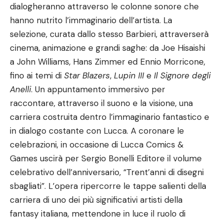
dialogheranno attraverso le colonne sonore che
hanno nutrito l’immaginario dell’artista. La
selezione, curata dallo stesso Barbieri, attraverserà
cinema, animazione e grandi saghe: da Joe Hisaishi
a John Williams, Hans Zimmer ed Ennio Morricone,
fino ai temi di
Star Blazers
,
Lupin III
e
Il Signore degli
Anelli
. Un appuntamento immersivo per
raccontare, attraverso il suono e la visione, una
carriera costruita dentro l’immaginario fantastico e
in dialogo costante con Lucca. A coronare le
celebrazioni, in occasione di Lucca Comics &
Games uscirà per Sergio Bonelli Editore il volume
celebrativo dell’anniversario, “Trent’anni di disegni
sbagliati”. L’opera ripercorre le tappe salienti della
carriera di uno dei più significativi artisti della
fantasy italiana, mettendone in luce il ruolo di