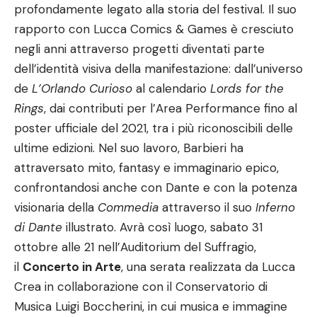
profondamente legato alla storia del festival. Il suo
rapporto con Lucca Comics & Games è cresciuto
negli anni attraverso progetti diventati parte
dell’identità visiva della manifestazione: dall’universo
de
L’Orlando Curioso
al calendario
Lords for the
Rings
, dai contributi per l’Area Performance fino al
poster ufficiale del 2021, tra i più riconoscibili delle
ultime edizioni. Nel suo lavoro, Barbieri ha
attraversato mito, fantasy e immaginario epico,
confrontandosi anche con Dante e con la potenza
visionaria della
Commedia
attraverso il suo
Inferno
di Dante
illustrato. Avrà così luogo, sabato 31
ottobre alle 21 nell’Auditorium del Suffragio,
il
Concerto in Arte
, una serata realizzata da Lucca
Crea in collaborazione con il Conservatorio di
Musica Luigi Boccherini, in cui musica e immagine