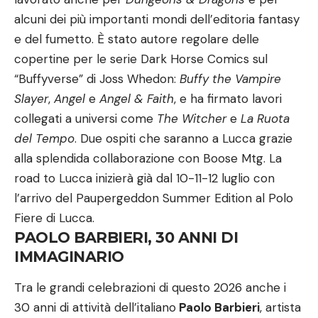
alcuni dei più importanti mondi dell’editoria fantasy
e del fumetto. È stato autore regolare delle
copertine per le serie Dark Horse Comics sul
“Buffyverse” di Joss Whedon:
Buffy the Vampire
Slayer
,
Angel
e
Angel & Faith
, e ha firmato lavori
collegati a universi come
The Witcher
e
La Ruota
del Tempo
. Due ospiti che saranno a Lucca grazie
alla splendida collaborazione con Boose Mtg. La
road to Lucca inizierà già dal 10-11-12 luglio con
l’arrivo del Paupergeddon Summer Edition al Polo
Fiere di Lucca.
PAOLO BARBIERI, 30 ANNI DI
IMMAGINARIO
Tra le grandi celebrazioni di questo 2026 anche i
30 anni di attività dell’italiano
Paolo Barbieri
, artista