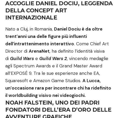
ACCOGLIE DANIEL DOCIU, LEGGENDA
DELLA CONCEPT ART
INTERNAZIONALE
Nato a Cluj, in Romania,
Daniel Dociu è da oltre
trent’anni una delle figure più influenti
dell’intrattenimento interattivo
. Come Chief Art
Director di
ArenaNet
, ha definito l’identità visiva
di
Guild Wars
e
Guild Wars 2
, vincendo medaglie
agli Spectrum Awards e il Grand Master Award
all’EXPOSÉ 9. Tra le sue esperienze anche EA,
Squaresoft e Amazon Game Studios.
A Lucca,
un’occasione rara per incontrare chi ha ridefinito
il worldbuilding visivo nei videogiochi.
NOAH FALSTEIN, UNO DEI PADRI
FONDATORI DELL’ERA D’ORO DELLE
AVVENTURE GRAFICHE