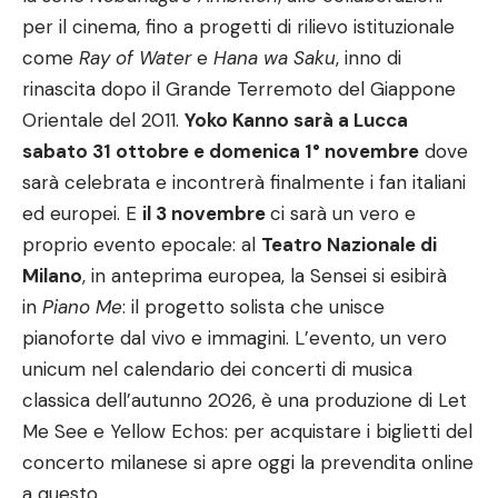
per il cinema, fino a progetti di rilievo istituzionale
come
Ray of Water
e
Hana wa Saku
, inno di
rinascita dopo il Grande Terremoto del Giappone
Orientale del 2011.
Yoko Kanno sarà a Lucca
sabato 31 ottobre e domenica 1° novembre
dove
sarà celebrata e incontrerà finalmente i fan italiani
ed europei. E
il 3 novembre
ci sarà un vero e
proprio evento epocale: al
Teatro Nazionale di
Milano
, in anteprima europea, la Sensei si esibirà
in
Piano Me
: il progetto solista che unisce
pianoforte dal vivo e immagini. L’evento, un vero
unicum nel calendario dei concerti di musica
classica dell’autunno 2026, è una produzione di Let
Me See e Yellow Echos: per acquistare i biglietti del
concerto milanese si apre oggi la prevendita online
a questo