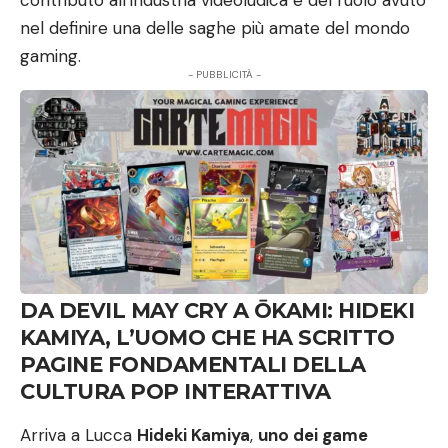
contributo all’industria videoludica e del ruolo avuto
nel definire una delle saghe più amate del mondo
gaming.
- PUBBLICITÀ -
DA DEVIL MAY CRY A ŌKAMI: HIDEKI
KAMIYA, L’UOMO CHE HA SCRITTO
PAGINE FONDAMENTALI DELLA
CULTURA POP INTERATTIVA
Arriva a Lucca
Hideki Kamiya
,
uno dei game