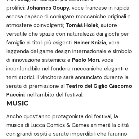
prolifici;
Johannes Goupy
, voce francese in rapida
ascesa capace di coniugare meccaniche originali e
atmosfere coinvolgenti;
Tomáš Holek
, autore
versatile che spazia con naturalezza dai giochi per
famiglie ai titoli più esigenti;
Reiner Knizia
, vera
leggenda del game design internazionale e simbolo
di innovazione sistemica; e
Paolo Mori
, voce
inconfondibile nel fondere meccaniche eleganti e
temi storici. Il vincitore sarà annunciato durante la
serata di premiazione al
Teatro del Giglio Giacomo
Puccini
, nell’ambito del festival.
MUSIC
Anche quest’anno protagonista del festival, la
musica di Lucca Comics & Games animerà la città
con grandi ospiti e serate imperdibili che faranno