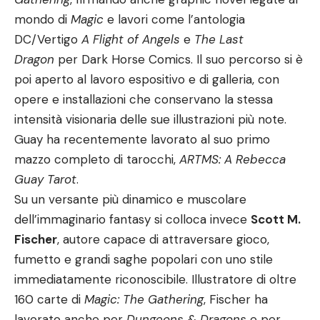
mondo di
Magic
e lavori come l’antologia
DC/Vertigo
A Flight of Angels
e
The Last
Dragon
per Dark Horse Comics. Il suo percorso si è
poi aperto al lavoro espositivo e di galleria, con
opere e installazioni che conservano la stessa
intensità visionaria delle sue illustrazioni più note.
Guay ha recentemente lavorato al suo primo
mazzo completo di tarocchi,
ARTMS: A Rebecca
Guay Tarot
.
Su un versante più dinamico e muscolare
dell’immaginario fantasy si colloca invece
Scott M.
Fischer
, autore capace di attraversare gioco,
fumetto e grandi saghe popolari con uno stile
immediatamente riconoscibile. Illustratore di oltre
160 carte di
Magic: The Gathering
, Fischer ha
lavorato anche per
Dungeons & Dragons
e per