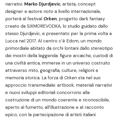
narrativi.
Marko Djurdjevic
, artista, concept
designer e autore noto a livello internazionale,
porterà al festival
Orken
, progetto dark fantasy
creato da SIXMOREVODKA, lo studio guidato dallo
stesso Djurdjevic, e presentato per la prima volta a
Lucca nel 2017. Al centro c’è Edom, un mondo
primordiale abitato da orchi lontani dallo stereotipo
dei mostri della leggenda: figure arcaiche, custodi di
una civiltà antica, immerse in un universo costruito
attraverso mito, geografia, culture, religioni e
memoria storica. La forza di
Orken
sta nel suo
approccio transmediale: artbook, materiali narrativi
e nuovi sviluppi editoriali concorrono alla
costruzione di un mondo coerente e riconoscibile,
aperto al fumetto, all’illustrazione e al racconto
epico, con la partecipazione di artisti italiani