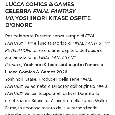
LUCCA COMICS & GAMES
CELEBRA
FINAL FANTASY
VII,
YOSHINORI KITASE OSPITE
D’ONORE
Per celebrare l’eredità senza tempo di
FINAL
FANTASY™ VII
e l’uscita storica di
FINAL FANTASY VII
REVELATION
, terzo e ultimo capitolo dell’epica e
acclamata serie
FINAL FANTASY VII
Remake
,
Yoshinori Kitase
sarà ospite d’onore a
Lucca Comics & Games 2026
.
Yoshinori Kitase, Producer della serie
FINAL
FANTASY VII Remake
e Director dell’originale
FINAL
FANTASY VII
, parteciperà al festival. Durante le
celebrazioni, Kitase sarà inserito nella Lucca Walk of
Fame, in riconoscimento del suo straordinario