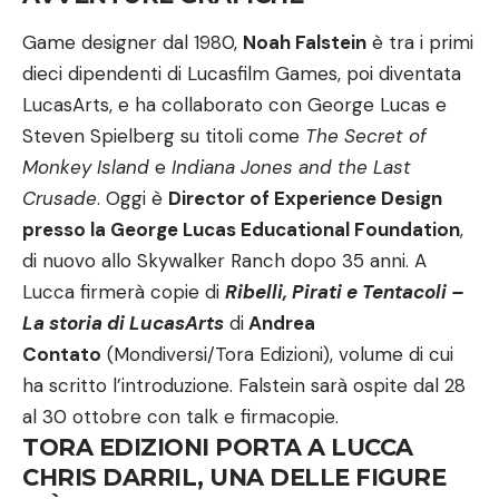
Game designer dal 1980,
Noah Falstein
è tra i primi
dieci dipendenti di Lucasfilm Games, poi diventata
LucasArts, e ha collaborato con George Lucas e
Steven Spielberg su titoli come
The Secret of
Monkey Island
e
Indiana Jones and the Last
Crusade
. Oggi è
Director of Experience Design
presso la George Lucas Educational Foundation
,
di nuovo allo Skywalker Ranch dopo 35 anni. A
Lucca firmerà copie di
Ribelli, Pirati e Tentacoli –
La storia di LucasArts
di
Andrea
Contato
(Mondiversi/Tora Edizioni), volume di cui
ha scritto l’introduzione. Falstein sarà ospite dal 28
al 30 ottobre con talk e firmacopie.
TORA EDIZIONI PORTA A LUCCA
CHRIS DARRIL, UNA DELLE FIGURE