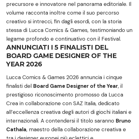
precursore e innovatore nel panorama editoriale. Il
volume racconta inoltre come il suo percorso
creativo si intrecci, fin dagli esordi, con la storia
stessa di Lucca Comics & Games, testimoniando un
legame profondo e continuativo con il Festival.
ANNUNCIATI I 5 FINALISTI DEL
BOARD GAME DESIGNER OF THE
YEAR 2026
Lucca Comics & Games 2026 annuncia i cinque
finalisti del
Board Game Designer of the Year
, il
prestigioso riconoscimento promosso da Lucca
Crea in collaborazione con SAZ Italia, dedicato
all’eccellenza creativa degli autori di giochi italiani e
internazionali. A contendersi il titolo saranno
Bruno
Cathala
, maestro della collaborazione creativa e
tra i designer europei più eclettici e