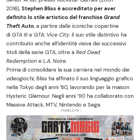
2016),
Stephen Bliss
è accreditato per aver
definito lo stile artistico del franchise
Grand
Theft Auto
, a partire dalle iconiche copertine
di
GTA III
e
GTA: Vice City
. Il suo stile distintivo ha
contribuito anche all’identità visiva dei successivi
titoli della serie GTA, oltre a
Red Dead
Redemption
e
L.A. Noire
.
Prima di consolidare la sua carriera nel mondo dei
videogiochi, Bliss ha affinato il suo linguaggio grafico
nella Tokyo degli anni ’80, lavorando per la maison
Hysteric Glamour. Negli anni ’90 ha collaborato con
Massive Attack, MTV, Nintendo e Sega.
- PUBBLICITÀ -