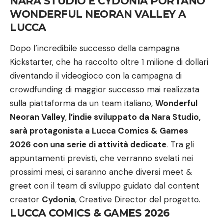
NARA STUDIO E CYDONIA PORTANO
WONDERFUL NEORAN VALLEY A
LUCCA
Dopo l’incredibile successo della campagna
Kickstarter, che ha raccolto oltre 1 milione di dollari
diventando il videogioco con la campagna di
crowdfunding di maggior successo mai realizzata
sulla piattaforma da un team italiano,
Wonderful
Neoran Valley
,
l’indie sviluppato da Nara Studio,
sarà protagonista a Lucca Comics & Games
2026 con una serie di attività dedicate
. Tra gli
appuntamenti previsti, che verranno svelati nei
prossimi mesi, ci saranno anche diversi meet &
greet con il team di sviluppo guidato dal content
creator
Cydonia
, Creative Director del progetto.
LUCCA COMICS & GAMES 2026