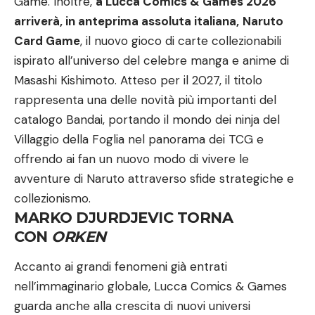
Game. Inoltre,
a Lucca Comics & Games 2026
arriverà, in anteprima assoluta italiana,
Naruto
Card Game
, il nuovo gioco di carte collezionabili
ispirato all’universo del celebre manga e anime di
Masashi Kishimoto. Atteso per il 2027, il titolo
rappresenta una delle novità più importanti del
catalogo Bandai, portando il mondo dei ninja del
Villaggio della Foglia nel panorama dei TCG e
offrendo ai fan un nuovo modo di vivere le
avventure di Naruto attraverso sfide strategiche e
collezionismo.
MARKO DJURDJEVIC TORNA
CON
ORKEN
Accanto ai grandi fenomeni già entrati
nell’immaginario globale, Lucca Comics & Games
guarda anche alla crescita di nuovi universi