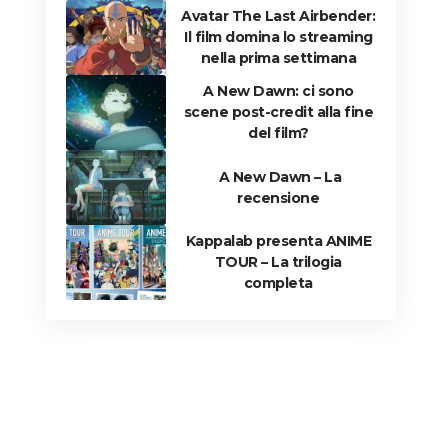
Avatar The Last Airbender:
Il film domina lo streaming
nella prima settimana
A New Dawn: ci sono
scene post-credit alla fine
del film?
A New Dawn – La
recensione
Kappalab presenta ANIME
TOUR – La trilogia
completa