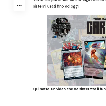
sistemi usati fino ad oggi.
Qui sotto, un video che ne sintetizza il f