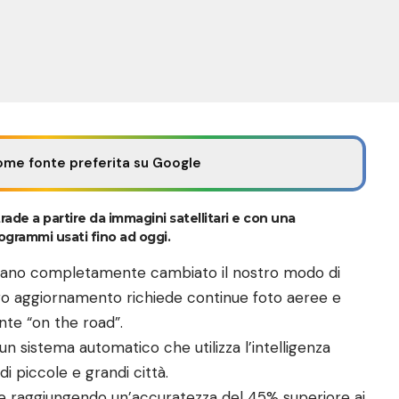
ome fonte preferita su Google
trade a partire da immagini satellitari e con una
ogrammi usati fino ad oggi.
bbiano completamente cambiato il nostro modo di
loro aggiornamento richiede continue foto aeree e
te “on the road”.
un sistema automatico che utilizza l’intelligenza
 di piccole e grandi città.
e raggiungendo un’accuratezza del 45% superiore ai