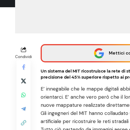
Mettici c
Condividi
Un sistema del
MIT
ricostruisce la rete di s
precisione del 45% superiore rispetto ai pr
E’ innegabile che le mappe digitali a
orientarci. E’ anche vero però che il 
nuove mappature realizzate direttamen
Gli ingegneri del MIT hanno collaudato 
artificiale per ricostruire le reti stradali
Tutto ciò partendo da immagini aeree 