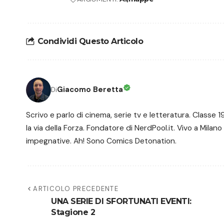
Condividi Questo Articolo
Giacomo Beretta
Di
Scrivo e parlo di cinema, serie tv e letteratura. Class
la via della Forza. Fondatore di NerdPool.it. Vivo a Milano
impegnative. Ah! Sono Comics Detonation.
ARTICOLO PRECEDENTE
UNA SERIE DI SFORTUNATI EVENTI:
Stagione 2