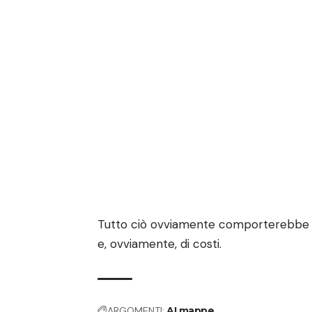
Tutto ciò ovviamente comporterebbe 
e, ovviamente, di costi.
ARGOMENTI:
AI
mappe