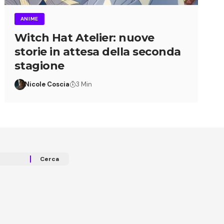
ANIME
Witch Hat Atelier: nuove
storie in attesa della seconda
stagione
Nicole Coscia
3 Min