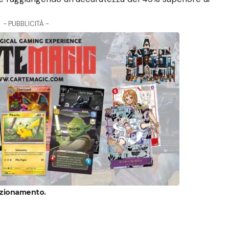
- PUBBLICITÀ -
unzionamento.