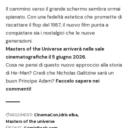
Il cammino verso il grande schermo sembra ormai
spianato. Con una fedeltà estetica che promette di
riscattare il flop del 1987, il nuovo film punta a
conquistare sia i nostalgici che le nuove
generazioni.
Masters of the Universe arriverà nelle sale
cinematografiche il 5 giugno 2026.
Cosa ne pensi di questo nuovo approccio alla storia
di He-Man? Credi che Nicholas Galitzine sarà un
buon Principe Adam?
Faccelo sapere nei
commenti!
ARGOMENTI:
CinemaCon
idris elba
Masters of the universe
FONTE:
ComicBook.com