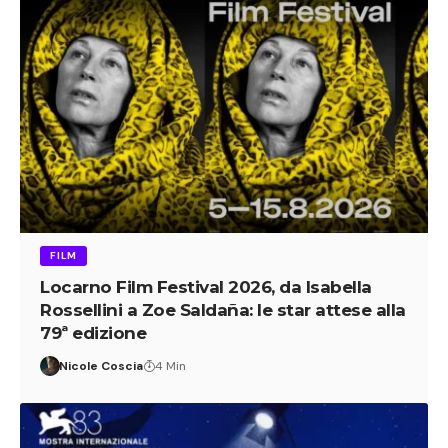
FILM
Locarno Film Festival 2026, da Isabella
Rossellini a Zoe Saldaña: le star attese alla
79ª edizione
Nicole Coscia
4 Min