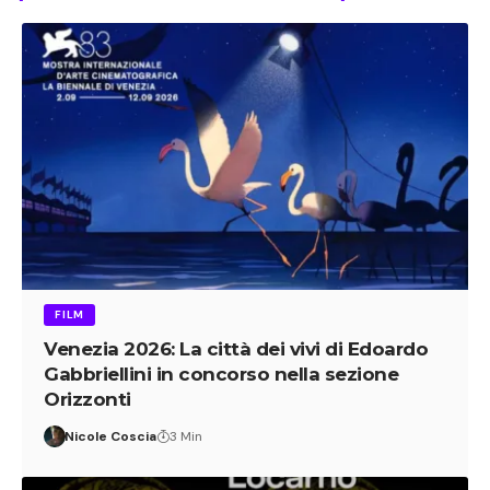
FILM
Venezia 2026: La città dei vivi di Edoardo
Gabbriellini in concorso nella sezione
Orizzonti
Nicole Coscia
3 Min