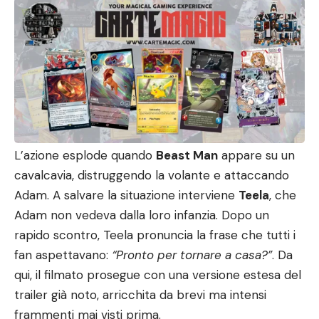
L’azione esplode quando
Beast Man
appare su un
cavalcavia, distruggendo la volante e attaccando
Adam. A salvare la situazione interviene
Teela
, che
Adam non vedeva dalla loro infanzia. Dopo un
rapido scontro, Teela pronuncia la frase che tutti i
fan aspettavano:
“Pronto per tornare a casa?”
. Da
qui, il filmato prosegue con una versione estesa del
trailer già noto, arricchita da brevi ma intensi
frammenti mai visti prima.