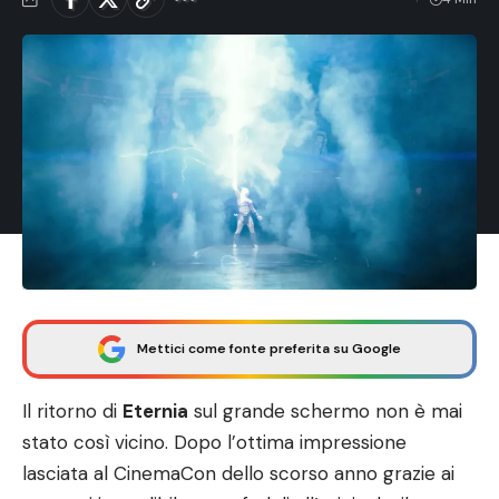
Mettici come fonte preferita su Google
Il ritorno di
Eternia
sul grande schermo non è mai
stato così vicino. Dopo l’ottima impressione
lasciata al CinemaCon dello scorso anno grazie ai