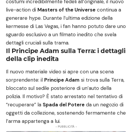
costumi incredibilmente fedeli all’originale, il nuovo
live-action di
Masters of the Universe
continua a
generare hype. Durante l’ultima edizione della
kermesse di Las Vegas, i fan hanno potuto dare uno
sguardo esclusivo a un filmato inedito che svela
dettagli cruciali sulla trama.
Il Principe Adam sulla Terra: i dettagli
della clip inedita
Il nuovo materiale video si apre con una scena
sorprendente: il
Principe Adam
si trova sulla Terra,
bloccato sul sedile posteriore di un’auto della
polizia. Il motivo? È stato arrestato nel tentativo di
“recuperare” la
Spada del Potere
da un negozio di
oggetti da collezione, sostenendo fermamente che
l’arma appartenga a lui.
- PUBBLICITÀ -