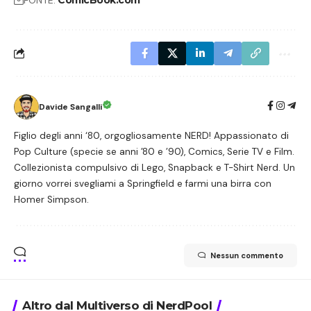
Davide Sangalli
Figlio degli anni ‘80, orgogliosamente NERD! Appassionato di
Pop Culture (specie se anni ’80 e ’90), Comics, Serie TV e Film.
Collezionista compulsivo di Lego, Snapback e T-Shirt Nerd. Un
giorno vorrei svegliami a Springfield e farmi una birra con
Homer Simpson.
Nessun commento
Altro dal Multiverso di NerdPool