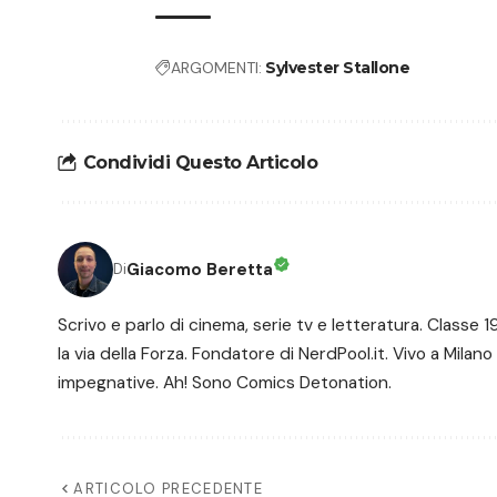
ARGOMENTI:
Sylvester Stallone
Condividi Questo Articolo
Giacomo Beretta
Di
Scrivo e parlo di cinema, serie tv e letteratura. Class
la via della Forza. Fondatore di NerdPool.it. Vivo a Milano
impegnative. Ah! Sono Comics Detonation.
ARTICOLO PRECEDENTE