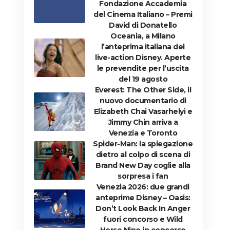
Fondazione Accademia
del Cinema Italiano – Premi
David di Donatello
Oceania, a Milano
l’anteprima italiana del
live-action Disney. Aperte
le prevendite per l’uscita
del 19 agosto
Everest: The Other Side, il
nuovo documentario di
Elizabeth Chai Vasarhelyi e
Jimmy Chin arriva a
Venezia e Toronto
Spider-Man: la spiegazione
dietro al colpo di scena di
Brand New Day coglie alla
sorpresa i fan
Venezia 2026: due grandi
anteprime Disney – Oasis:
Don’t Look Back In Anger
fuori concorso e Wild