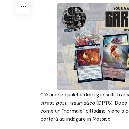
C’è anche qualche dettaglio sulla tra
stress post
–
traumatico
(DPTS). Dopo es
come un “normale” cittadino, viene a 
porterà ad indagare in Messico.