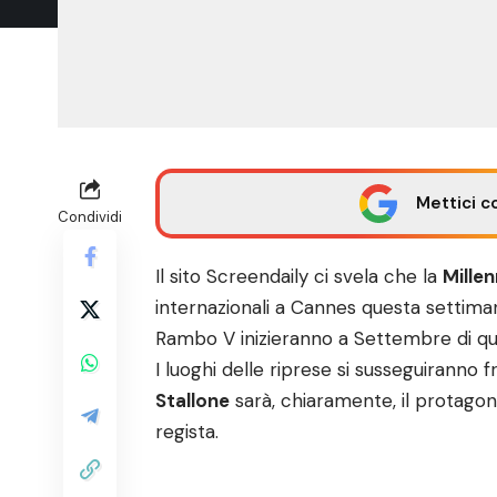
Mettici c
Condividi
Il sito
Screendaily
ci svela che la
Mille
internazionali a Cannes questa settima
Rambo V inizieranno a Settembre di qu
I luoghi delle riprese si susseguiranno f
Stallone
sarà, chiaramente, il protagon
regista.