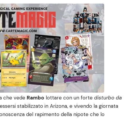
ma che vede
Rambo
lottare con un forte
disturbo da
sersi stabilizzato in Arizona, e vivendo la giornata
conoscenza del rapimento della nipote che lo