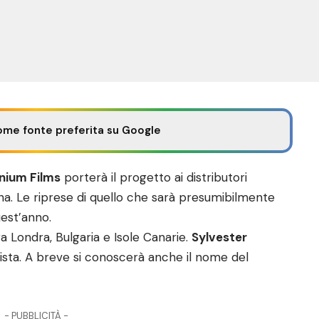
ome fonte preferita su Google
nnium Films
porterà il progetto ai distributori
na. Le riprese di quello che sarà presumibilmente
est’anno.
ra Londra, Bulgaria e Isole Canarie.
Sylvester
ista. A breve si conoscerà anche il nome del
- PUBBLICITÀ -