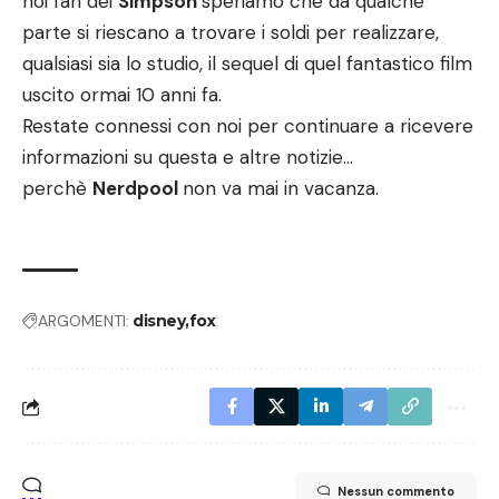
noi fan dei
Simpson
speriamo che da qualche
parte si riescano a trovare i soldi per realizzare,
qualsiasi sia lo studio, il sequel di quel fantastico film
uscito ormai 10 anni fa.
Restate connessi con noi per continuare a ricevere
informazioni su questa e altre notizie…
perchè
Nerdpool
non va mai in vacanza.
ARGOMENTI:
disney
fox
Nessun commento