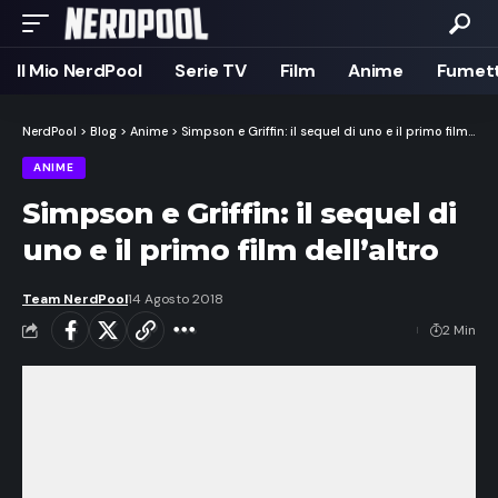
Il Mio NerdPool
Serie TV
Film
Anime
Fumett
NerdPool
>
Blog
>
Anime
>
Simpson e Griffin: il sequel di uno e il primo film dell’altro
ANIME
Simpson e Griffin: il sequel di
uno e il primo film dell’altro
Team NerdPool
14 Agosto 2018
2 Min