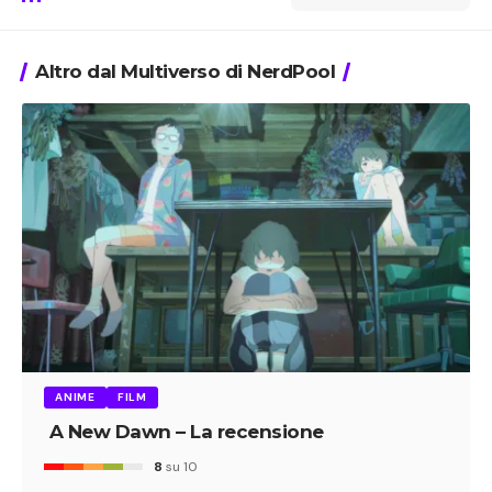
Altro dal Multiverso di NerdPool
ANIME
FILM
A New Dawn – La recensione
8
su 10