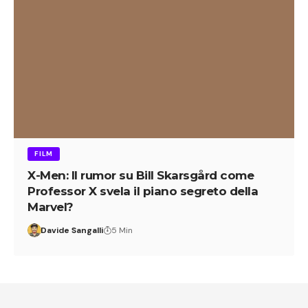
FILM
X-Men: Il rumor su Bill Skarsgård come
Professor X svela il piano segreto della
Marvel?
Davide Sangalli
5 Min