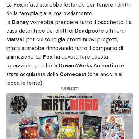
La
Fox
infatti starebbe lottando per tenere i diritti
della famiglia gialla, ma ovviamente
la
Disney
vorrebbe prendere tutto il pacchetto. La
casa detentrice dei diritti di
Deadpool
e altri eroi
Marvel
, per cui sono già pronti nuovi
progetti
,
infatti starebbe rinnovando tutto il comparto di
animazione. La
Fox
ha dovuto fare questa
operazione poiché la
DreamWorks Animation
è
stata acquistata dalla
Comecast
(che ancora si
lecca le ferite).
- PUBBLICITÀ -