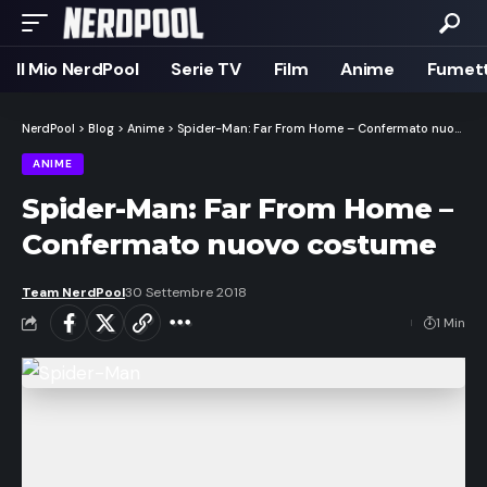
Il Mio NerdPool
Serie TV
Film
Anime
Fumett
NerdPool
>
Blog
>
Anime
>
Spider-Man: Far From Home – Confermato nuovo costume
ANIME
Spider-Man: Far From Home –
Confermato nuovo costume
Team NerdPool
30 Settembre 2018
1 Min