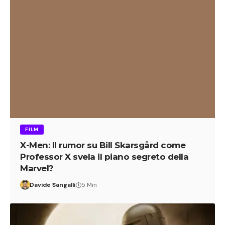
FILM
X-Men: Il rumor su Bill Skarsgård come
Professor X svela il piano segreto della
Marvel?
Davide Sangalli
5 Min