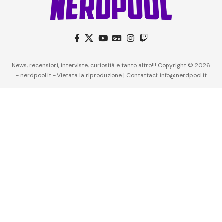
News, recensioni, interviste, curiosità e tanto altro!!! Copyright © 2026
- nerdpool.it - Vietata la riproduzione | Contattaci: info@nerdpool.it