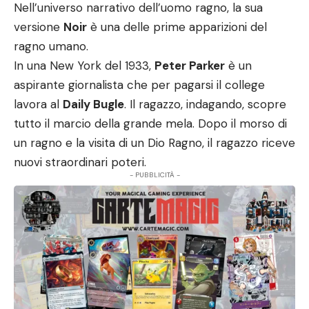
Nell’universo narrativo dell’uomo ragno, la sua
versione
Noir
è una delle prime apparizioni del
ragno umano.
In una New York del 1933,
Peter Parker
è un
aspirante giornalista che per pagarsi il college
lavora al
Daily Bugle
. Il ragazzo, indagando, scopre
tutto il marcio della grande mela. Dopo il morso di
un ragno e la visita di un Dio Ragno, il ragazzo riceve
nuovi straordinari poteri.
- PUBBLICITÀ -