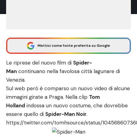
Mettici come fonte preferita su Google
Le riprese del nuovo film di
Spider-
Man
continuano nella favolosa città lagunare di
Venezia
.
Sul web però è comparso un nuovo video di alcune
immagini girate a Praga. Nella clip
Tom
Holland
indossa un nuovo costume, che dovrebbe
essere quello di
Spider-Man Noir
.
https://twitter.com/tomhsource/status/1045686073