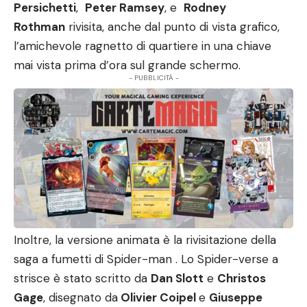
Persichetti
,
Peter Ramsey
, e
Rodney
Rothman
rivisita, anche dal punto di vista grafico,
l’amichevole ragnetto di quartiere in una chiave
mai vista prima d’ora sul grande schermo.
- PUBBLICITÀ -
Inoltre, la versione animata è la rivisitazione
della
saga a fumetti
di Spider-man . Lo Spider-verse a
strisce è stato scritto da
Dan Slott
e
Christos
Gage
, disegnato da
Olivier Coipel
e
Giuseppe