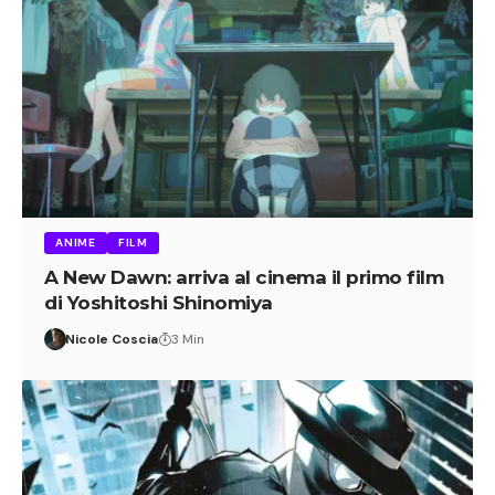
ANIME
FILM
A New Dawn: arriva al cinema il primo film
di Yoshitoshi Shinomiya
Nicole Coscia
3 Min