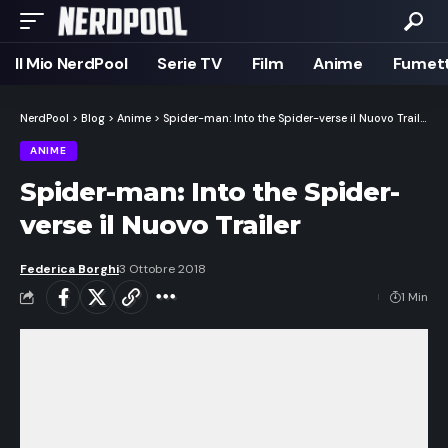
Il Mio NerdPool
Serie TV
Film
Anime
Fumett
NerdPool
>
Blog
>
Anime
>
Spider-man: Into the Spider-verse il Nuovo Trailer
ANIME
Spider-man: Into the Spider-
verse il Nuovo Trailer
Federica Borghi
3 Ottobre 2018
1 Min