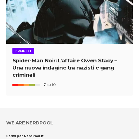
FUMETTI
Spider-Man Noir: L’affaire Gwen Stacy –
Una nuova indagine tra nazisti e gang
criminali
7
su 10
WE ARE NERDPOOL
Scrivi per NerdPool.it