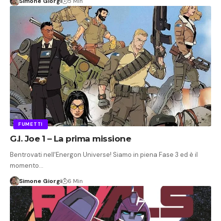
Simone Giorgi
5 Min
FUMETTI
G.I. Joe 1 – La prima missione
Bentrovati nell'Energon Universe! Siamo in piena Fase 3 ed è il
momento…
Simone Giorgi
6 Min