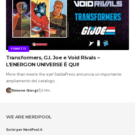
FUMETTI
Transformers, G.I. Joe e Void Rivals –
L’ENERGON UNIVERSE È QUI!
More than meets the eye! SaldaPress annuncia un importante
ampliamento del catalogo…
Simone Giorgi
3 Min
WE ARE NERDPOOL
Scrivi per NerdPool.it