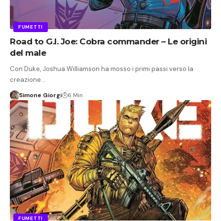
FUMETTI
Road to G.I. Joe: Cobra commander – Le origini
del male
Con Duke, Joshua Williamson ha mosso i primi passi verso la
creazione…
Simone Giorgi
6 Min
FUMETTI