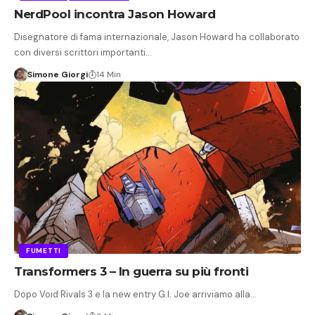
NerdPool incontra Jason Howard
Disegnatore di fama internazionale, Jason Howard ha collaborato
con diversi scrittori importanti…
Simone Giorgi
14 Min
FUMETTI
Transformers 3 – In guerra su più fronti
Dopo Void Rivals 3 e la new entry G.I. Joe arriviamo alla…