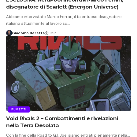
disegnatore di Scarlett (Energon Universe)
Abbiamo intervistato Marco Ferrari, il talentuoso disegnatore
italiano attualmente al lavoro su…
Giacomo Beretta
1 Min
FUMETTI
Void Rivals 2 – Combattimenti e rivelazioni
nella Terra Desolata
Con la fine della Road to G.I. Joe, siamo entrati pienamente nella…