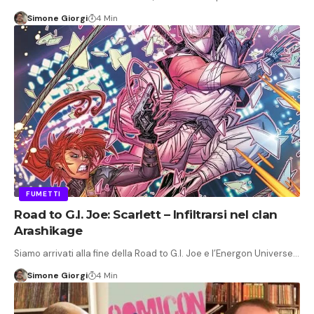
Simone Giorgi
4 Min
FUMETTI
Road to G.I. Joe: Scarlett – Infiltrarsi nel clan
Arashikage
Siamo arrivati alla fine della Road to G.I. Joe e l’Energon Universe…
Simone Giorgi
4 Min