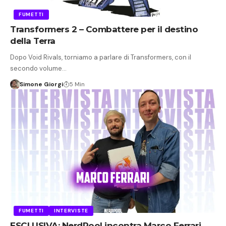
FUMETTI
Transformers 2 – Combattere per il destino
della Terra
Dopo Void Rivals, torniamo a parlare di Transformers, con il
secondo volume…
Simone Giorgi
5 Min
FUMETTI
INTERVISTE
ESCLUSIVA: NerdPool incontra Marco Ferrari,