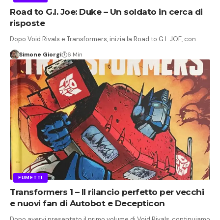
Road to G.I. Joe: Duke – Un soldato in cerca di
risposte
Dopo Void Rivals e Transformers, inizia la Road to G.I. JOE, con…
Simone Giorgi
6 Min
FUMETTI
Transformers 1 – Il rilancio perfetto per vecchi
e nuovi fan di Autobot e Decepticon
Dopo avervi presentato il primo volume di Void Rivals, continuiamo