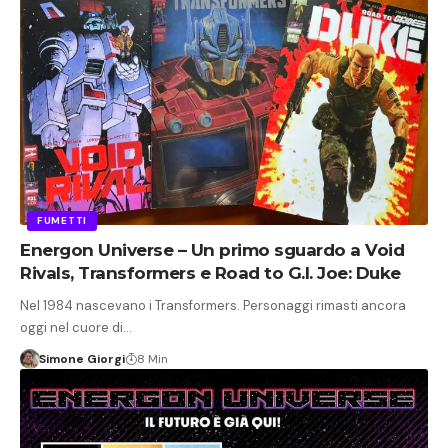
FUMETTI
Energon Universe – Un primo sguardo a Void
Rivals, Transformers e Road to G.I. Joe: Duke
Nel 1984 nascevano i Transformers. Personaggi rimasti ancora
oggi nel cuore di…
Simone Giorgi
8 Min