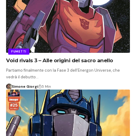
FUMETTI
Void rivals 3 – Alle origini del sacro anello
Partiamo finalmente con la Fase 3 dell’Energon Universe, che
vedrà il debutto…
Simone Giorgi
5 Min