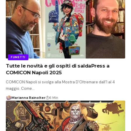
FUMETTI
Tutte le novità e gli ospiti di saldaPress a
COMICON Napoli 2025
COMICON Napoli si svolge alla Mostra D’Oltremare dall’1 al 4
maggio. Come…
Marianna Rainolter
6 Min