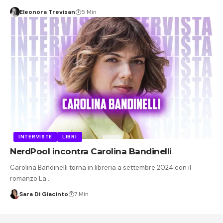
Eleonora Trevisan
5 Min
INTERVISTE
LIBRI
NerdPool incontra Carolina Bandinelli
Carolina Bandinelli torna in libreria a settembre 2024 con il
romanzo La…
Sara Di Giacinto
7 Min