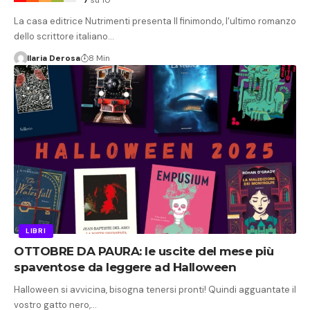
La casa editrice Nutrimenti presenta Il finimondo, l'ultimo romanzo
dello scrittore italiano…
Ilaria Derosa
8 Min
LIBRI
OTTOBRE DA PAURA: le uscite del mese più
spaventose da leggere ad Halloween
Halloween si avvicina, bisogna tenersi pronti! Quindi agguantate il
vostro gatto nero,…