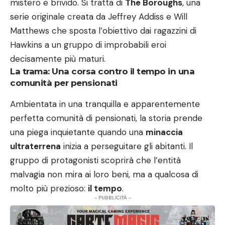
mistero e brivido. Si tratta di
The Boroughs
, una
serie originale creata da Jeffrey Addiss e Will
Matthews che sposta l’obiettivo dai ragazzini di
Hawkins a un gruppo di improbabili eroi
decisamente più maturi.
La trama: Una corsa contro il tempo in una
comunità per pensionati
Ambientata in una tranquilla e apparentemente
perfetta comunità di pensionati, la storia prende
una piega inquietante quando una
minaccia
ultraterrena
inizia a perseguitare gli abitanti. Il
gruppo di protagonisti scoprirà che l’entità
malvagia non mira ai loro beni, ma a qualcosa di
molto più prezioso:
il tempo
.
- PUBBLICITÀ -