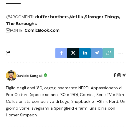
ARGOMENTI:
duffer brothers
Netflix
Stranger Things
The Boroughs
FONTE:
ComicBook.com
Davide Sangalli
Figlio degli anni ‘80, orgogliosamente NERD! Appassionato di
Pop Culture (specie se anni ’80 e ’90), Comics, Serie TV e Film.
Collezionista compulsivo di Lego, Snapback e T-Shirt Nerd. Un
giorno vorrei svegliami a Springfield e farmi una birra con
Homer Simpson.