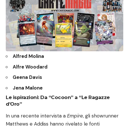
Alfred Molina
Alfre Woodard
Geena Davis
Jena Malone
Le ispirazioni: Da “Cocoon” a “Le Ragazze
d’Oro”
In una recente intervista a
Empire
, gli showrunner
Matthews e Addiss hanno rivelato le fonti