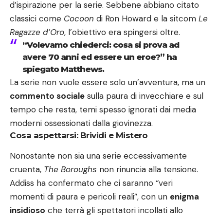
d’ispirazione per la serie. Sebbene abbiano citato
classici come
Cocoon
di Ron Howard e la sitcom
Le
Ragazze d’Oro
, l’obiettivo era spingersi oltre.
“Volevamo chiederci: cosa si prova ad
avere 70 anni ed essere un eroe?” ha
spiegato Matthews.
La serie non vuole essere solo un’avventura, ma un
commento sociale
sulla paura di invecchiare e sul
tempo che resta, temi spesso ignorati dai media
moderni ossessionati dalla giovinezza.
Cosa aspettarsi: Brividi e Mistero
Nonostante non sia una serie eccessivamente
cruenta,
The Boroughs
non rinuncia alla tensione.
Addiss ha confermato che ci saranno “veri
momenti di paura e pericoli reali”, con un
enigma
insidioso
che terrà gli spettatori incollati allo