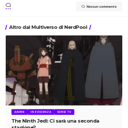
Nessun commento
Altro dal Multiverso di NerdPool
ANIME
IN EVIDENZA
SERIE TV
The Ninth Jedi: Ci sarà una seconda
stagione?