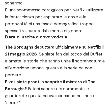
schermo.
È una scommessa coraggiosa per Netflix: utilizzare
la fantascienza per esplorare le ansie e le
potenzialità di una fascia demografica troppo
spesso trascurata dal cinema di genere.
Data di uscita e dove vederla
The Boroughs
debutterà ufficialmente su
Netflix il
21 maggio 2026
. Se siete fan del tocco dei Duffer
e amate le storie che sanno unire il soprannaturale
all’emozione umana, questa è la serie da non
perdere.
E voi, siete pronti a scoprire il mistero di The
Boroughs?
Fateci sapere nei commenti se
guarderete questa nuova incursione nell’horror
“senior”!