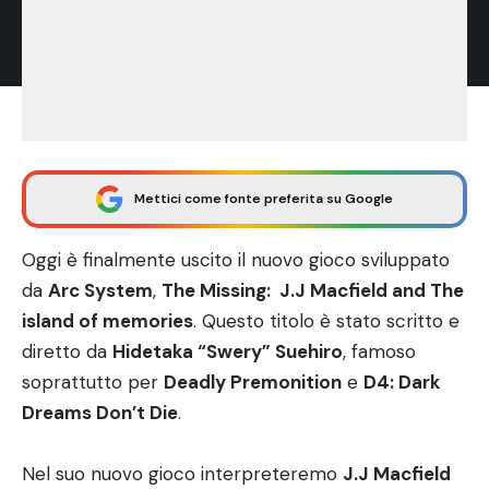
Mettici come fonte preferita su Google
Oggi è finalmente uscito il nuovo gioco sviluppato
da
Arc System
,
The Missing: J.J Macfield and The
island of memories
. Questo titolo è stato scritto e
diretto da
Hidetaka “Swery” Suehiro
, famoso
soprattutto per
Deadly Premonition
e
D4: Dark
Dreams Don’t Die
.
Nel suo nuovo gioco interpreteremo
J.J Macfield