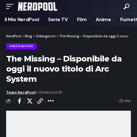
Il Mio NerdPool
Serie TV
Film
Anime
Fumett
NerdPool
>
Blog
>
Videogiochi
>
The Missing – Disponibile da oggi il nuovo titolo di Arc System
VIDEOGIOCHI
The Missing – Disponibile da
oggi il nuovo titolo di Arc
System
Team NerdPool
11 Ottobre 2018
1 Min