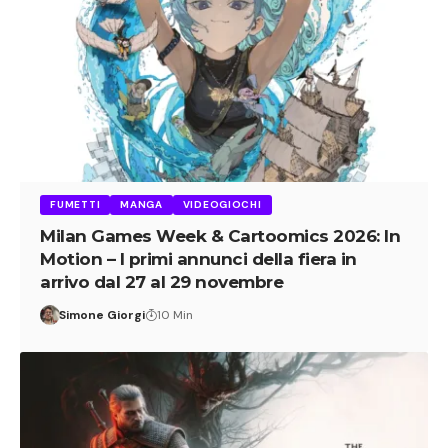
FUMETTI
MANGA
VIDEOGIOCHI
Milan Games Week & Cartoomics 2026: In
Motion – I primi annunci della fiera in
arrivo dal 27 al 29 novembre
Simone Giorgi
10 Min