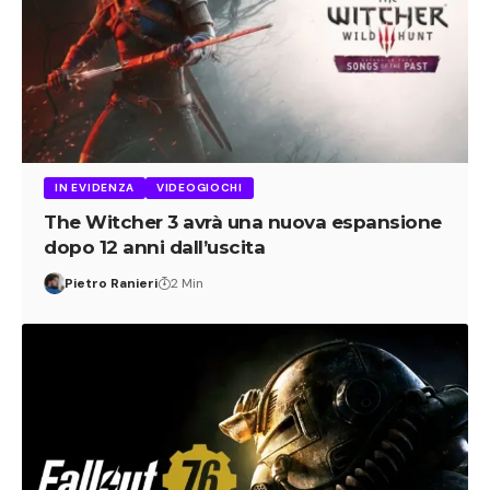
IN EVIDENZA
VIDEOGIOCHI
The Witcher 3 avrà una nuova espansione
dopo 12 anni dall’uscita
Pietro Ranieri
2 Min