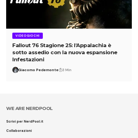
VIDEOGIOCHI
Fallout 76 Stagione 25: l’Appalachia è
sotto assedio con la nuova espansione
Infestazioni
Giacomo Pedemonte
3 Min
WE ARE NERDPOOL
Scrivi per NerdPool.it
Collaborazioni