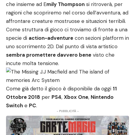
che insieme ad E
mily Thompson
si ritroverà, per
ragioni che scopriremo nel corso dell’avventura, ad
affrontare creature mostruose e situazioni terribili.
Come struttura di gioco ci troviamo di fronte a una
specie di
action-adventure
con sezioni platform in
uno scorrimento 2D. Dal punto di vista artistico
sembra promettere davvero bene
visto che
incute molta tensione.
Come già detto il gioco è disponibile da oggi
11
Ottobre 2018
per
PS4
,
Xbox One
,
Nintendo
Switch
e
PC
.
- PUBBLICITÀ -