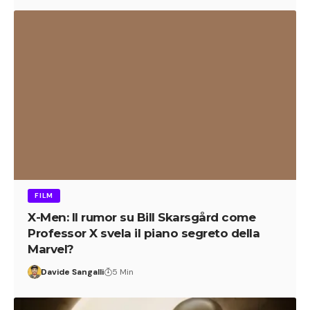
FILM
X-Men: Il rumor su Bill Skarsgård come
Professor X svela il piano segreto della
Marvel?
Davide Sangalli
5 Min