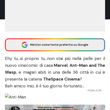
Mettici come fonte preferita su Google
Ehy tu…si proprio tu…non stai più nella pelle per il
nuovo
cinecomic
di casa
Marvel
,
Ant-Man and The
Wasp
, e magari abiti in una delle 36 città in cui è
presente la catena
The
Space Cinema
?
Beh amico mio, è il tuo giorno fortunato…
- PUBBLICITÀ -