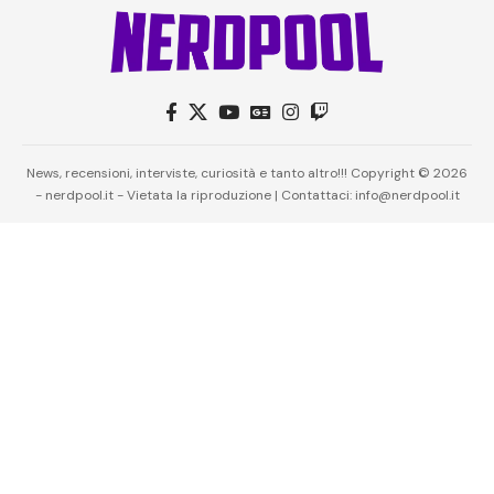
News, recensioni, interviste, curiosità e tanto altro!!! Copyright © 2026
- nerdpool.it - Vietata la riproduzione | Contattaci: info@nerdpool.it