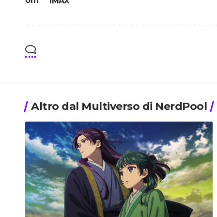
IMAX
Altro dal Multiverso di NerdPool