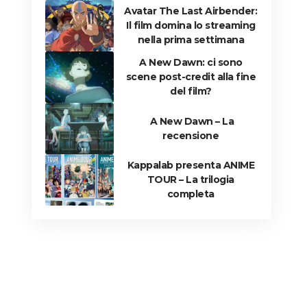
Avatar The Last Airbender:
Il film domina lo streaming
nella prima settimana
A New Dawn: ci sono
scene post-credit alla fine
del film?
A New Dawn – La
recensione
Kappalab presenta ANIME
TOUR – La trilogia
completa