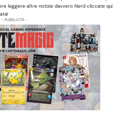
tere leggere altre notizie davvero Nerd
cliccate qui
ata!
- PUBBLICITÀ -