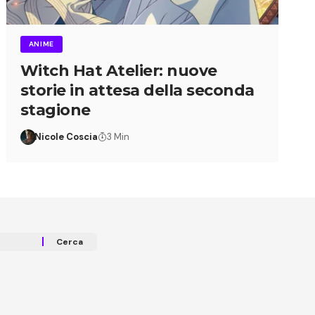
ANIME
Witch Hat Atelier: nuove
storie in attesa della seconda
stagione
Nicole Coscia
3 Min