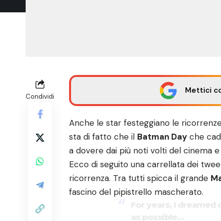
Mettici c
Condividi
Anche le star festeggiano le ricorrenze
sta di fatto che il
Batman Day
che cade
a dovere dai più noti volti del cinema e
Ecco di seguito una carrellata dei tweet
ricorrenza. Tra tutti spicca il grande
Ma
fascino del pipistrello mascherato.
For years, I dreamed o
as possible…