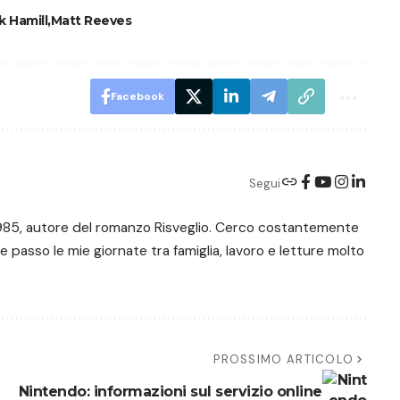
k Hamill
Matt Reeves
Facebook
Segui
e 1985, autore del romanzo Risveglio. Cerco costantemente
 e passo le mie giornate tra famiglia, lavoro e letture molto
PROSSIMO ARTICOLO
Nintendo: informazioni sul servizio online