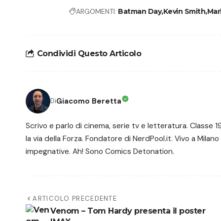
ARGOMENTI:
Batman Day
Kevin Smith
Mar
Condividi Questo Articolo
Giacomo Beretta
Di
Scrivo e parlo di cinema, serie tv e letteratura. Class
la via della Forza. Fondatore di NerdPool.it. Vivo a Milano
impegnative. Ah! Sono Comics Detonation.
ARTICOLO PRECEDENTE
Venom – Tom Hardy presenta il poster