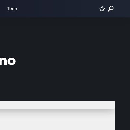
Tech
ano