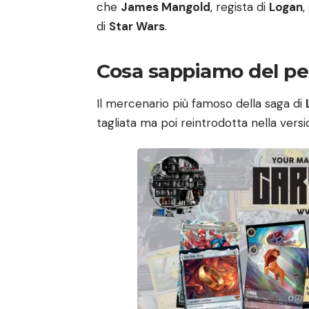
che
James Mangold
, regista di
Logan
,
di
Star Wars
.
Cosa sappiamo del pe
Il mercenario più famoso della saga di
tagliata ma poi reintrodotta nella versi