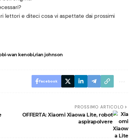
ecessari?
 lettori e diteci cosa vi aspettate dai prossimi
obi-wan kenobi
rian johnson
Facebook
PROSSIMO ARTICOLO
e
OFFERTA: Xiaomi Xiaowa Lite, robot
aspirapolvere