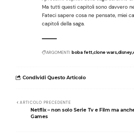
Ma tutti questi capitoli sono davvero n
Fateci sapere cosa ne pensate, miei cari
capitoli della saga.
ARGOMENTI:
boba fett
clone wars
disney
Condividi Questo Articolo
ARTICOLO PRECEDENTE
Netflix – non solo Serie Tv e Film ma anch
Games