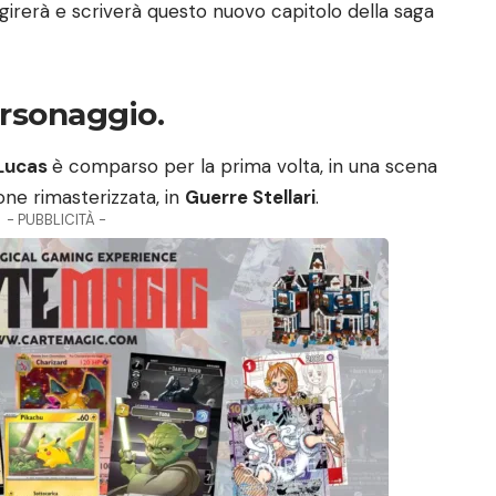
 girerà e scriverà questo nuovo capitolo della saga
rsonaggio.
Lucas
è comparso per la prima volta, in una scena
one rimasterizzata, in
Guerre Stellari
.
- PUBBLICITÀ -