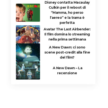
Disney contatta Macaulay
Culkin per il reboot di
“Mamma, ho perso
l’aereo” e la trama è
perfetta
Avatar The Last Airbender:
Il film domina lo streaming
nella prima settimana
A New Dawn: ci sono
scene post-credit alla fine
del film?
A New Dawn – La
recensione