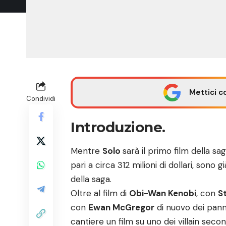
Mettici c
Condividi
Introduzione.
Mentre
Solo
sarà il primo film della sa
pari a circa 312 milioni di dollari, sono 
della saga.
Oltre al film di
Obi-Wan Kenobi
, con
S
con
Ewan McGregor
di nuovo dei panni
cantiere un film su uno dei villain seco