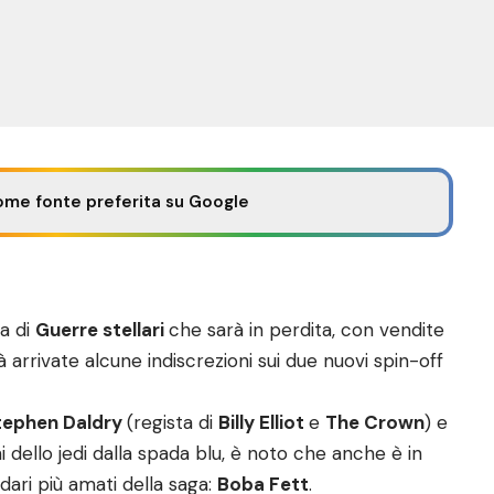
ome fonte preferita su Google
ga di
Guerre stellari
che sarà in perdita, con vendite
già arrivate alcune indiscrezioni sui due nuovi spin-off
tephen Daldry
(regista di
Billy Elliot
e
The Crown
) e
 dello jedi dalla spada blu, è noto che anche è in
ndari più amati della saga:
Boba Fett
.