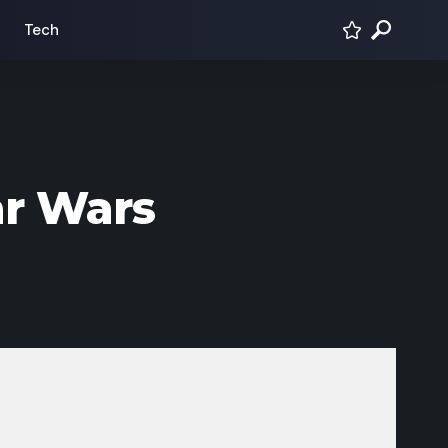
Tech
ar Wars