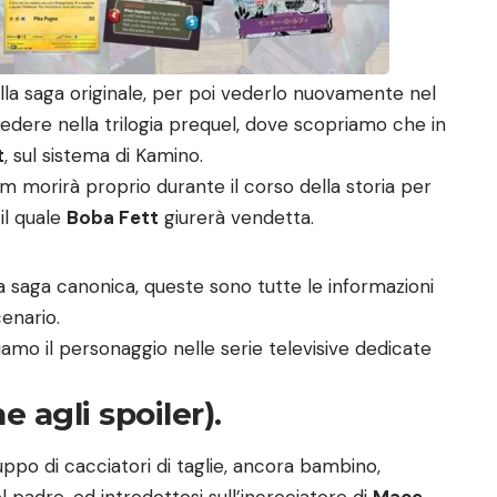
la saga originale, per poi vederlo nuovamente nel
rivedere nella trilogia prequel, dove scopriamo che in
t
, sul sistema di Kamino.
lm morirà proprio durante il corso della storia per
 il quale
Boba Fett
giurerà vendetta.
 saga canonica, queste sono tutte le informazioni
enario.
amo il personaggio nelle serie televisive dedicate
 agli spoiler).
uppo di cacciatori di taglie, ancora bambino,