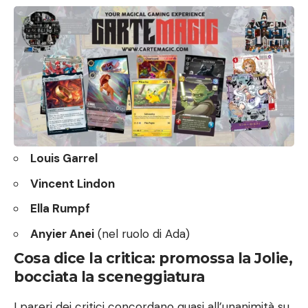
Louis Garrel
Vincent Lindon
Ella Rumpf
Anyier Anei
(nel ruolo di Ada)
Cosa dice la critica: promossa la Jolie,
bocciata la sceneggiatura
I pareri dei critici concordano quasi all’unanimità su