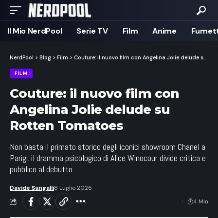
Il Mio NerdPool
Serie TV
Film
Anime
Fumett
NerdPool
>
Blog
>
Film
>
Couture: il nuovo film con Angelina Jolie delude su Rotten Tomatoes
FILM
Couture: il nuovo film con
Angelina Jolie delude su
Rotten Tomatoes
Non basta il primato storico degli iconici showroom Chanel a
Parigi: il dramma psicologico di Alice Winocour divide critica e
pubblico al debutto.
Davide Sangalli
8 Luglio 2026
4 Min