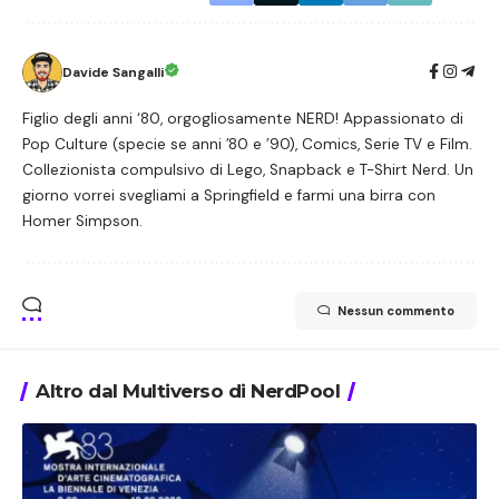
Davide Sangalli
Figlio degli anni ‘80, orgogliosamente NERD! Appassionato di
Pop Culture (specie se anni ’80 e ’90), Comics, Serie TV e Film.
Collezionista compulsivo di Lego, Snapback e T-Shirt Nerd. Un
giorno vorrei svegliami a Springfield e farmi una birra con
Homer Simpson.
Nessun commento
Altro dal Multiverso di NerdPool