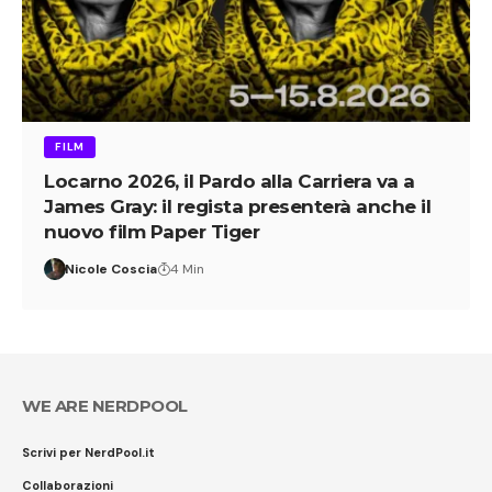
FILM
Locarno 2026, il Pardo alla Carriera va a
James Gray: il regista presenterà anche il
nuovo film Paper Tiger
Nicole Coscia
4 Min
WE ARE NERDPOOL
Scrivi per NerdPool.it
Collaborazioni