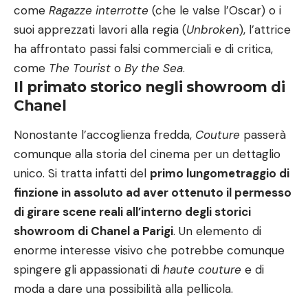
come
Ragazze interrotte
(che le valse l’Oscar) o i
suoi apprezzati lavori alla regia (
Unbroken
), l’attrice
ha affrontato passi falsi commerciali e di critica,
come
The Tourist
o
By the Sea
.
Il primato storico negli showroom di
Chanel
Nonostante l’accoglienza fredda,
Couture
passerà
comunque alla storia del cinema per un dettaglio
unico. Si tratta infatti del
primo lungometraggio di
finzione in assoluto ad aver ottenuto il permesso
di girare scene reali all’interno degli storici
showroom di Chanel a Parigi
. Un elemento di
enorme interesse visivo che potrebbe comunque
spingere gli appassionati di
haute couture
e di
moda a dare una possibilità alla pellicola.