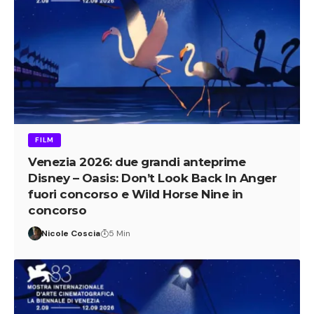
FILM
Venezia 2026: due grandi anteprime
Disney – Oasis: Don’t Look Back In Anger
fuori concorso e Wild Horse Nine in
concorso
Nicole Coscia
5 Min