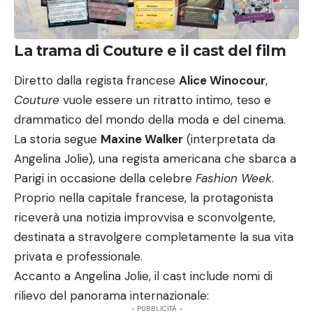
La trama di Couture e il cast del film
Diretto dalla regista francese
Alice Winocour
,
Couture
vuole essere un ritratto intimo, teso e
drammatico del mondo della moda e del cinema.
La storia segue
Maxine Walker
(interpretata da
Angelina Jolie), una regista americana che sbarca a
Parigi in occasione della celebre
Fashion Week
.
Proprio nella capitale francese, la protagonista
riceverà una notizia improvvisa e sconvolgente,
destinata a stravolgere completamente la sua vita
privata e professionale.
Accanto a Angelina Jolie, il cast include nomi di
rilievo del panorama internazionale:
- PUBBLICITÀ -