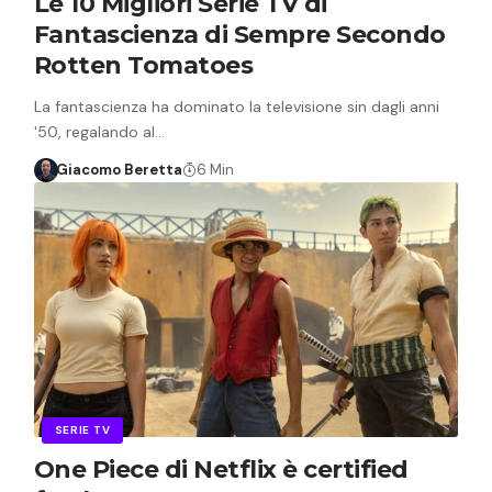
Le 10 Migliori Serie TV di
Fantascienza di Sempre Secondo
Rotten Tomatoes
La fantascienza ha dominato la televisione sin dagli anni
'50, regalando al…
Giacomo Beretta
6 Min
SERIE TV
One Piece di Netflix è certified