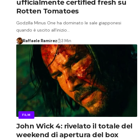
ufficialmente certified fresh su
Rotten Tomatoes
Godzilla Minus One ha dominato le sale giapponesi
quando è uscito all'inizio…
Raffaele Ramirez
3 Min
FILM
John Wick 4: rivelato il totale del
weekend di apertura del box