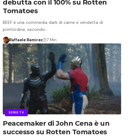
debutta con il 100% su Rotten
Tomatoes
BEEF è una commedia dark di carne e vendetta di
prim'ordine, secondo…
Raffaele Ramirez
7 Min
SERIE TV
Peacemaker di John Cena è un
successo su Rotten Tomatoes