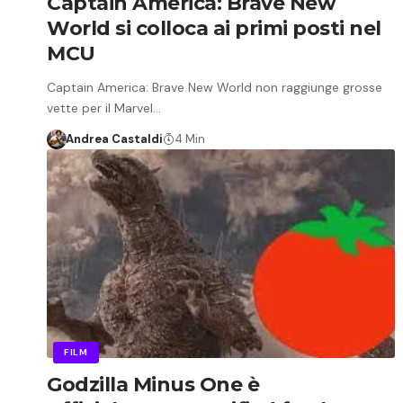
Captain America: Brave New
World si colloca ai primi posti nel
MCU
Captain America: Brave New World non raggiunge grosse
vette per il Marvel…
Andrea Castaldi
4 Min
FILM
Godzilla Minus One è