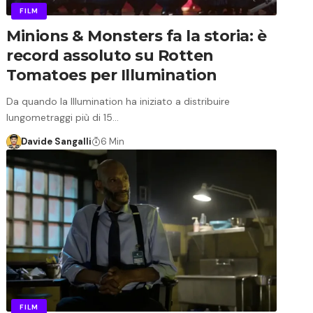
FILM
Minions & Monsters fa la storia: è
record assoluto su Rotten
Tomatoes per Illumination
Da quando la Illumination ha iniziato a distribuire
lungometraggi più di 15…
Davide Sangalli
6 Min
FILM