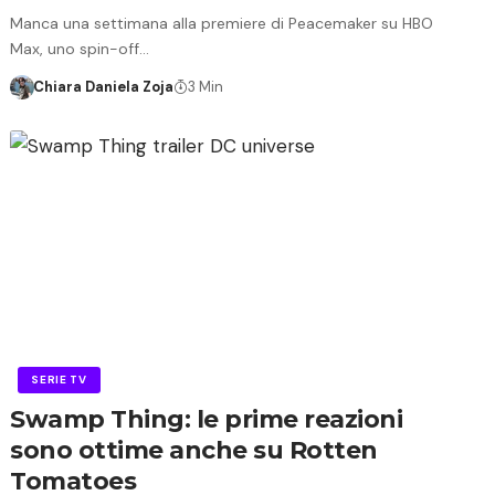
Manca una settimana alla premiere di Peacemaker su HBO
Max, uno spin-off…
Chiara Daniela Zoja
3 Min
SERIE TV
Swamp Thing: le prime reazioni
sono ottime anche su Rotten
Tomatoes