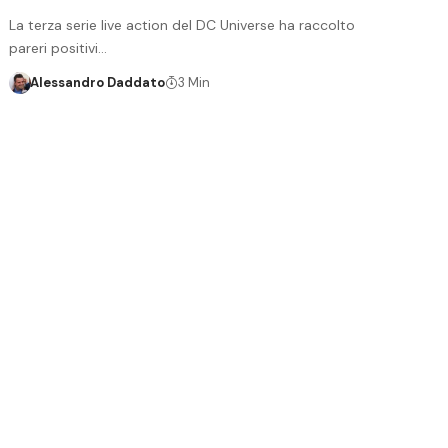
La terza serie live action del DC Universe ha raccolto
pareri positivi…
Alessandro Daddato
3 Min