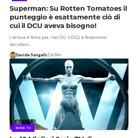
Superman: Su Rotten Tomatoes il
punteggio è esattamente ciò di
cui il DCU aveva bisogno!
L'attesa è finita per i fan DC: il DCU è finalmente
decollato…
Davide Sangalli
4 Min
SERIE TV