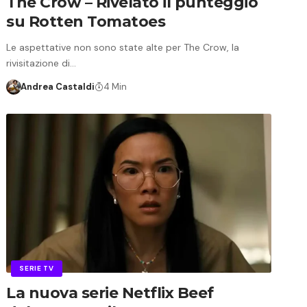
The Crow – Rivelato il punteggio
su Rotten Tomatoes
Le aspettative non sono state alte per The Crow, la
rivisitazione di…
Andrea Castaldi
4 Min
SERIE TV
La nuova serie Netflix Beef