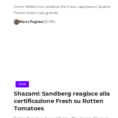
Orson Welles non credeva che il suo capolavoro Quarto
Potere fosse il più grande…
Mario Pugliesi
2 Min
FILM
Shazam!: Sandberg reagisce alla
certificazione Fresh su Rotten
Tomatoes