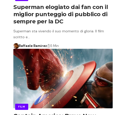
Superman elogiato dai fan con il
miglior punteggio di pubblico di
sempre per la DC
Superman sta vivendo il suo momento di gloria. Il film
scritto e…
Raffaele Ramirez
5 Min
FILM