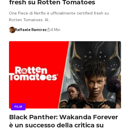
fresh su Rotten Tomatoes
One Piece di Netflix è ufficialmente certified fresh su
Rotten Tomatoes. Al…
Raffaele Ramirez
4 Min
FILM
Black Panther: Wakanda Forever
è un successo della critica su