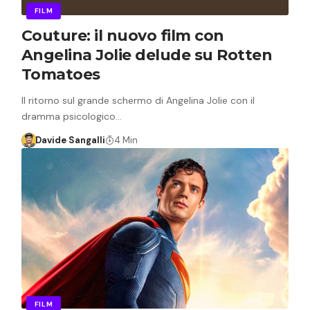
FILM
Couture: il nuovo film con
Angelina Jolie delude su Rotten
Tomatoes
Il ritorno sul grande schermo di Angelina Jolie con il
dramma psicologico…
Davide Sangalli
4 Min
FILM