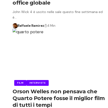
office globale
John Wick 4 è uscito nelle sale questo fine settimana ed
è…
Raffaele Ramirez
4 Min
FILM
INTERVISTE
Orson Welles non pensava che
Quarto Potere fosse il miglior film
di tutti i tempi