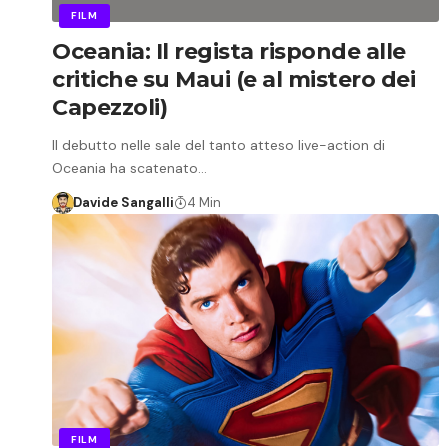
FILM
Oceania: Il regista risponde alle
critiche su Maui (e al mistero dei
Capezzoli)
Il debutto nelle sale del tanto atteso live-action di
Oceania ha scatenato…
Davide Sangalli
4 Min
FILM