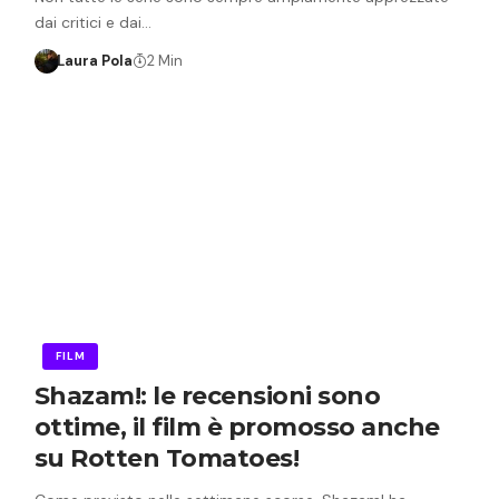
dai critici e dai…
Laura Pola
2 Min
FILM
Shazam!: le recensioni sono
ottime, il film è promosso anche
su Rotten Tomatoes!