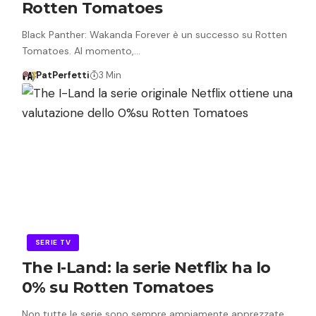
Rotten Tomatoes
Black Panther: Wakanda Forever è un successo su Rotten
Tomatoes. Al momento,…
PatPerfetti
3 Min
SERIE TV
The I-Land: la serie Netflix ha lo
0% su Rotten Tomatoes
Non tutte le serie sono sempre ampiamente apprezzate