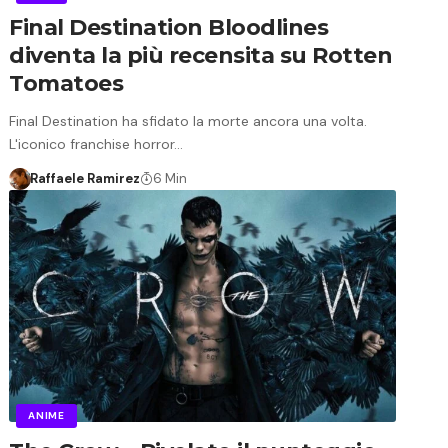
Final Destination Bloodlines
diventa la più recensita su Rotten
Tomatoes
Final Destination ha sfidato la morte ancora una volta.
L'iconico franchise horror…
Raffaele Ramirez
6 Min
ANIME