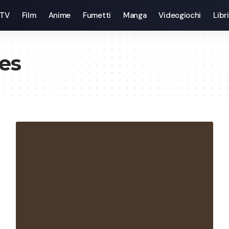
 TV
Film
Anime
Fumetti
Manga
Videogiochi
Libri
es