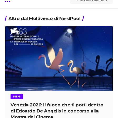
Altro dal Multiverso di NerdPool
FILM
Venezia 2026: Il fuoco che ti porti dentro
di Edoardo De Angelis in concorso alla
Mostra del Cinema