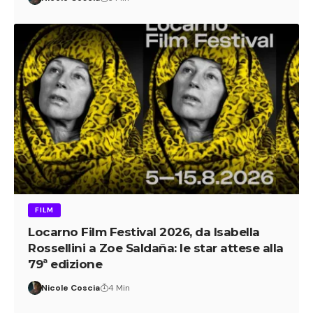
FILM
Locarno Film Festival 2026, da Isabella
Rossellini a Zoe Saldaña: le star attese alla
79ª edizione
Nicole Coscia
4 Min