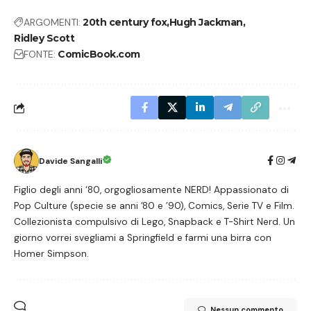
ARGOMENTI:
20th century fox
Hugh Jackman
Ridley Scott
FONTE:
ComicBook.com
Davide Sangalli
Figlio degli anni ‘80, orgogliosamente NERD! Appassionato di
Pop Culture (specie se anni ’80 e ’90), Comics, Serie TV e Film.
Collezionista compulsivo di Lego, Snapback e T-Shirt Nerd. Un
giorno vorrei svegliami a Springfield e farmi una birra con
Homer Simpson.
Nessun commento