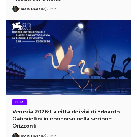
Nicole Coscia
3 Min
FILM
Venezia 2026: La città dei vivi di Edoardo
Gabbriellini in concorso nella sezione
Orizzonti
Nicole Coscia
3 Min