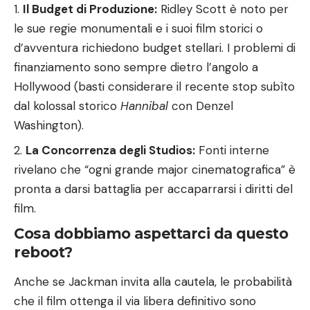
Il Budget di Produzione:
Ridley Scott è noto per
le sue regie monumentali e i suoi film storici o
d’avventura richiedono budget stellari. I problemi di
finanziamento sono sempre dietro l’angolo a
Hollywood (basti considerare il recente stop subìto
dal kolossal storico
Hannibal
con Denzel
Washington).
La Concorrenza degli Studios:
Fonti interne
rivelano che “ogni grande major cinematografica” è
pronta a darsi battaglia per accaparrarsi i diritti del
film.
Cosa dobbiamo aspettarci da questo
reboot?
Anche se Jackman invita alla cautela, le probabilità
che il film ottenga il via libera definitivo sono