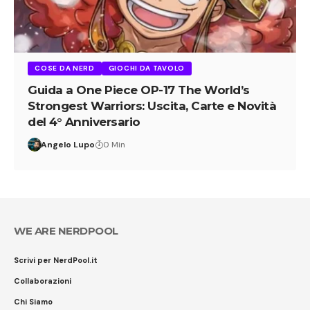
COSE DA NERD
GIOCHI DA TAVOLO
Guida a One Piece OP-17 The World’s
Strongest Warriors: Uscita, Carte e Novità
del 4° Anniversario
Angelo Lupo
0 Min
WE ARE NERDPOOL
Scrivi per NerdPool.it
Collaborazioni
Chi Siamo