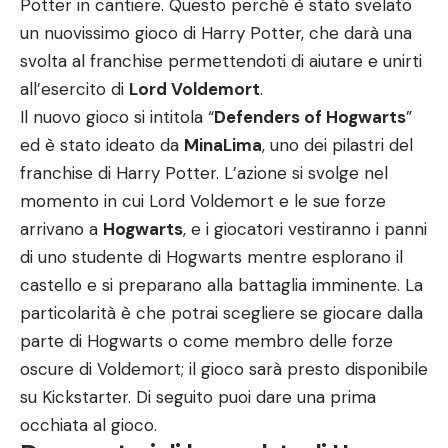
Potter in cantiere. Questo perché è stato svelato
un nuovissimo gioco di Harry Potter, che darà una
svolta al franchise permettendoti di aiutare e unirti
all’esercito di
Lord Voldemort
.
Il nuovo gioco si intitola “
Defenders of Hogwarts
”
ed è stato ideato da
MinaLima
, uno dei pilastri del
franchise di Harry Potter. L’azione si svolge nel
momento in cui Lord Voldemort e le sue forze
arrivano a
Hogwarts
, e i giocatori vestiranno i panni
di uno studente di Hogwarts mentre esplorano il
castello e si preparano alla battaglia imminente. La
particolarità è che potrai scegliere se giocare dalla
parte di Hogwarts o come membro delle forze
oscure di Voldemort; il gioco sarà presto disponibile
su Kickstarter. Di seguito puoi dare una prima
occhiata al gioco.