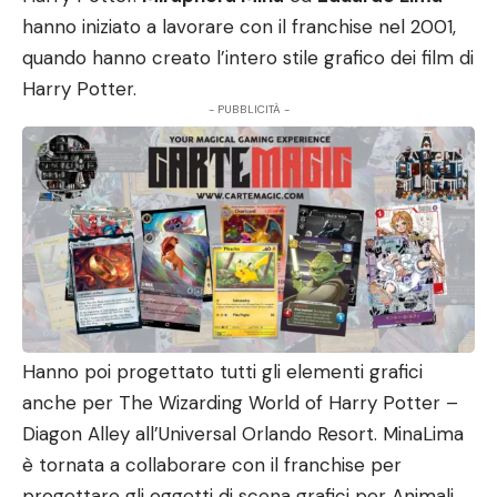
hanno iniziato a lavorare con il franchise nel 2001,
quando hanno creato l’intero stile grafico dei film di
Harry Potter.
- PUBBLICITÀ -
Hanno poi progettato tutti gli elementi grafici
anche per The Wizarding World of Harry Potter –
Diagon Alley all’Universal Orlando Resort. MinaLima
è tornata a collaborare con il franchise per
progettare gli oggetti di scena grafici per Animali