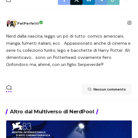
PatPerfetti
Nerd dalla nascita, leggo un pò di tutto: comics americani,
manga, fumetti italiani, ecc... Appassionato anche di cinema e
serie tv, colleziono funko, lego e bacchette di Harry Potter. Ah
dimenticavo... sono un Potterhead, ovviamente fiero
Grifondoro ma, ahimè, con un figlio Serpeverde!!!
Nessun commento
Altro dal Multiverso di NerdPool