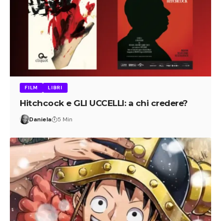
FILM
LIBRI
Hitchcock e GLI UCCELLI: a chi credere?
Daniela
5 Min