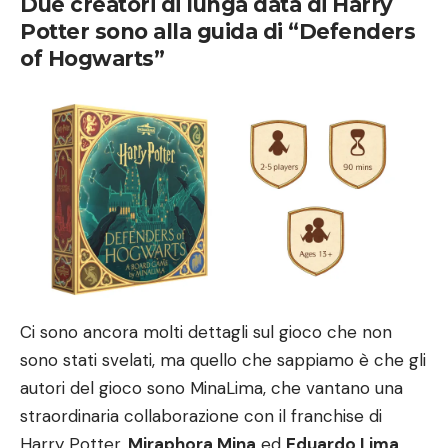
Due creatori di lunga data di Harry
Potter sono alla guida di “Defenders
of Hogwarts”
Ci sono ancora molti dettagli sul gioco che non
sono stati svelati, ma quello che sappiamo è che gli
autori del gioco sono MinaLima, che vantano una
straordinaria collaborazione con il franchise di
Harry Potter.
Miraphora Mina
ed
Eduardo Lima