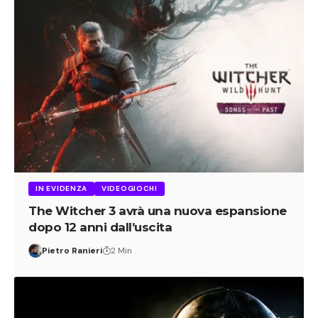
IN EVIDENZA
VIDEOGIOCHI
The Witcher 3 avrà una nuova espansione
dopo 12 anni dall’uscita
Pietro Ranieri
2 Min