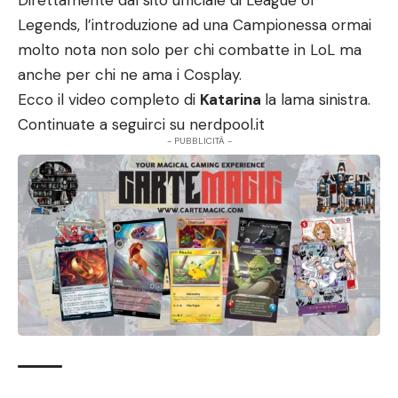
Direttamente dal sito ufficiale di
League of
Legends
, l’introduzione ad una Campionessa ormai
molto nota non solo per chi combatte in LoL ma
anche per chi ne ama i Cosplay.
Ecco il video completo di
Katarina
la lama sinistra.
Continuate a seguirci su
nerdpool.it
- PUBBLICITÀ -