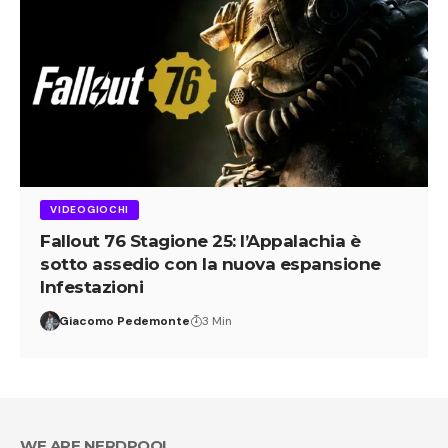
VIDEOGIOCHI
Fallout 76 Stagione 25: l’Appalachia è
sotto assedio con la nuova espansione
Infestazioni
Giacomo Pedemonte
3 Min
WE ARE NERDPOOL