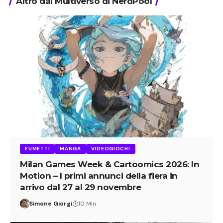
Altro dal Multiverso di NerdPool
FUMETTI
MANGA
VIDEOGIOCHI
Milan Games Week & Cartoomics 2026: In
Motion – I primi annunci della fiera in
arrivo dal 27 al 29 novembre
Simone Giorgi
10 Min