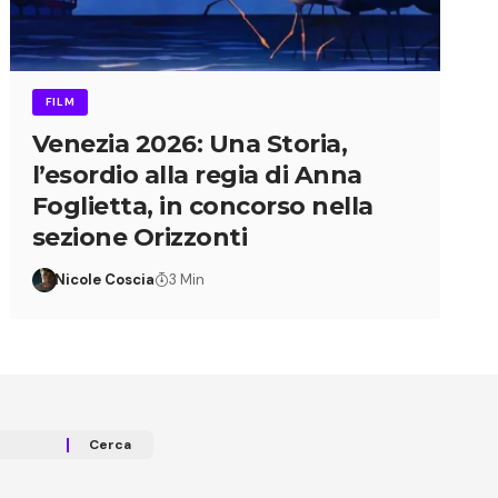
FILM
Venezia 2026: Una Storia,
l’esordio alla regia di Anna
Foglietta, in concorso nella
sezione Orizzonti
Nicole Coscia
3 Min