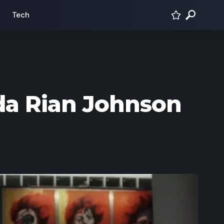
Tech
 da Rian Johnson