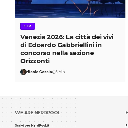
FILM
Venezia 2026: La città dei vivi
di Edoardo Gabbriellini in
concorso nella sezione
Orizzonti
Nicole Coscia
3 Min
WE ARE NERDPOOL
Scrivi per NerdPool.it
R