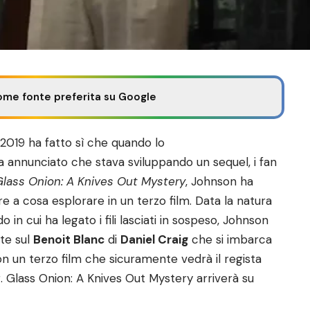
ome fonte preferita su Google
2019 ha fatto sì che quando lo
 annunciato che stava sviluppando un sequel, i fan
Glass Onion: A Knives Out Mystery
, Johnson ha
re a cosa esplorare in un terzo film. Data la natura
 in cui ha legato i fili lasciati in sospeso, Johnson
te sul
Benoit Blanc
di
Daniel Craig
che si imbarca
on un terzo film che sicuramente vedrà il regista
. Glass Onion: A Knives Out Mystery arriverà su