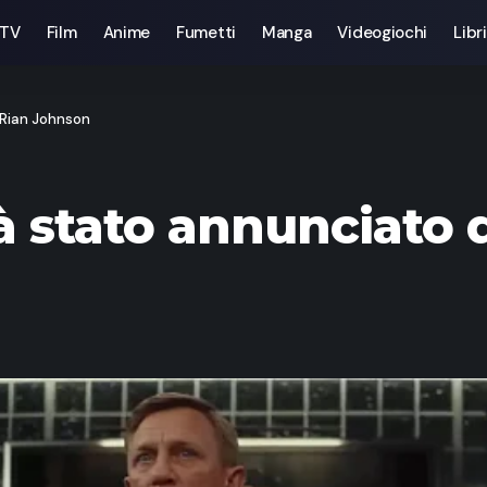
 TV
Film
Anime
Fumetti
Manga
Videogiochi
Libri
 Rian Johnson
ià stato annunciato