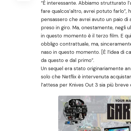
“È interessante. Abbiamo strutturato l
fare qualcos’altro, avrei potuto farlo”
pensassero che avrei avuto un paio di 
preso in giro. Ma, onestamente, negli u
in questo momento è il terzo film. E qu
obbligo contrattuale, ma, sinceramente,
naso in questo momento. [È l’idea di
da questo e dal primo”.
Un sequel era stato originariamente an
solo che Netflix è intervenuta acquist
l’attesa per Knives Out 3 sia più breve 