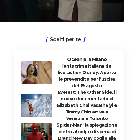
Scelti per te
Oceania, a Milano
l’anteprima italiana del
live-action Disney. Aperte
le prevendite per l’uscita
del 19 agosto
Everest: The Other Side, il
nuovo documentario di
Elizabeth Chai Vasarhelyi e
Jimmy Chin arriva a
Venezia e Toronto
Spider-Man: la spiegazione
dietro al colpo di scena di
Brand New Day coglie alla