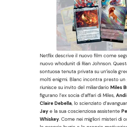
Netflix descrive il nuovo film come segu
nuovo whodunit di Rian Johnson. Questa
sontuosa tenuta privata su un’isola grec
molti enigmi. Blanc incontra presto u
riunisce su invito del miliardario
Miles 
figurano l’ex socia d’affari di Miles,
Andi
Claire Debella
, lo scienziato d’avangua
Jay
e la sua coscienziosa assistente
P
Whiskey
. Come nei migliori misteri di 