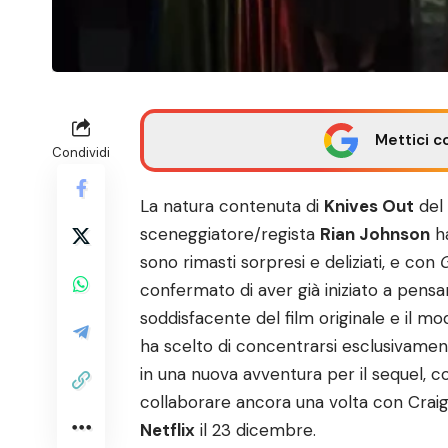
Mettici c
Condividi
La natura contenuta di
Knives Out
del 
sceneggiatore/regista
Rian Johnson
ha
sono rimasti sorpresi e deliziati, e con
confermato di aver già iniziato a pensa
soddisfacente del film originale e il modo
ha scelto di concentrarsi esclusivamen
in una nuova avventura per il sequel, c
collaborare ancora una volta con Craig
Netflix
il 23 dicembre.