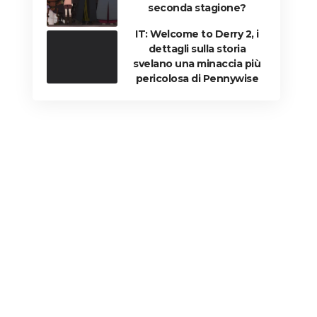
seconda stagione?
IT: Welcome to Derry 2, i
dettagli sulla storia
svelano una minaccia più
pericolosa di Pennywise