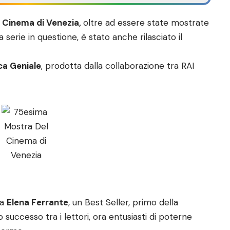
 Cinema di Venezia,
oltre ad essere state mostrate
serie in questione, è stato anche rilasciato il
ca Geniale
, prodotta dalla collaborazione tra
RAI
da
Elena Ferrante
, un Best Seller, primo della
 successo tra i lettori, ora entusiasti di poterne