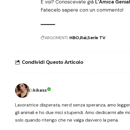
E voi? Conoscevate già
L’Amica Genia
Fatecelo sapere con un commento!
ARGOMENTI:
HBO
Rai
Serie TV
Condividi Questo Articolo
kikass
Di
Lavoratrice disperata, nerd senza speranza, amo leggere, 
gli animali e ho due mici stupendi. Amo dedicarmi alle m
solo quando ritengo che ne valga davvero la pena.