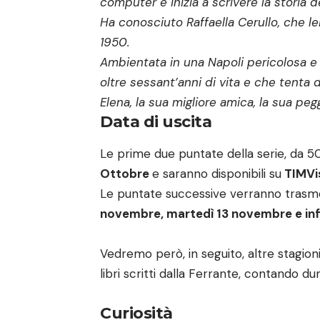
computer e inizia a scrivere la storia de
Ha conosciuto Raffaella Cerullo, che le
1950.
Ambientata in una Napoli pericolosa e a
oltre sessant’anni di vita e che tenta d
Elena, la sua migliore amica, la sua pe
Data di uscita
Le prime due puntate della serie, da 5
Ottobre
e saranno disponibili su
TIMVis
Le puntate successive verranno trasme
novembre, martedì 13 novembre e inf
Vedremo però, in seguito, altre stagion
libri scritti dalla Ferrante, contando d
Curiosità