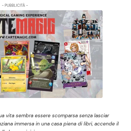
- PUBBLICITÀ -
ua vita sembra essere scomparsa senza lasciar
nziana immersa in una casa piena di libri, accende il