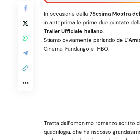
In occasione della
75esima Mostra del
in anteprima le prime due puntate della 
Trailer Ufficiale Italiano
.
Stiamo ovviamente parlando de
L’Ami
Cinema,
Fandango
e
HBO.
Tratta dall’omonimo romanzo scritto 
quadrilogia, che ha riscosso grandissimo