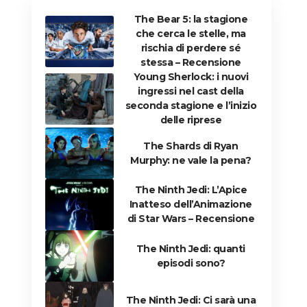
The Bear 5: la stagione
che cerca le stelle, ma
rischia di perdere sé
stessa – Recensione
Young Sherlock: i nuovi
ingressi nel cast della
seconda stagione e l’inizio
delle riprese
The Shards di Ryan
Murphy: ne vale la pena?
The Ninth Jedi: L’Apice
Inatteso dell’Animazione
di Star Wars – Recensione
The Ninth Jedi: quanti
episodi sono?
The Ninth Jedi: Ci sarà una