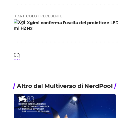
ARTICOLO PRECEDENTE
Xgimi conferma l’uscita del proiettore LE
H2
Altro dal Multiverso di NerdPool