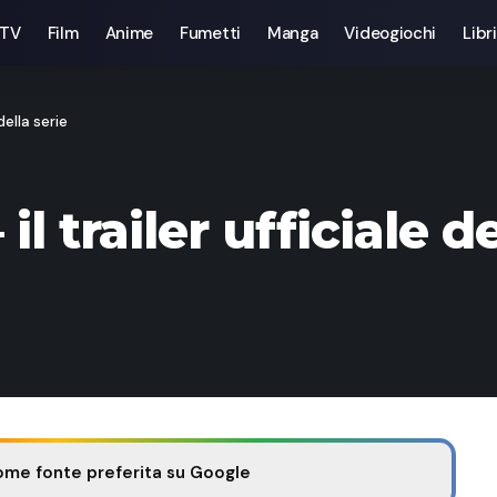
 TV
Film
Anime
Fumetti
Manga
Videogiochi
Libri
della serie
l trailer ufficiale de
ome fonte preferita su Google