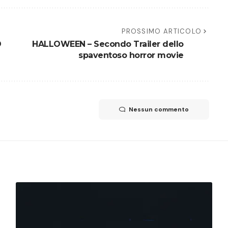
PROSSIMO ARTICOLO
D
HALLOWEEN – Secondo Trailer dello
spaventoso horror movie
Nessun commento