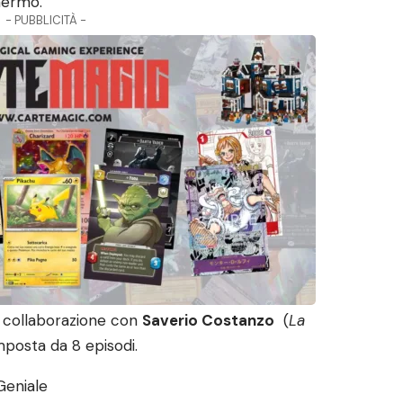
hermo.
- PUBBLICITÀ -
in collaborazione con
Saverio Costanzo
(
La
mposta da 8 episodi.