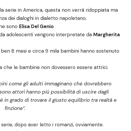
lla serie in America, questa non verrà ridoppiata ma
nza dei dialoghi in dialetto napoletano.
ine sono
Elisa Del Genio
 da adolescenti vengono interpretate da
Margherita
ta ben 8 mesi e circa 9 mila bambini hanno sostenuto
ra che le bambine non dovessero essere attrici.
mbini come gli adulti immaginano che dovrebbero
ono attori hanno più possibilità di uscire dagli
 in grado di trovare il giusto equilibrio tra realtà e
finzione”.
serie, dopo aver letto i romanzi, ovviamente.