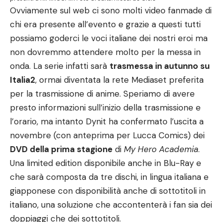
Ovviamente sul web ci sono molti video fanmade di
chi era presente all’evento e grazie a questi tutti
possiamo goderci le voci italiane dei nostri eroi ma
non dovremmo attendere molto per la messa in
onda. La serie infatti
sarà
trasmessa in autunno su
Italia2
, ormai diventata la rete Mediaset preferita
per la trasmissione di anime. Speriamo di avere
presto informazioni sull’inizio della trasmissione e
l’orario, ma intanto Dynit ha confermato l’uscita a
novembre (con anteprima per Lucca Comics) dei
DVD della prima stagione
di
My Hero Academia
.
Una limited edition disponibile anche in Blu-Ray e
che sarà composta da tre dischi, in lingua italiana e
giapponese con disponibilità anche di sottotitoli in
italiano, una soluzione che accontenterà i fan sia dei
doppiaggi che dei sottotitoli.