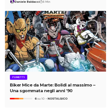
Daniele Baldacci
6 Min
FUMETTI
Biker Mice da Marte: Bolidi al massimo –
Una sgommata negli anni ’90
6
su 10
NOSTALGICO