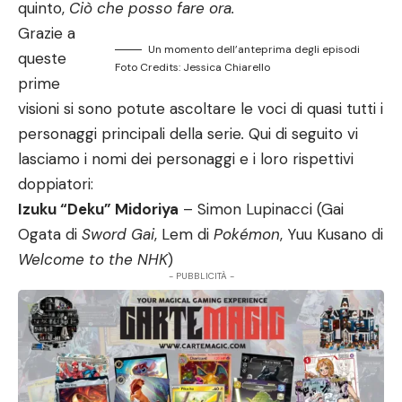
quinto,
Ciò che posso fare ora.
Grazie a
Un momento dell’anteprima degli episodi
queste
Foto Credits: Jessica Chiarello
prime
visioni si
sono potute ascoltare le voci di quasi tutti i
personaggi principali della serie
.
Qui di seguito vi
lasciamo i nomi dei personaggi e i loro rispettivi
doppiatori:
Izuku “Deku” Midoriya
– Simon Lupinacci (Gai
Ogata di
Sword Gai
, Lem di
Pokémon
, Yuu Kusano di
Welcome to the NHK
)
- PUBBLICITÀ -