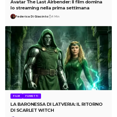
Avatar The Last Airbender: Il film domina
lo streaming nella prima settimana
Federica Di Giacinto
4 Min
FILM
FUMETTI
LA BARONESSA DI LATVERIA: IL RITORNO
DI SCARLET WITCH