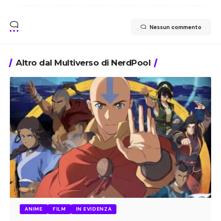
Nessun commento
Altro dal Multiverso di NerdPool
ANIME
FILM
IN EVIDENZA