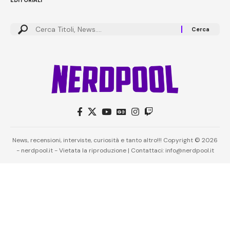
EDITORIALI
News, recensioni, interviste, curiosità e tanto altro!!! Copyright © 2026
- nerdpool.it - Vietata la riproduzione | Contattaci: info@nerdpool.it