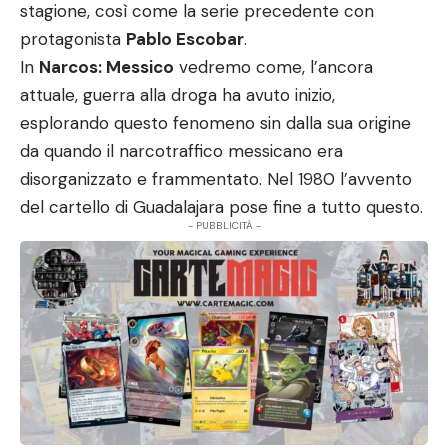
stagione, così come la serie precedente con
protagonista
Pablo Escobar
.
In
Narcos: Messico
vedremo come, l’ancora
attuale, guerra alla droga ha avuto inizio,
esplorando questo fenomeno sin dalla sua origine
da quando il narcotraffico messicano era
disorganizzato e frammentato. Nel 1980 l’avvento
del cartello di Guadalajara pose fine a tutto questo.
- PUBBLICITÀ -