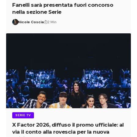
Fanelli sarà presentata fuori concorso
nella sezione Serie
Nicole Coscia
2 Min
SERIE TV
X Factor 2026, diffuso il promo ufficiale: al
via il conto alla rovescia per la nuova