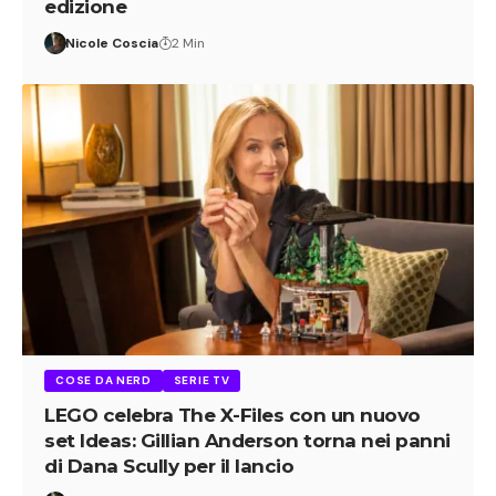
edizione
Nicole Coscia
2 Min
COSE DA NERD
SERIE TV
LEGO celebra The X-Files con un nuovo
set Ideas: Gillian Anderson torna nei panni
di Dana Scully per il lancio