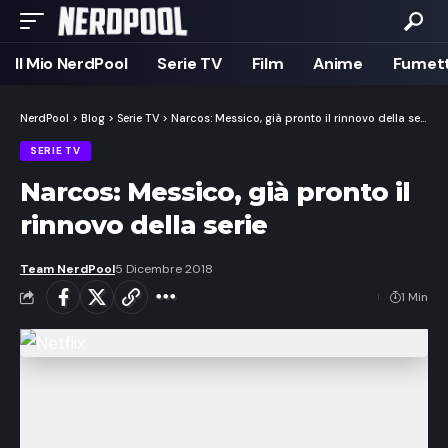
Il Mio NerdPool
Serie TV
Film
Anime
Fumett
NerdPool
>
Blog
>
Serie TV
>
Narcos: Messico, già pronto il rinnovo della serie
SERIE TV
Narcos: Messico, già pronto il
rinnovo della serie
Team NerdPool
5 Dicembre 2018
1 Min