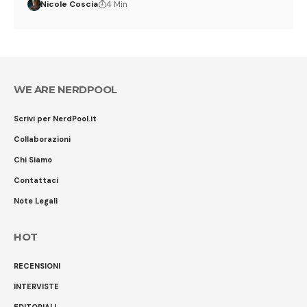
Nicole Coscia
4 Min
WE ARE NERDPOOL
Scrivi per NerdPool.it
Collaborazioni
Chi Siamo
Contattaci
Note Legali
HOT
RECENSIONI
INTERVISTE