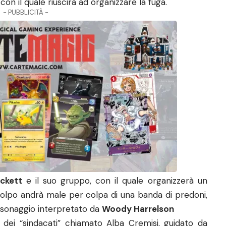
,
con il quale riuscirà ad organizzare la fuga.
- PUBBLICITÀ -
ckett
e il suo gruppo, con il quale organizzerà un
colpo andrà male per colpa di una banda di predoni,
ersonaggio interpretato da
Woody Harrelson
 dei “sindacati” chiamato Alba Cremisi, guidato da