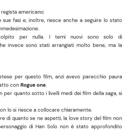
l regista americano;
 sue fasi e, inoltre, riesce anche a seguire lo stato
’immedesimazione.
lpito per nulla. I temi nuovi sono solo di
he invece sono stati arrangiati molto bene, ma la
tese per questo film, anzi avevo parecchio paura
fatto con
Rogue one
.
per quanto sotto i livelli medi dei film della saga, si
on lo si riesce a collocare chiaramente.
e di quanto se ne aspetti, la love story del film non
personaggio di Han Solo non è stato approfondito