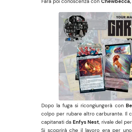
Farà poi conoscenza con
Chewbecca
Dopo la fuga si ricongiungerà con
Be
colpo per rubare altro carburante. Il 
capitanati da
Enfys Nest
, rivale del p
Si scoprirà che il lavoro era per uno