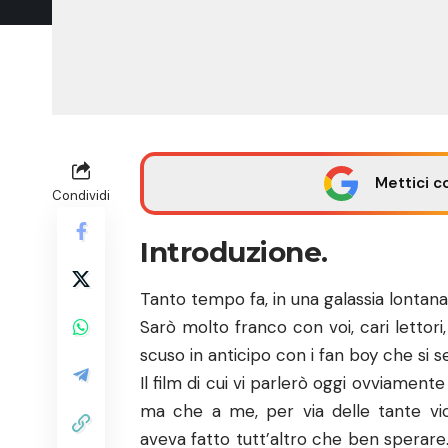
Mettici c
Condividi
Introduzione.
Tanto tempo fa, in una galassia lontana 
Sarò molto franco con voi, cari lettor
scuso in anticipo con i fan boy che si s
Il film di cui vi parlerò oggi ovviament
ma che a me, per via delle tante vici
aveva fatto tutt’altro che ben sperare. I