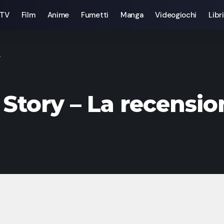
 TV
Film
Anime
Fumetti
Manga
Videogiochi
Libri
.
 Story – La recensio