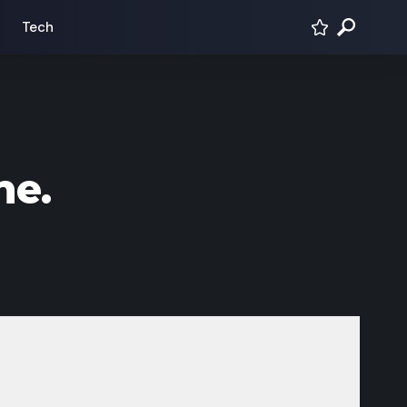
Tech
ne.