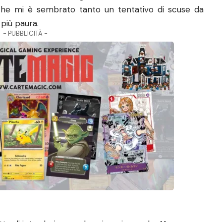
a che mi è sembrato tanto un tentativo di scuse da
 più paura.
- PUBBLICITÀ -