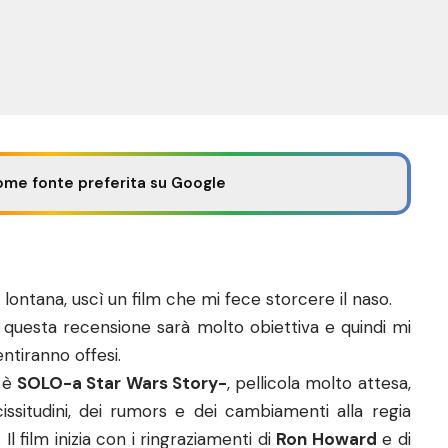
ome fonte preferita su Google
lontana, uscì un film che mi fece storcere il naso.
i, questa recensione sarà molto obiettiva e quindi mi
entiranno offesi.
e è
SOLO-a Star Wars Story-
, pellicola molto attesa,
ssitudini, dei rumors e dei cambiamenti alla regia
l film inizia con i ringraziamenti di
Ron Howard
e di