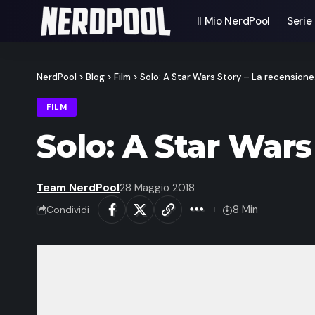
Il Mio NerdPool
Serie
NerdPool
>
Blog
>
Film
>
Solo: A Star Wars Story – La recensione
FILM
Solo: A Star Wars
Team NerdPool
28 Maggio 2018
8 Min
Condividi