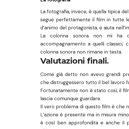
La fotografia, invece, è quella tipica de
segue perfettamente il film in tutte le
d’animo del protagonista, e aiuta nell
La colonna sonora non mi ha co
accompagnamento a quelli classici, c
colonna sonora non rimane in testa.
Valutazioni finali.
Come già detto non avevo grandi pre
che distruggessero tutto il bel lavoro 
Fortunatamente non è stato così, il film 
lascia comunque guardare.
Il vero problema di questo film è che n
L’azione è presente ma in misura minor
è così ben approfondita e anche il 