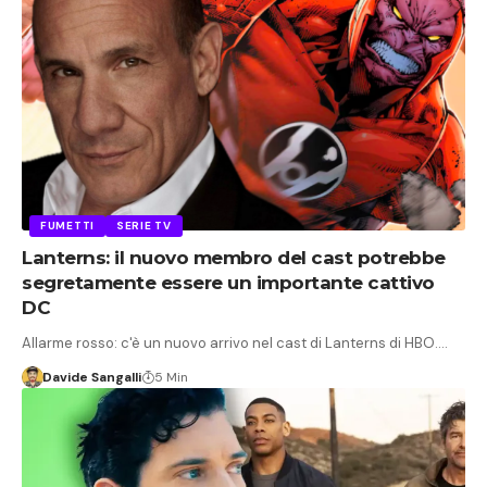
FUMETTI
SERIE TV
Lanterns: il nuovo membro del cast potrebbe
segretamente essere un importante cattivo
DC
Allarme rosso: c'è un nuovo arrivo nel cast di Lanterns di HBO.…
Davide Sangalli
5 Min