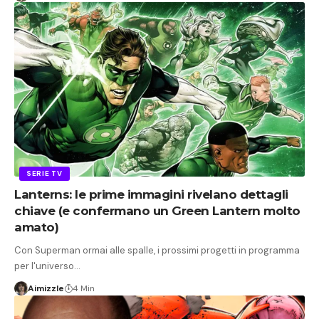
SERIE TV
Lanterns: le prime immagini rivelano dettagli
chiave (e confermano un Green Lantern molto
amato)
Con Superman ormai alle spalle, i prossimi progetti in programma
per l'universo…
Aimizzle
4 Min