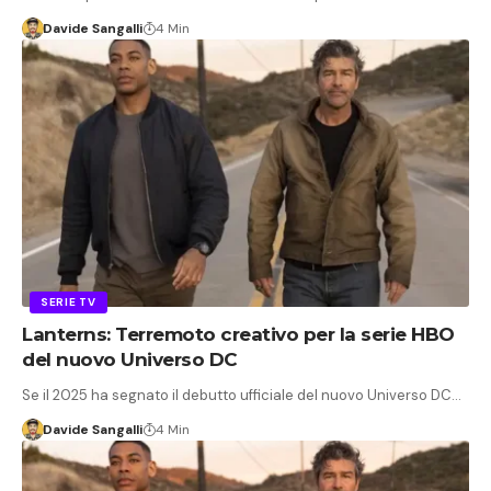
Davide Sangalli
4 Min
SERIE TV
Lanterns: Terremoto creativo per la serie HBO
del nuovo Universo DC
Se il 2025 ha segnato il debutto ufficiale del nuovo Universo DC…
Davide Sangalli
4 Min