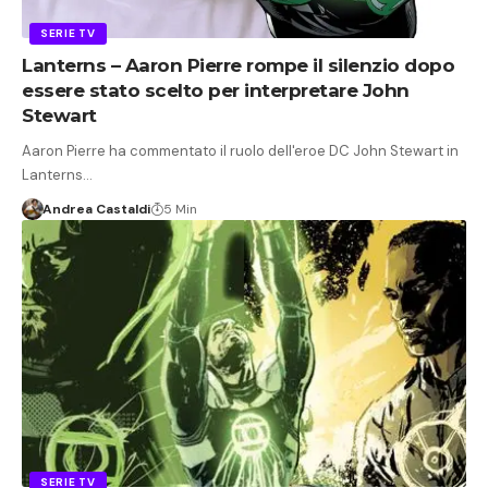
SERIE TV
Lanterns – Aaron Pierre rompe il silenzio dopo
essere stato scelto per interpretare John
Stewart
Aaron Pierre ha commentato il ruolo dell'eroe DC John Stewart in
Lanterns…
Andrea Castaldi
5 Min
SERIE TV