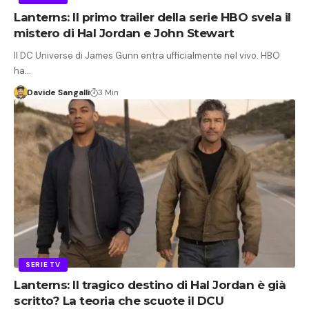
Lanterns: Il primo trailer della serie HBO svela il
mistero di Hal Jordan e John Stewart
Il DC Universe di James Gunn entra ufficialmente nel vivo. HBO
ha…
Davide Sangalli
3 Min
SERIE TV
Lanterns: Il tragico destino di Hal Jordan è già
scritto? La teoria che scuote il DCU