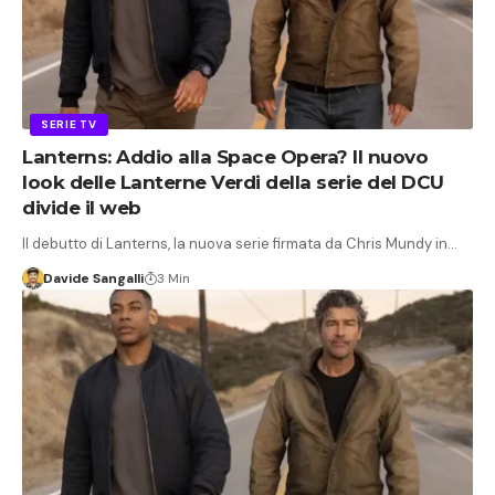
SERIE TV
Lanterns: Addio alla Space Opera? Il nuovo
look delle Lanterne Verdi della serie del DCU
divide il web
Il debutto di Lanterns, la nuova serie firmata da Chris Mundy in…
Davide Sangalli
3 Min