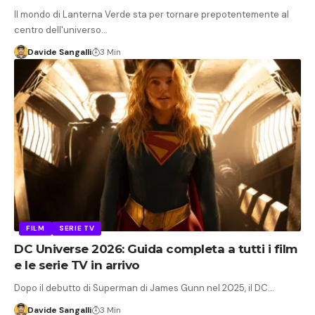
Il mondo di Lanterna Verde sta per tornare prepotentemente al
centro dell'universo…
Davide Sangalli
3 Min
FILM
SERIE TV
DC Universe 2026: Guida completa a tutti i film
e le serie TV in arrivo
Dopo il debutto di Superman di James Gunn nel 2025, il DC…
Davide Sangalli
3 Min