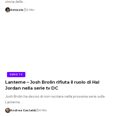
storia delle…
Aimizzle
5 Min
SERIE TV
Lanterne – Josh Brolin rifiuta il ruolo di Hal
Jordan nella serie tv DC
Josh Brolin ha deciso di non recitare nella prossima serie sulle
Lanterne…
Andrea Castaldi
4 Min