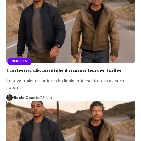
SERIE TV
Lanterns: disponibile il nuovo teaser trailer
Il nuovo trailer di Lanterns ha finalmente mostrato in azione i
poteri…
Nicole Coscia
3 Min