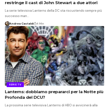
restringe il cast di John Stewart a due attori
La serie televisiva Lanterns della DC sta riscuotendo sempre più
successo man…
Andrea Castaldi
4 Min
SERIE TV
Lanterns: dobbiamo prepararci per la Notte più
Profonda del DCU?
La prossima serie televisiva Lanterns di HBO si avvicinerà alla