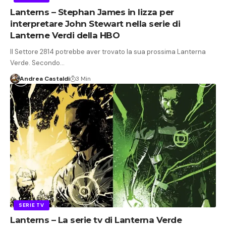
Lanterns – Stephan James in lizza per
interpretare John Stewart nella serie di
Lanterne Verdi della HBO
Il Settore 2814 potrebbe aver trovato la sua prossima Lanterna
Verde. Secondo…
Andrea Castaldi
3 Min
SERIE TV
Lanterns – La serie tv di Lanterna Verde