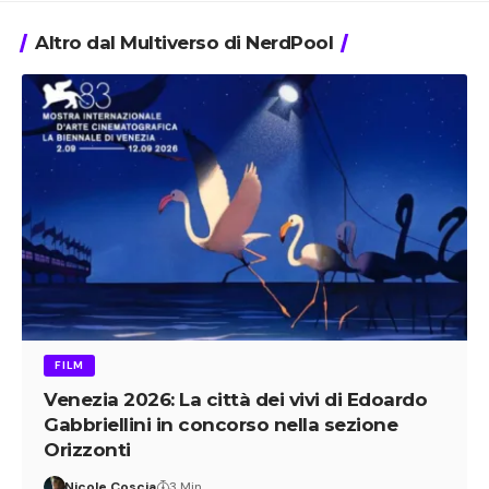
Altro dal Multiverso di NerdPool
FILM
Venezia 2026: La città dei vivi di Edoardo
Gabbriellini in concorso nella sezione
Orizzonti
Nicole Coscia
3 Min