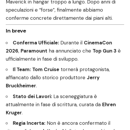
Maverick in hangar troppo a lungo. Dopo anni di
speculazioni e “forse”, finalmente abbiamo
conferme concrete direttamente dai piani alti.
In breve
Conferma Ufficiale:
Durante il
CinemaCon
2026
,
Paramount
ha annunciato che
Top Gun 3
è
ufficialmente in fase di sviluppo.
Il Team:
Tom Cruise
tornerà protagonista,
affiancato dallo storico produttore
Jerry
Bruckheimer
.
Stato dei Lavori:
La sceneggiatura è
attualmente in fase di scrittura, curata da
Ehren
Kruger
.
Regia Incerta:
Non è ancora confermato il