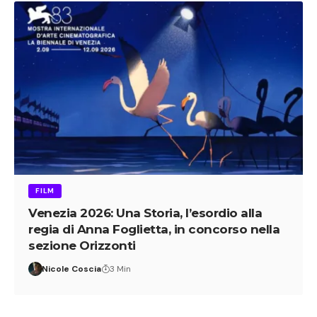
FILM
Venezia 2026: Una Storia, l’esordio alla
regia di Anna Foglietta, in concorso nella
sezione Orizzonti
Nicole Coscia
3 Min