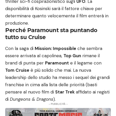
thriller sci-fi cospirazionistico sugli
UFO
. La
disponibilità di Kosinski sarà il fattore chiave per
determinare quanto velocemente il film entrerà in
produzione.
Perché Paramount sta puntando
tutto su Cruise
Con la saga di
Mission: Impossible
che sembra
essere arrivata al capolinea,
Top Gun
rimane il
brand di punta per
Paramount
e il legame con
Tom Cruise
è più solido che mai. La nuova
leadership dello studio ha messo i sequel dei grandi
franchise in cima alla lista delle priorità (basti
pensare al nuovo film di
Star Trek
affidato ai registi
di
Dungeons & Dragons
).
- PUBBLICITÀ -