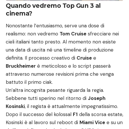
Quando vedremo Top Gun 3 al
cinema?
Nonostante l’entusiasmo, serve una dose di
realismo: non vedremo
Tom Cruise
sfrecciare nei
cieli italiani tanto presto. Al momento non esiste
una data di uscita né una timeline di produzione
definita. Il processo creativo di
Cruise
e
Bruckheimer
è meticoloso e lo script passerà
attraverso numerose revisioni prima che venga
battuto il primo ciak.
Un’altra incognita pesante riguarda la regia.
Sebbene tutti sperino nel ritorno di
Joseph
Kosinski
, il regista è attualmente impegnatissimo.
Dopo il successo del kolossal
F1
della scorsa estate,
Kosinski è al lavoro sul reboot di
Miami Vice
e su un