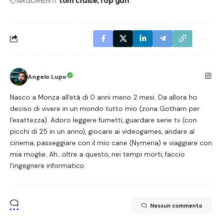
ARGOMENTI:
tom cruise
Top gun
Angelo Lupo
Nasco a Monza all'età di 0 anni meno 2 mesi. Da allora ho
deciso di vivere in un mondo tutto mio (zona Gotham per
l'esattezza). Adoro leggere fumetti, guardare serie tv (con
picchi di 25 in un anno), giocare ai videogames, andare al
cinema, passeggiare con il mio cane (Nymeria) e viaggiare con
mia moglie. Ah...oltre a questo, nei tempi morti, faccio
l'ingegnere informatico.
Nessun commento