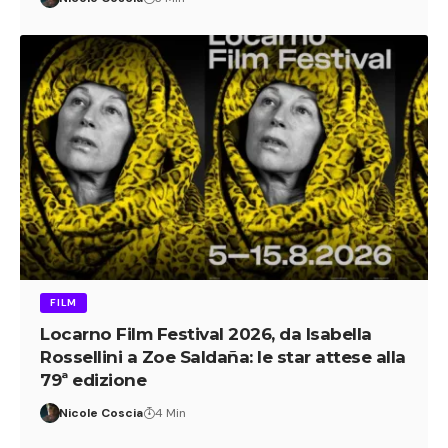
FILM
Locarno Film Festival 2026, da Isabella
Rossellini a Zoe Saldaña: le star attese alla
79ª edizione
Nicole Coscia
4 Min