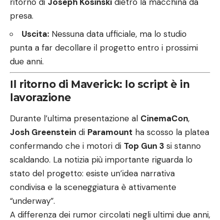
ritorno di
Joseph Kosinski
dietro la macchina da
presa.
Uscita:
Nessuna data ufficiale, ma lo studio
punta a far decollare il progetto entro i prossimi
due anni.
Il ritorno di Maverick: lo script è in
lavorazione
Durante l’ultima presentazione al
CinemaCon
,
Josh Greenstein
di
Paramount
ha scosso la platea
confermando che i motori di
Top Gun 3
si stanno
scaldando. La notizia più importante riguarda lo
stato del progetto: esiste un’idea narrativa
condivisa e la sceneggiatura è attivamente
“underway”.
A differenza dei rumor circolati negli ultimi due anni,