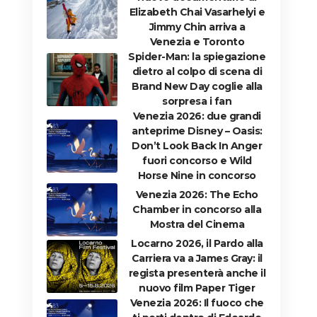
Elizabeth Chai Vasarhelyi e
Jimmy Chin arriva a
Venezia e Toronto
Spider-Man: la spiegazione
dietro al colpo di scena di
Brand New Day coglie alla
sorpresa i fan
Venezia 2026: due grandi
anteprime Disney – Oasis:
Don’t Look Back In Anger
fuori concorso e Wild
Horse Nine in concorso
Venezia 2026: The Echo
Chamber in concorso alla
Mostra del Cinema
Locarno 2026, il Pardo alla
Carriera va a James Gray: il
regista presenterà anche il
nuovo film Paper Tiger
Venezia 2026: Il fuoco che