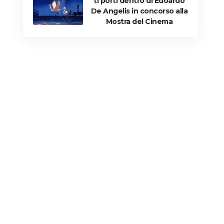
ti porti dentro di Edoardo
De Angelis in concorso alla
Mostra del Cinema