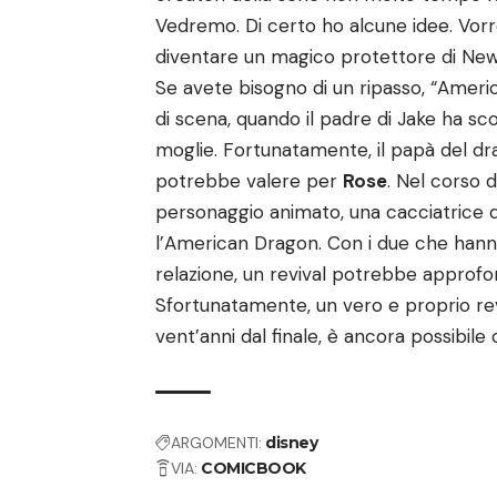
Vedremo. Di certo ho alcune idee. Vor
diventare un magico protettore di New 
Se avete bisogno di un ripasso, “Ameri
di scena, quando il padre di Jake ha scop
moglie. Fortunatamente, il papà del drag
potrebbe valere per
Rose
. Nel corso d
personaggio animato, una cacciatrice d
l’American Dragon. Con i due che hanno
relazione, un revival potrebbe approfo
Sfortunatamente, un vero e proprio re
vent’anni dal finale, è ancora possibil
ARGOMENTI:
disney
VIA:
COMICBOOK