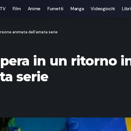
 TV
Film
Anime
Fumetti
Manga
Videogiochi
Libri
ersione animata dell’amata serie
pera in un ritorno i
ta serie