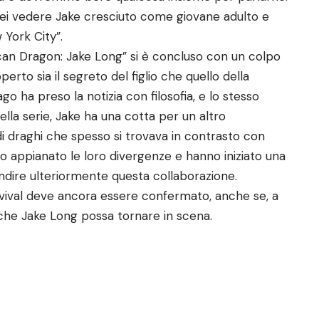
rei vedere Jake cresciuto come giovane adulto e
York City”.
can Dragon: Jake Long” si è concluso con un colpo
erto sia il segreto del figlio che quello della
o ha preso la notizia con filosofia, e lo stesso
ella serie, Jake ha una cotta per un altro
i draghi che spesso si trovava in contrasto con
 appianato le loro divergenze e hanno iniziato una
ndire ulteriormente questa collaborazione.
vival deve ancora essere confermato, anche se, a
e che Jake Long possa tornare in scena.