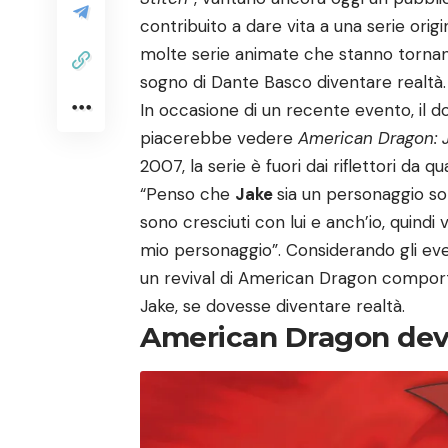
contribuito a dare vita a una serie origi
molte serie animate che stanno tornand
sogno di Dante Basco diventare realtà.
In occasione di un recente evento, il 
piacerebbe vedere
American Dragon: 
2007, la serie è fuori dai riflettori da
“Penso che
Jake
sia un personaggio so
sono cresciuti con lui e anch’io, quindi 
mio personaggio”. Considerando gli eve
un revival di American Dragon comporte
Jake, se dovesse diventare realtà.
American Dragon deve