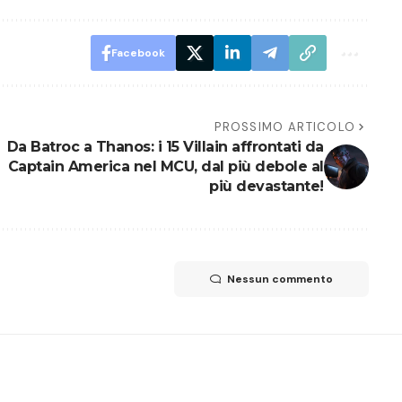
Facebook
PROSSIMO ARTICOLO
Da Batroc a Thanos: i 15 Villain affrontati da
Captain America nel MCU, dal più debole al
più devastante!
Nessun commento