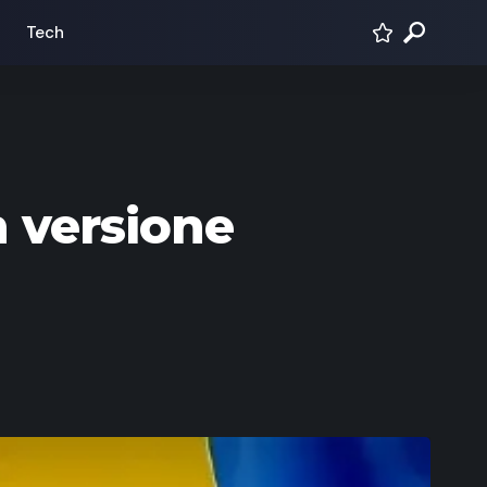
Tech
n versione