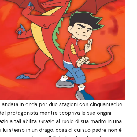
è andata in onda per due stagioni con cinquantadue
 del protagonista mentre scopriva le sue origini
e a tali abilità. Grazie al ruolo di sua madre in una
i lui stesso in un drago, cosa di cui suo padre non è