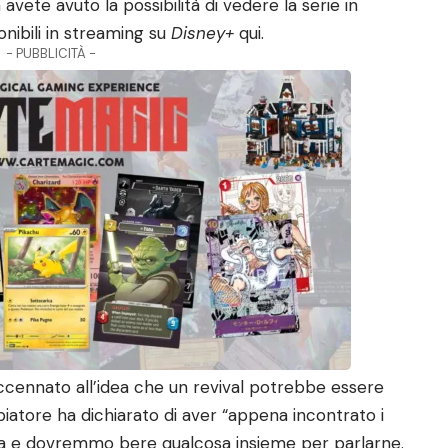
ete avuto la possibilità di vedere la serie in
onibili in streaming su
Disney+
qui.
- PUBBLICITÀ -
accennato all’idea che un revival potrebbe essere
ppiatore ha dichiarato di aver “appena incontrato i
fa e dovremmo bere qualcosa insieme per parlarne.