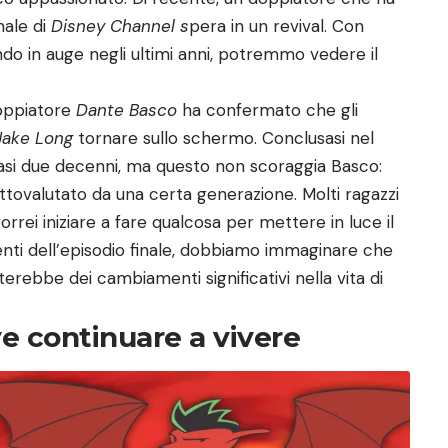
nale di
Disney Channel s
pera in un revival. Con
o in auge negli ultimi anni, potremmo vedere il
doppiatore
Dante Basco
ha confermato che gli
Jake Long
tornare sullo schermo. Conclusasi nel
 quasi due decenni, ma questo non scoraggia Basco:
ttovalutato da una certa generazione. Molti ragazzi
vorrei iniziare a fare qualcosa per mettere in luce il
nti dell’episodio finale, dobbiamo immaginare che
rebbe dei cambiamenti significativi nella vita di
 continuare a vivere