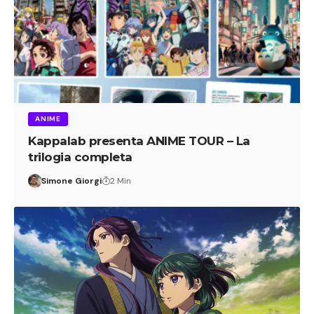
ANIME
Kappalab presenta ANIME TOUR – La
trilogia completa
Simone Giorgi
2 Min