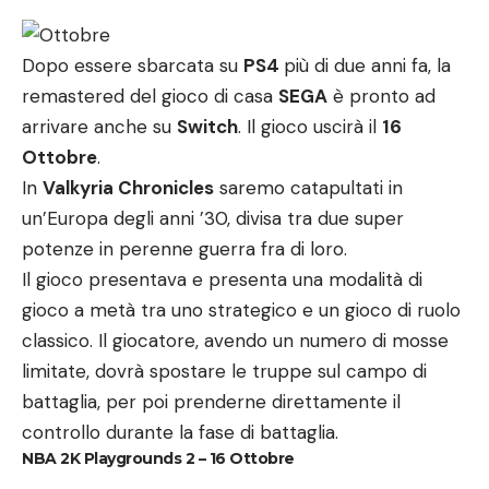
Dopo essere sbarcata su
PS4
più di due anni fa, la
remastered del gioco di casa
SEGA
è pronto ad
arrivare anche su
Switch
. Il gioco uscirà il
16
Ottobre
.
In
Valkyria Chronicles
saremo catapultati in
un’Europa degli anni ’30, divisa tra due super
potenze in perenne guerra fra di loro.
Il gioco presentava e presenta una modalità di
gioco a metà tra uno strategico e un gioco di ruolo
classico. Il giocatore, avendo un numero di mosse
limitate, dovrà spostare le truppe sul campo di
battaglia, per poi prenderne direttamente il
controllo durante la fase di battaglia.
NBA 2K Playgrounds 2 – 16 Ottobre