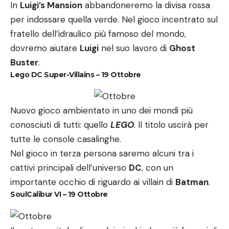
In
Luigi’s Mansion
abbandoneremo la divisa rossa
per indossare quella verde. Nel gioco incentrato sul
fratello dell’idraulico più famoso del mondo,
dovremo aiutare
Luigi
nel suo lavoro di
Ghost
Buster
.
Lego DC Super-Villains – 19 Ottobre
Nuovo gioco ambientato in uno dei mondi più
conosciuti di tutti: quello
LEGO
. Il titolo uscirà per
tutte le console casalinghe.
Nel gioco in terza persona saremo alcuni tra i
cattivi principali dell’universo
DC
, con un
importante occhio di riguardo ai villain di
Batman
.
SoulCalibur VI – 19 Ottobre