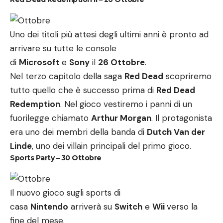
Uno dei titoli più attesi degli ultimi anni è pronto ad
arrivare su tutte le console
di
Microsoft
e
Sony
il
26 Ottobre
.
Nel terzo capitolo della saga
Red Dead
scopriremo
tutto quello che è successo prima di
Red Dead
Redemption
. Nel gioco vestiremo i panni di un
fuorilegge chiamato
Arthur Morgan
. Il protagonista
era uno dei membri della banda di
Dutch Van der
Linde
, uno dei villain principali del primo gioco.
Sports Party – 30 Ottobre
Il nuovo gioco sugli sports di
casa
Nintendo
arriverà su
Switch
e
Wii
verso la
fine del mese.