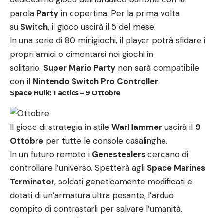
parola
Party
in copertina. Per la prima volta
su
Switch
, il gioco uscirà il 5 del mese.
In una serie di 80 minigiochi, il player potrà sfidare i
propri amici o cimentarsi nei giochi in
solitario.
Super Mario Party
non sarà compatibile
con il
Nintendo Switch Pro Controller
.
Space Hulk: Tactics – 9 Ottobre
Il gioco di strategia in stile
WarHammer
uscirà il
9
Ottobre
per tutte le console casalinghe.
In un futuro remoto i
Genestealers
cercano di
controllare l’universo. Spetterà agli
Space Marines
Terminator
, soldati geneticamente modificati e
dotati di un’armatura ultra pesante, l’arduo
compito di contrastarli per salvare l’umanità.