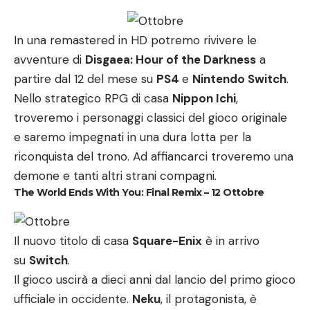
In una remastered in HD potremo rivivere le
avventure di
Disgaea: Hour of the Darkness
a
partire dal 12 del mese su
PS4
e
Nintendo Switch
.
Nello strategico RPG di casa
Nippon Ichi
,
troveremo i personaggi classici del gioco originale
e saremo impegnati in una dura lotta per la
riconquista del trono. Ad affiancarci troveremo una
demone e tanti altri strani compagni.
The World Ends With You: Final Remix – 12 Ottobre
Il nuovo titolo di casa
Square-Enix
è in arrivo
su
Switch
.
Il gioco uscirà a dieci anni dal lancio del primo gioco
ufficiale in occidente.
Neku
, il protagonista, è