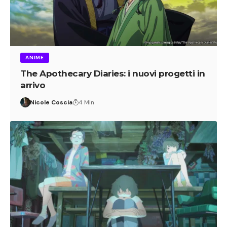
ANIME
The Apothecary Diaries: i nuovi progetti in
arrivo
Nicole Coscia
4 Min