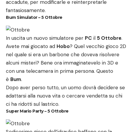
accadute, per modificarle e reinterpretarle
fantasiosamente.
Bum Simulator – 5 Ottobre
In uscita un nuovo simulatore per
PC
il
5 Ottobre
.
Avete mai giocato ad
Hobo
? Quel vecchio gioco 2D
nel quale si era un barbone che doveva risolvere
alcuni misteri? Bene ora immaginatevelo in 3D e
con una telecamera in prima persona. Questo
è
Bum
.
Dopo aver perso tutto, un uomo dovrà decidere se
adattarsi alla nuova vita o cercare vendetta su chi
ci ha ridotti sul lastrico.
Super Mario Party – 5 Ottobre
Sedicesimo gioco dell’idraulico baffone con la