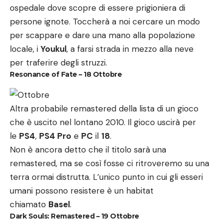
ospedale dove scopre di essere prigioniera di
persone ignote. Toccherà a noi cercare un modo
per scappare e dare una mano alla popolazione
locale, i
Youkul
, a farsi strada in mezzo alla neve
per traferire degli struzzi.
Resonance of Fate – 18 Ottobre
Altra probabile remastered della lista di un gioco
che è uscito nel lontano 2010. Il gioco uscirà per
le
PS4
,
PS4 Pro
e
PC
il
18
.
Non è ancora detto che il titolo sarà una
remastered, ma se così fosse ci ritroveremo su una
terra ormai distrutta. L’unico punto in cui gli esseri
umani possono resistere è un habitat
chiamato
Basel
.
Dark Souls: Remastered – 19 Ottobre