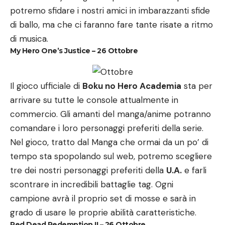
potremo sfidare i nostri amici in imbarazzanti sfide
di ballo, ma che ci faranno fare tante risate a ritmo
di musica.
My Hero One’s Justice – 26 Ottobre
Il gioco ufficiale di
Boku no Hero Academia
sta per
arrivare su tutte le console attualmente in
commercio. Gli amanti del manga/anime potranno
comandare i loro personaggi preferiti della serie.
Nel gioco, tratto dal Manga che ormai da un po’ di
tempo sta spopolando sul web, potremo scegliere
tre dei nostri personaggi preferiti della
U.A.
e farli
scontrare in incredibili battaglie tag. Ogni
campione avrà il proprio set di mosse e sarà in
grado di usare le proprie abilità caratteristiche.
Red Dead Redemption II – 26 Ottobre