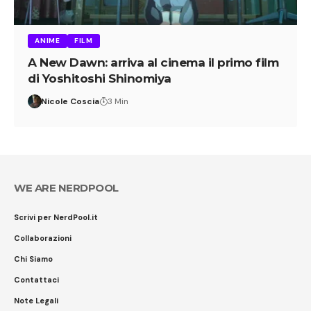
ANIME
FILM
A New Dawn: arriva al cinema il primo film
di Yoshitoshi Shinomiya
Nicole Coscia
3 Min
WE ARE NERDPOOL
Scrivi per NerdPool.it
Collaborazioni
Chi Siamo
Contattaci
Note Legali