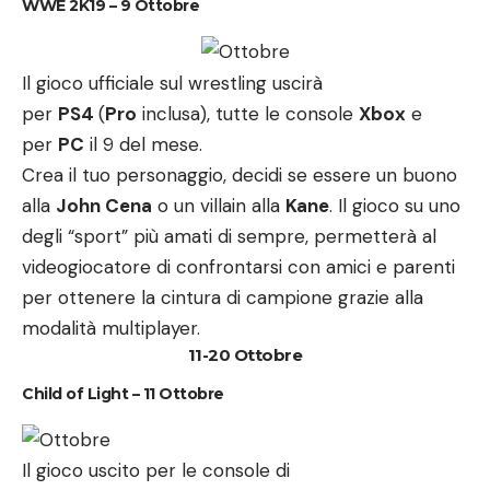
WWE 2K19 – 9 Ottobre
Il gioco ufficiale sul wrestling uscirà
per
PS4
(
Pro
inclusa), tutte le console
Xbox
e
per
PC
il 9 del mese.
Crea il tuo personaggio, decidi se essere un buono
alla
John Cena
o un villain alla
Kane
. Il gioco su uno
degli “sport” più amati di sempre, permetterà al
videogiocatore di confrontarsi con amici e parenti
per ottenere la cintura di campione grazie alla
modalità multiplayer.
11-20 Ottobre
Child of Light – 11 Ottobre
Il gioco uscito per le console di