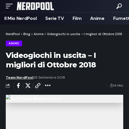
Il Mio NerdPool
Serie TV
Film
Anime
Fumett
NerdPool
>
Blog
>
Anime
>
Videogiochi in uscita – I migliori di Ottobre 2018
ANIME
Videogiochi in uscita – I
migliori di Ottobre 2018
Team NerdPool
28 Settembre 2018
14 Min