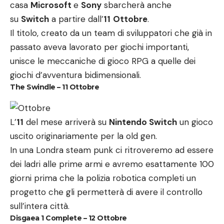
casa
Microsoft
e
Sony
sbarcherà anche
su
Switch
a partire dall’
11
Ottobre
.
Il titolo, creato da un team di sviluppatori che già in
passato aveva lavorato per giochi importanti,
unisce le meccaniche di gioco RPG a quelle dei
giochi d’avventura bidimensionali.
The Swindle – 11 Ottobre
L’
11
del mese arriverà su
Nintendo Switch
un gioco
uscito originariamente per la old gen.
In una Londra steam punk ci ritroveremo ad essere
dei ladri alle prime armi e avremo esattamente 100
giorni prima che la polizia robotica completi un
progetto che gli permetterà di avere il controllo
sull’intera città.
Disgaea 1 Complete – 12 Ottobre