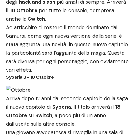
degli
hack and slash
più amati di sempre. Arriverà
il
18 Ottobre
per tutte le console, compresa
anche la
Switch
.
Ad arricchire di mistero il mondo dominato dai
Samurai, come ogni nuova versione della serie, è
stata aggiunta una novità. In questo nuovo capitolo
la particolarità sarà l’aggiunta della magia. Questa
sarà diversa per ogni personaggio, con ovviamente
vari effetti.
Syberia 3 – 18 Ottobre
Arriva dopo 12 anni dal secondo capitolo della saga
il nuovo capitolo di
Syberia
. Il titolo arriverà il
18
Ottobre
su
Switch
, a poco più di un anno
dall’uscita sulle altre console.
Una giovane avvocatessa si risveglia in una sala di