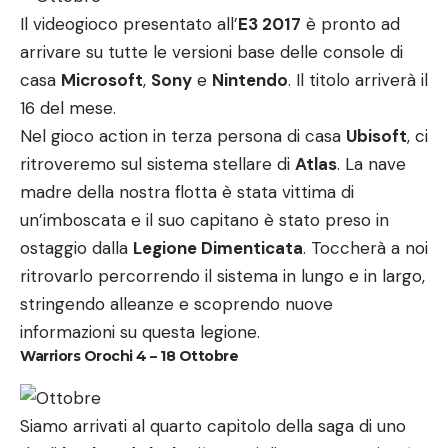
Il videogioco presentato all’
E3 2017
è pronto ad
arrivare su tutte le versioni base delle console di
casa
Microsoft
,
Sony
e
Nintendo
. Il titolo arriverà il
16 del mese.
Nel gioco action in terza persona di casa
Ubisoft
, ci
ritroveremo sul sistema stellare di
Atlas
. La nave
madre della nostra flotta è stata vittima di
un’imboscata e il suo capitano è stato preso in
ostaggio dalla
Legione Dimenticata
. Toccherà a noi
ritrovarlo percorrendo il sistema in lungo e in largo,
stringendo alleanze e scoprendo nuove
informazioni su questa legione.
Warriors Orochi 4 – 18 Ottobre
Siamo arrivati al quarto capitolo della saga di uno