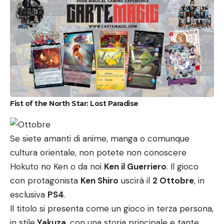
Fist of the North Star: Lost Paradise
Se siete amanti di anime, manga o comunque
cultura orientale, non potete non conoscere
Hokuto no Ken o da noi
Ken il Guerriero
. Il gioco
con protagonista
Ken Shiro
uscirà il
2 Ottobre
, in
esclusiva
PS4
.
Il titolo si presenta come un gioco in terza persona,
in stile
Yakuza
, con una storia principale e tante