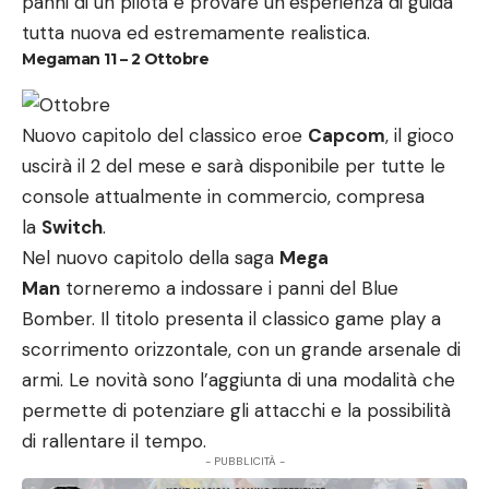
panni di un pilota e provare un’esperienza di guida
tutta nuova ed estremamente realistica.
Megaman 11 – 2 Ottobre
Nuovo capitolo del classico eroe
Capcom
, il gioco
uscirà il 2 del mese e sarà disponibile per tutte le
console attualmente in commercio, compresa
la
Switch
.
Nel nuovo capitolo della saga
Mega
Man
torneremo a indossare i panni del Blue
Bomber. Il titolo presenta il classico game play a
scorrimento orizzontale, con un grande arsenale di
armi. Le novità sono l’aggiunta di una modalità che
permette di potenziare gli attacchi e la possibilità
di rallentare il tempo.
- PUBBLICITÀ -