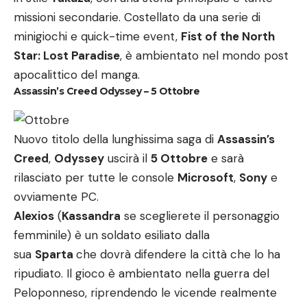
missioni secondarie. Costellato da una serie di
minigiochi e quick-time event,
Fist of the North
Star: Lost Paradise
, è ambientato nel mondo post
apocalittico del manga.
Assassin’s Creed Odyssey – 5 Ottobre
Nuovo titolo della lunghissima saga di
Assassin’s
Creed
,
Odyssey
uscirà il
5 Ottobre
e sarà
rilasciato per tutte le console
Microsoft
,
Sony
e
ovviamente PC.
Alexios
(
Kassandra
se sceglierete il personaggio
femminile) è un soldato esiliato dalla
sua
Sparta
che dovrà difendere la città che lo ha
ripudiato. Il gioco è ambientato nella guerra del
Peloponneso, riprendendo le vicende realmente