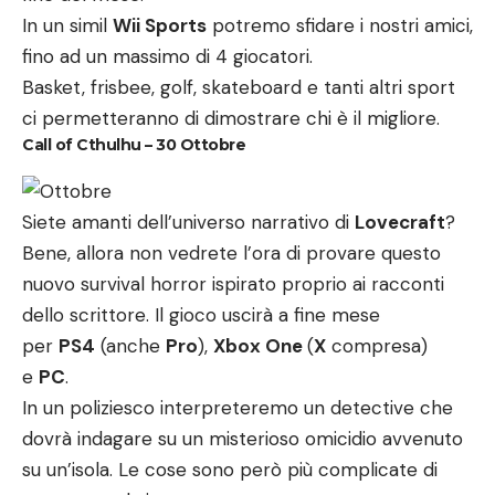
In un simil
Wii Sports
potremo sfidare i nostri amici,
fino ad un massimo di 4 giocatori.
Basket, frisbee, golf, skateboard e tanti altri sport
ci permetteranno di dimostrare chi è il migliore.
Call of Cthulhu – 30 Ottobre
Siete amanti dell’universo narrativo di
Lovecraft
?
Bene, allora non vedrete l’ora di provare questo
nuovo survival horror ispirato proprio ai racconti
dello scrittore. Il gioco uscirà a fine mese
per
PS4
(anche
Pro
),
Xbox One
(
X
compresa)
e
PC
.
In un poliziesco interpreteremo un detective che
dovrà indagare su un misterioso omicidio avvenuto
su un’isola. Le cose sono però più complicate di