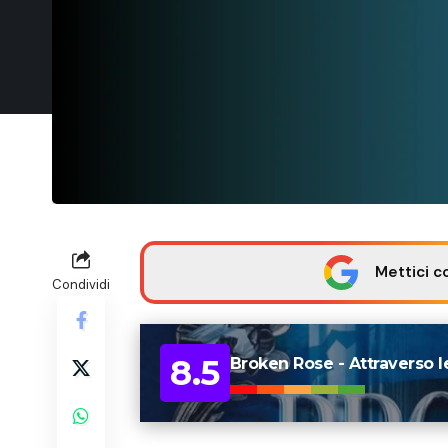
Mettici c
Condividi
8.5
Broken Rose - Attraverso l