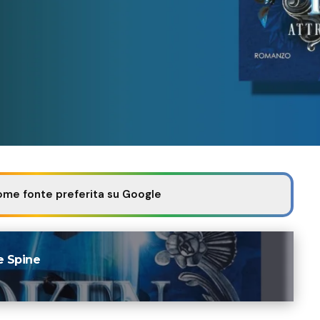
ome fonte preferita su Google
e Spine