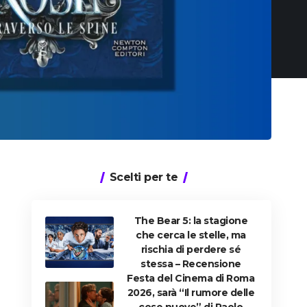
Scelti per te
The Bear 5: la stagione
che cerca le stelle, ma
rischia di perdere sé
stessa – Recensione
Festa del Cinema di Roma
2026, sarà “Il rumore delle
cose nuove” di Paolo