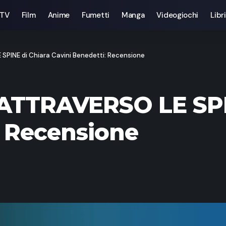
 TV
Film
Anime
Fumetti
Manga
Videogiochi
Libri
PINE di Chiara Cavini Benedetti: Recensione
TTRAVERSO LE SPIN
: Recensione