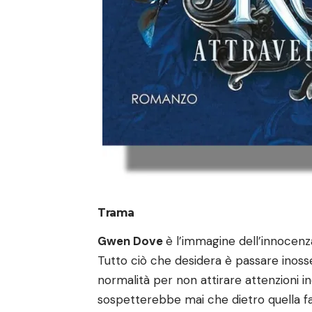
Trama
Gwen Dove
è l’immagine dell’innocenza
Tutto ciò che desidera è passare inoss
normalità per non attirare attenzioni in
sospetterebbe mai che dietro quella f