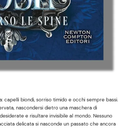
: capelli biondi, sorriso timido e occhi sempre bassi.
ervata, nascondersi dietro una maschera di
desiderate e risultare invisibile al mondo. Nessuno
acciata delicata si nasconde un passato che ancora