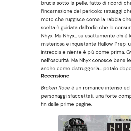
brucia sotto la pelle, fatto di ricordi
l’incarnazione del pericolo: tatuaggi c
moto che ruggisce come la rabbia che s
scelta è guidata dall’odio che lo con
Nhyx. Ma Nhyx… sa esattamente chi è le
misteriosa e inquietante Hallow Prep, un
intreccia e niente è più come prima. 
nell’oscurità. Ma Nhyx conosce bene le
anche come distruggerla… petalo dopo
Recensione
Broken Rose
è un romance intenso ed 
personaggi sfaccettati, una forte com
fin dalle prime pagine.