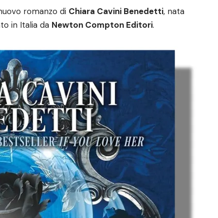
 nuovo romanzo di
Chiara Cavini Benedetti
, nata
o in Italia da
Newton Compton Editori
.