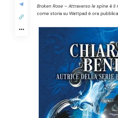
Broken Rose – Attraverso le spine
é il
come storia su Wattpad é ora pubblicat