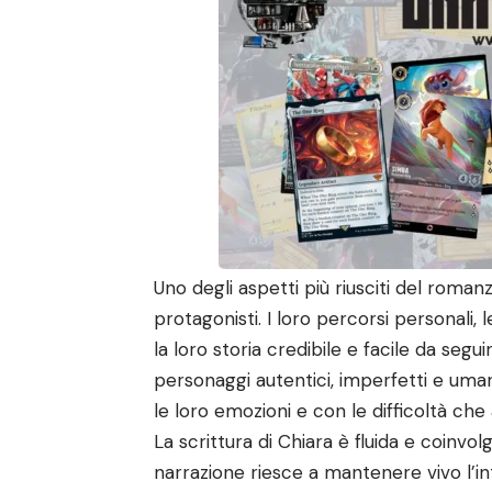
Uno degli aspetti più riusciti del roman
protagonisti. I loro percorsi personali, 
la loro storia credibile e facile da segu
personaggi autentici, imperfetti e uman
le loro emozioni e con le difficoltà che
La scrittura di Chiara è fluida e coinv
narrazione riesce a mantenere vivo l’in