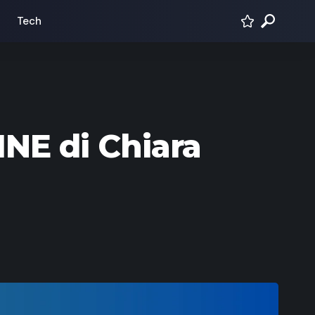
Tech
E di Chiara