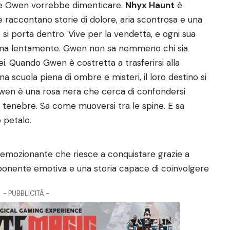
 che Gwen vorrebbe dimenticare.
Nhyx Haunt
è
he raccontano storie di dolore, aria scontrosa e una
i porta dentro. Vive per la vendetta, e ogni sua
suma lentamente. Gwen non sa nemmeno chi sia
i. Quando Gwen è costretta a trasferirsi alla
a scuola piena di ombre e misteri, il loro destino si
Gwen è una rosa nera che cerca di confondersi
 tenebre. Sa come muoversi tra le spine. E sa
 petalo.
emozionante che riesce a conquistare grazie a
ponente emotiva e una storia capace di coinvolgere
- PUBBLICITÀ -