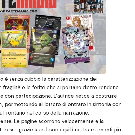
zo è senza dubbio la caratterizzazione dei
le fragilità e le ferite che si portano dietro rendono
ire con partecipazione. L’autrice riesce a costruire
i, permettendo al lettore di entrare in sintonia con
 affrontano nel corso della narrazione.
olgente. Le pagine scorrono velocemente e la
teresse grazie a un buon equilibrio tra momenti più