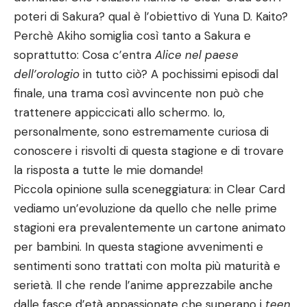
poteri di Sakura? qual è l’obiettivo di Yuna D. Kaito?
Perchè Akiho somiglia così tanto a Sakura e
soprattutto: Cosa c’entra
Alice nel paese
dell’orologio
in tutto ciò? A pochissimi episodi dal
finale, una trama così avvincente non può che
trattenere appiccicati allo schermo. Io,
personalmente, sono estremamente curiosa di
conoscere i risvolti di questa stagione e di trovare
la risposta a tutte le mie domande!
Piccola opinione sulla sceneggiatura: in Clear Card
vediamo un’evoluzione da quello che nelle prime
stagioni era prevalentemente un cartone animato
per bambini. In questa stagione avvenimenti e
sentimenti sono trattati con molta più maturità e
serietà. Il che rende l’anime apprezzabile anche
dalle fasce d’età appassionate che superano i
teen.