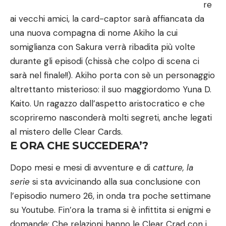
re
ai vecchi amici, la card-captor sarà affiancata da
una nuova compagna di nome Akiho la cui
somiglianza con Sakura verrà ribadita più volte
durante gli episodi (chissà che colpo di scena ci
sarà nel finale!!). Akiho porta con sè un personaggio
altrettanto misterioso: il suo maggiordomo Yuna D.
Kaito. Un ragazzo dall’aspetto aristocratico e che
scopriremo nasconderà molti segreti, anche legati
al mistero delle Clear Cards.
E ORA CHE SUCCEDERA’?
Dopo mesi e mesi di avventure e di
catture, la
serie
si sta avvicinando alla sua conclusione con
l’episodio numero 26, in onda tra poche settimane
su Youtube. Fin’ora la trama si è infittita si enigmi e
domande: Che relazioni hanno le Clear Crad con i