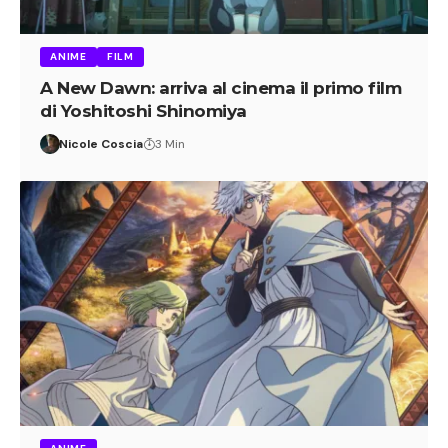
ANIME
FILM
A New Dawn: arriva al cinema il primo film
di Yoshitoshi Shinomiya
Nicole Coscia
3 Min