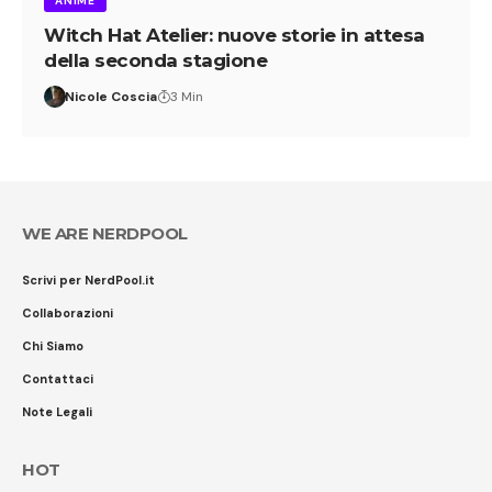
ANIME
Witch Hat Atelier: nuove storie in attesa
della seconda stagione
Nicole Coscia
3 Min
WE ARE NERDPOOL
Scrivi per NerdPool.it
Collaborazioni
Chi Siamo
Contattaci
Note Legali
HOT