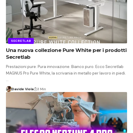
SECRETLAB
Una nuova collezione Pure White per i prodotti
Secretlab
Prestazioni pure. Pura innovazione. Bianco puro. Ecco Secretlab
MAGNUS Pro Pure White, la scrivania in metallo per lavoro in piedi.
…
Davide Viola
3 Min