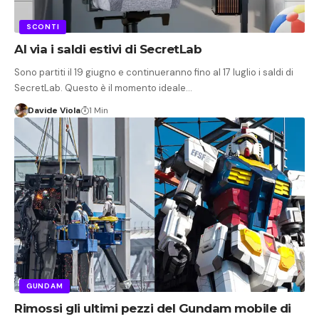
SCONTI
Al via i saldi estivi di SecretLab
Sono partiti il 19 giugno e continueranno fino al 17 luglio i saldi di
SecretLab. Questo è il momento ideale…
Davide Viola
1 Min
GUNDAM
Rimossi gli ultimi pezzi del Gundam mobile di