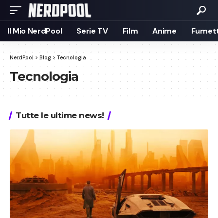
Il Mio NerdPool
Serie TV
Film
Anime
Fumett
NerdPool
>
Blog
>
Tecnologia
Tecnologia
Tutte le ultime news!