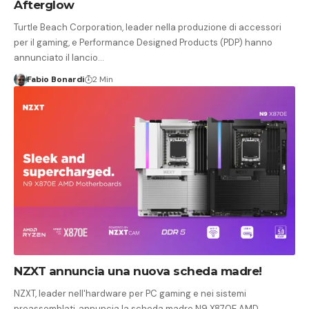
Afterglow
Turtle Beach Corporation, leader nella produzione di accessori
per il gaming, e Performance Designed Products (PDP) hanno
annunciato il lancio…
Fabio Bonardi
2 Min
NZXT annuncia una nuova scheda madre!
NZXT, leader nell'hardware per PC gaming e nei sistemi
preassemblati, annuncia la scheda madre N9 X870E AMD,