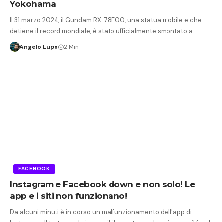
Yokohama
Il 31 marzo 2024, il Gundam RX-78F00, una statua mobile e che
detiene il record mondiale, è stato ufficialmente smontato a…
Angelo Lupo
2 Min
FACEBOOK
Instagram e Facebook down e non solo! Le
app e i siti non funzionano!
Da alcuni minuti è in corso un malfunzionamento dell'app di