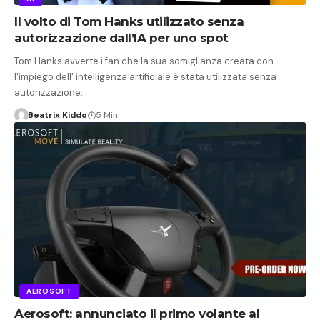
Il volto di Tom Hanks utilizzato senza
autorizzazione dall’IA per uno spot
Tom Hanks avverte i fan che la sua somiglianza creata con
l'impiego dell' intelligenza artificiale è stata utilizzata senza
autorizzazione…
Beatrix Kiddo
5 Min
AEROSOFT
Aerosoft: annunciato il primo volante al