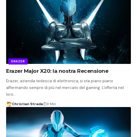
ERAZER
Erazer Major X20: la nostra Recensione
Erazer, azienda tedesca di elettronica, si sta piano piano
affermando sempre di più nel mercato del gaming. L'offerta nel
loro…
Christian Strada
9 Min