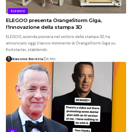
ELEGOO
ELEGOO presenta OrangeStorm Giga,
l’innovazione della stampa 3D
ELEGOO, azienda pioniera nel settore della stampa 3D, ha
annunciato oggi il lancio imminente di OrangeStorm Giga su
Kickstarter, stabilendo…
Giacomo Beretta
6 Min
AI