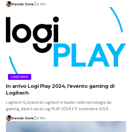
Davide Viola
5 Min
LOGITECH
In arrivo Logi Play 2024, l’evento gaming di
Logitech
Logitech G, brand di Logitech e leader nelle tecnologie da
gaming, darà il via al Logi PLAY 2024 il 17 settembre 2024.…
Davide Viola
3 Min