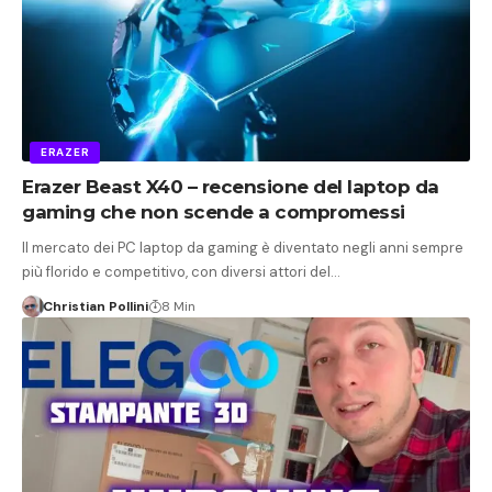
ERAZER
Erazer Beast X40 – recensione del laptop da
gaming che non scende a compromessi
Il mercato dei PC laptop da gaming è diventato negli anni sempre
più florido e competitivo, con diversi attori del…
Christian Pollini
8 Min