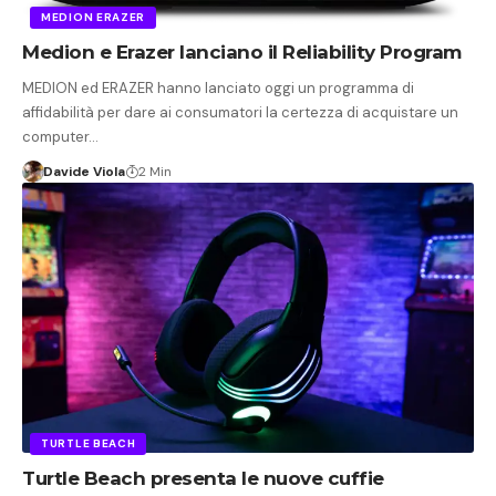
MEDION ERAZER
Medion e Erazer lanciano il Reliability Program
MEDION ed ERAZER hanno lanciato oggi un programma di
affidabilità per dare ai consumatori la certezza di acquistare un
computer…
Davide Viola
2 Min
TURTLE BEACH
Turtle Beach presenta le nuove cuffie