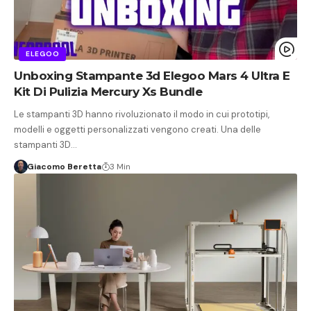
ELEGOO
Unboxing Stampante 3d Elegoo Mars 4 Ultra E
Kit Di Pulizia Mercury Xs Bundle
Le stampanti 3D hanno rivoluzionato il modo in cui prototipi,
modelli e oggetti personalizzati vengono creati. Una delle
stampanti 3D…
Giacomo Beretta
3 Min