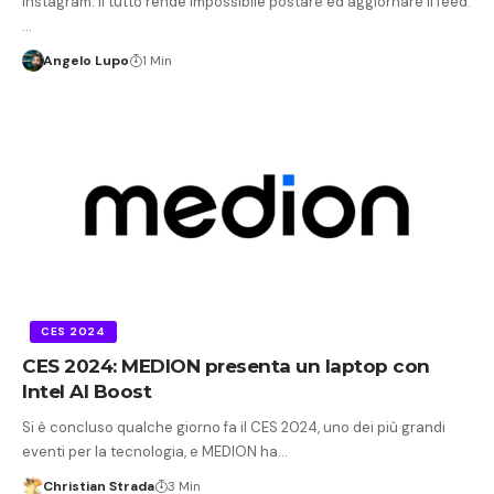
Instagram. Il tutto rende impossibile postare ed aggiornare il feed.
…
Angelo Lupo
1 Min
CES 2024
CES 2024: MEDION presenta un laptop con
Intel AI Boost
Si è concluso qualche giorno fa il CES 2024, uno dei più grandi
eventi per la tecnologia, e MEDION ha…
Christian Strada
3 Min