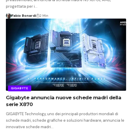
progettata per i…
Fabio Bonardi
2 Min
GIGABYTE
Gigabyte annuncia nuove schede madri della
serie X870
GIGABYTE Technology, uno dei principali produttori mondiali di
schede madri, schede grafiche e soluzioni hardware, annuncia le
innovative schede madri…