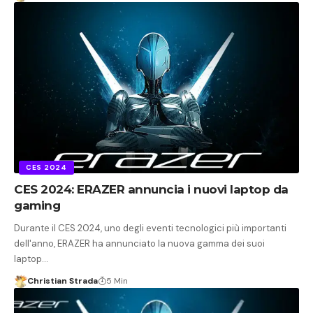
CES 2024
CES 2024: ERAZER annuncia i nuovi laptop da
gaming
Durante il CES 2024, uno degli eventi tecnologici più importanti
dell'anno, ERAZER ha annunciato la nuova gamma dei suoi
laptop…
Christian Strada
5 Min