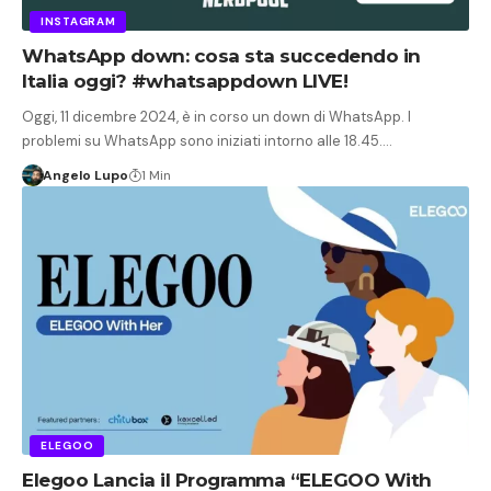
INSTAGRAM
WhatsApp down: cosa sta succedendo in
Italia oggi? #whatsappdown LIVE!
Oggi, 11 dicembre 2024, è in corso un down di WhatsApp. I
problemi su WhatsApp sono iniziati intorno alle 18.45.…
Angelo Lupo
1 Min
ELEGOO
Elegoo Lancia il Programma “ELEGOO With