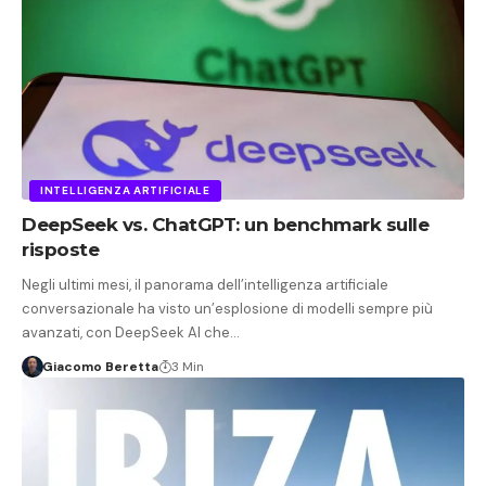
INTELLIGENZA ARTIFICIALE
DeepSeek vs. ChatGPT: un benchmark sulle
risposte
Negli ultimi mesi, il panorama dell’intelligenza artificiale
conversazionale ha visto un’esplosione di modelli sempre più
avanzati, con DeepSeek AI che…
Giacomo Beretta
3 Min