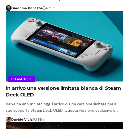
Giacomo Beretta
4 Min
STEAM DECK
In arrivo una versione limitata bianca di Steam
Deck OLED
Valve ha annunciato oggi l'arrivo di una versione limitata per il
suo supporto Steam Deck OLED. Questa versione esclusiva e…
Davide Viola
1 Min