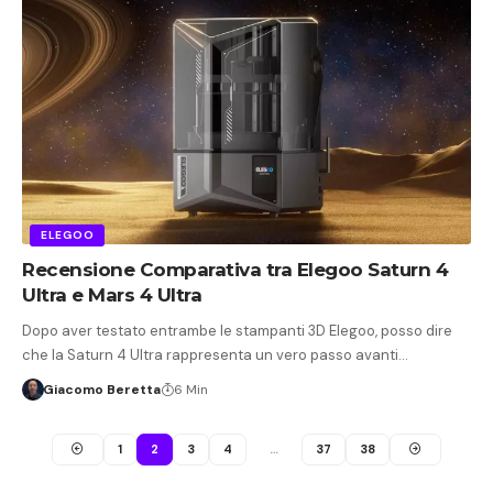
ELEGOO
Recensione Comparativa tra Elegoo Saturn 4
Ultra e Mars 4 Ultra
Dopo aver testato entrambe le stampanti 3D Elegoo, posso dire
che la Saturn 4 Ultra rappresenta un vero passo avanti…
Giacomo Beretta
6 Min
1
2
3
4
…
37
38