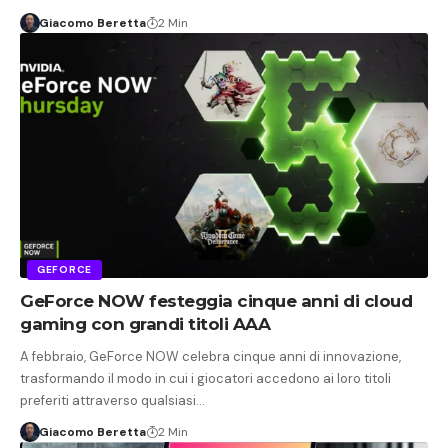
Giacomo Beretta
2 Min
GEFORCE
GeForce NOW festeggia cinque anni di cloud
gaming con grandi titoli AAA
A febbraio, GeForce NOW celebra cinque anni di innovazione,
trasformando il modo in cui i giocatori accedono ai loro titoli
preferiti attraverso qualsiasi…
Giacomo Beretta
2 Min