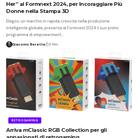
Her” al Formnext 2024, per Incoraggiare Più
Donne nella Stampa 3D
Elegoo, un marchio in rapida crescita nella produzione
intelligente globale, presenta al Formnext 2024 il suo primo
programma di empowerment…
Giacomo Beretta
5 Min
RETROGAMING
Arriva mClassic RGB Collection per gli
appasionati di retrogaming