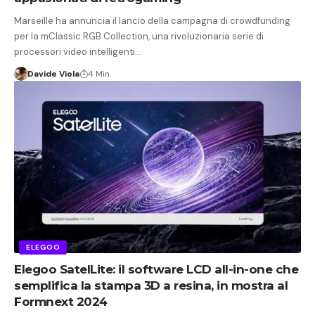
Marseille ha annuncia il lancio della campagna di crowdfunding
per la mClassic RGB Collection, una rivoluzionaria serie di
processori video intelligenti…
Davide Viola
4 Min
ELEGOO
Elegoo SatelLite: il software LCD all-in-one che
semplifica la stampa 3D a resina, in mostra al
Formnext 2024