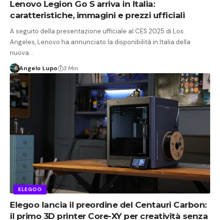
Lenovo Legion Go S arriva in Italia:
caratteristiche, immagini e prezzi ufficiali
A seguito della presentazione ufficiale al CES 2025 di Los
Angeles, Lenovo ha annunciato la disponibilità in Italia della
nuova…
Angelo Lupo
3 Min
ELEGOO
Elegoo lancia il preordine del Centauri Carbon:
il primo 3D printer Core-XY per creatività senza