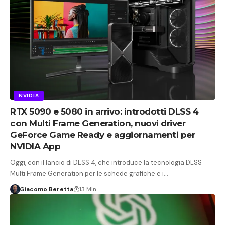
NVIDIA
RTX 5090 e 5080 in arrivo: introdotti DLSS 4
con Multi Frame Generation, nuovi driver
GeForce Game Ready e aggiornamenti per
NVIDIA App
Oggi, con il lancio di DLSS 4, che introduce la tecnologia DLSS
Multi Frame Generation per le schede grafiche e i…
Giacomo Beretta
13 Min