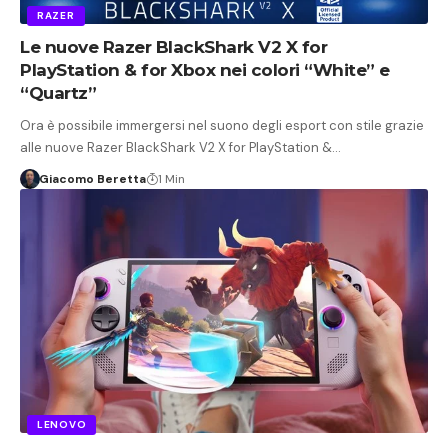
RAZER
Le nuove Razer BlackShark V2 X for
PlayStation & for Xbox nei colori “White” e
“Quartz”
Ora è possibile immergersi nel suono degli esport con stile grazie
alle nuove Razer BlackShark V2 X for PlayStation &…
Giacomo Beretta
1 Min
LENOVO