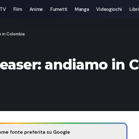
 TV
Film
Anime
Fumetti
Manga
Videogiochi
Libri
o in Colombia
easer: andiamo in 
ome fonte preferita su Google