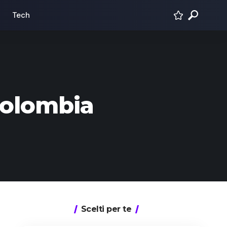
Tech
Colombia
Scelti per te