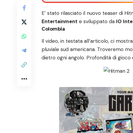
E’ stato rilasciato il nuovo teaser di Hi
Entertainment
e sviluppato da
IO Int
Colombia
Il video, in testata all’articolo, ci mos
pluviale sud americana. Troveremo molt
dietro ogni angolo. Profondità di gioco e