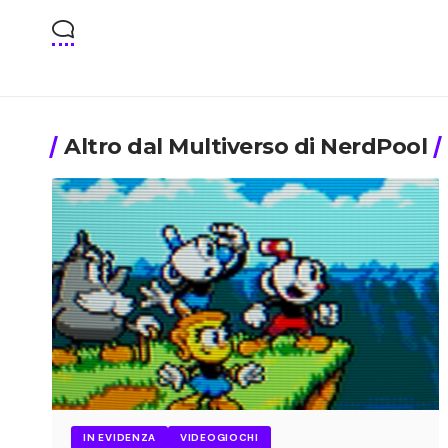
Altro dal Multiverso di NerdPool
IN EVIDENZA
VIDEOGIOCHI