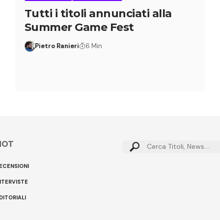
Tutti i titoli annunciati alla
Summer Game Fest
Pietro Ranieri
6 Min
HOT
ECENSIONI
NTERVISTE
DITORIALI