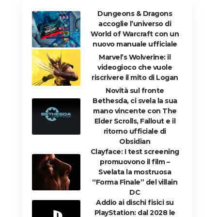
Dungeons & Dragons
accoglie l’universo di
World of Warcraft con un
nuovo manuale ufficiale
Marvel’s Wolverine: il
videogioco che vuole
riscrivere il mito di Logan
Novità sul fronte
Bethesda, ci svela la sua
mano vincente con The
Elder Scrolls, Fallout e il
ritorno ufficiale di
Obsidian
Clayface: I test screening
promuovono il film –
Svelata la mostruosa
“Forma Finale” del villain
DC
Addio ai dischi fisici su
PlayStation: dal 2028 le