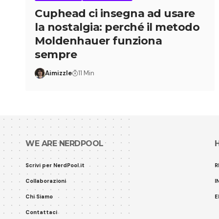
Cuphead ci insegna ad usare
la nostalgia: perché il metodo
Moldenhauer funziona
sempre
Aimizzle
11 Min
WE ARE NERDPOOL
Scrivi per NerdPool.it
R
Collaborazioni
I
Chi Siamo
E
Contattaci