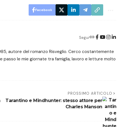
Facebook
Segui
e 1985, autore del romanzo Risveglio. Cerco costantemente
 e passo le mie giornate tra famiglia, lavoro e letture molto
PROSSIMO ARTICOLO
n
Tarantino e Mindhunter: stesso attore per
Charles Manson