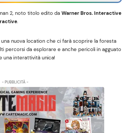
tman 2, noto titolo edito da
Warner Bros. Interactive
eractive
.
tra una nuova location che ci farà scoprire la foresta
i percorsi da esplorare e anche pericoli in agguato
 una interattività unica!
- PUBBLICITÀ -