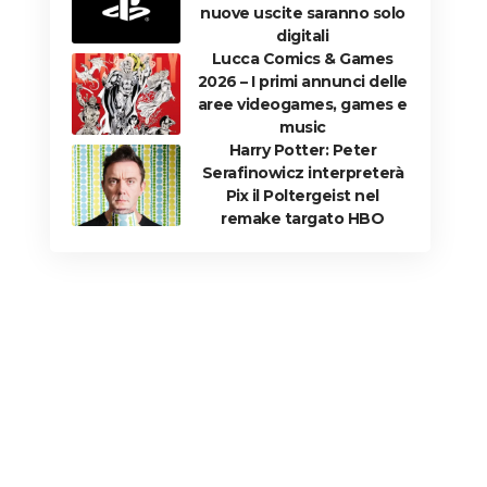
nuove uscite saranno solo
digitali
Lucca Comics & Games
2026 – I primi annunci delle
aree videogames, games e
music
Harry Potter: Peter
Serafinowicz interpreterà
Pix il Poltergeist nel
remake targato HBO