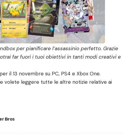
andbox per pianificare l’assassinio perfetto. Grazie
rai far fuori i tuoi obiettivi in tanti modi creativi e
a per il 13 novembre su PC, PS4 e Xbox One.
 volete leggere tutte le altre notizie relative ai
r Bros