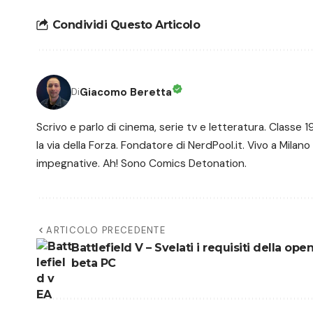
Condividi Questo Articolo
Giacomo Beretta
Di
Scrivo e parlo di cinema, serie tv e letteratura. Class
la via della Forza. Fondatore di NerdPool.it. Vivo a Milano
impegnative. Ah! Sono Comics Detonation.
ARTICOLO PRECEDENTE
Battlefield V – Svelati i requisiti della ope
beta PC