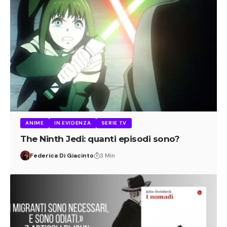
ANIME
IN EVIDENZA
SERIE TV
The Ninth Jedi: quanti episodi sono?
Federica Di Giacinto
3 Min