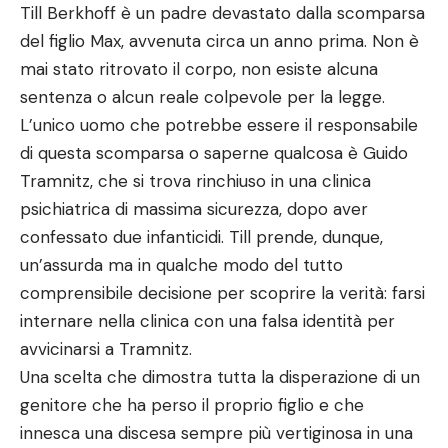
Till Berkhoff è un padre devastato dalla scomparsa
del figlio Max, avvenuta circa un anno prima. Non è
mai stato ritrovato il corpo, non esiste alcuna
sentenza o alcun reale colpevole per la legge.
L’unico uomo che potrebbe essere il responsabile
di questa scomparsa o saperne qualcosa è Guido
Tramnitz, che si trova rinchiuso in una clinica
psichiatrica di massima sicurezza, dopo aver
confessato due infanticidi. Till prende, dunque,
un’assurda ma in qualche modo del tutto
comprensibile decisione per scoprire la verità: farsi
internare nella clinica con una falsa identità per
avvicinarsi a Tramnitz.
Una scelta che dimostra tutta la disperazione di un
genitore che ha perso il proprio figlio e che
innesca una discesa sempre più vertiginosa in una