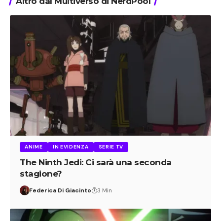
Altro dal Multiverso di NerdPool
ANIME
IN EVIDENZA
SERIE TV
The Ninth Jedi: Ci sarà una seconda
stagione?
Federica Di Giacinto
3 Min