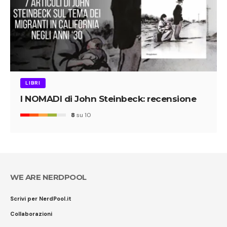
LIBRI
I NOMADI di John Steinbeck: recensione
8
su 10
WE ARE NERDPOOL
Scrivi per NerdPool.it
Collaborazioni