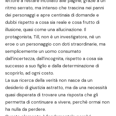
lettore a restare incollato alle pagine, grazie a un
ritmo serrato, ma intenso che trascina nei panni
dei personaggi e apre centinaia di domande e
dubbi rispetto a cosa sia reale e cosa frutto di
illusione, quasi come una allucinazione. Il
protagonista, Till, non è un investigatore, né un
eroe o un personaggio con doti straordinarie, ma
semplicemente un uomo consumato
dall’incertezza, dall’incognita, rispetto a cosa sia
successo a suo figlio e dalla determinazione di
scoprirlo, ad ogni costo.
La sua ricerca della verità non nasce da un
desiderio di giustizia astratto, ma da una necessità
quasi disperata di trovare una risposta che gli
permetta di continuare a vivere, perché ormai non
ha nulla da perdere.