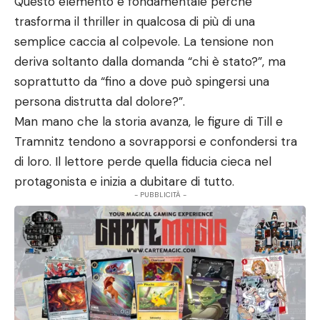
Questo elemento è fondamentale perché
trasforma il thriller in qualcosa di più di una
semplice caccia al colpevole. La tensione non
deriva soltanto dalla domanda “chi è stato?”, ma
soprattutto da “fino a dove può spingersi una
persona distrutta dal dolore?”.
Man mano che la storia avanza, le figure di Till e
Tramnitz tendono a sovrapporsi e confondersi tra
di loro. Il lettore perde quella fiducia cieca nel
protagonista e inizia a dubitare di tutto.
- PUBBLICITÀ -