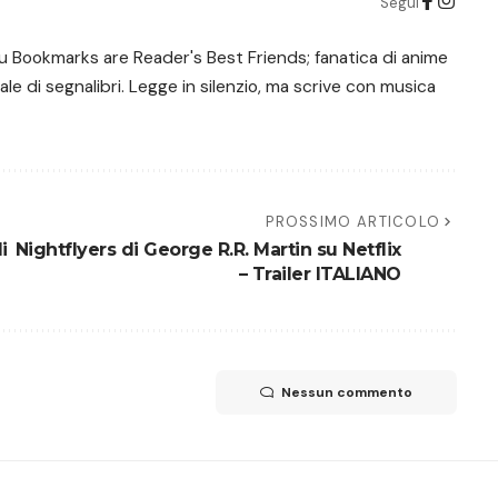
Segui
u Bookmarks are Reader's Best Friends; fanatica di anime
ale di segnalibri. Legge in silenzio, ma scrive con musica
PROSSIMO ARTICOLO
i
Nightflyers di George R.R. Martin su Netflix
– Trailer ITALIANO
Nessun commento