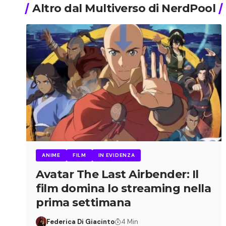
Altro dal Multiverso di NerdPool
ANIME
FILM
IN EVIDENZA
Avatar The Last Airbender: Il
film domina lo streaming nella
prima settimana
Federica Di Giacinto
4 Min