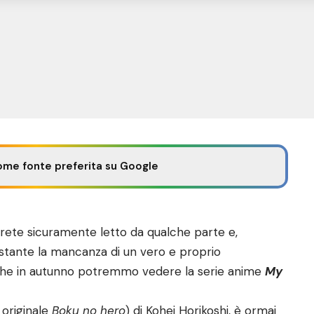
ome fonte preferita su Google
rete sicuramente letto da qualche parte e,
tante la mancanza di un vero e proprio
 che in autunno potremmo vedere la serie anime
My
 originale
Boku no hero
) di Kohei Horikoshi, è ormai