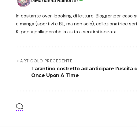
Marianna Rainolter
Di
In costante over-booking di letture. Blogger per caso s
e manga (sportivi e BL, ma non solo), collezionatrice seri
K-pop a palla perché la aiuta a sentirsi ispirata
ARTICOLO PRECEDENTE
Tarantino costretto ad anticipare l’uscita d
Once Upon A Time