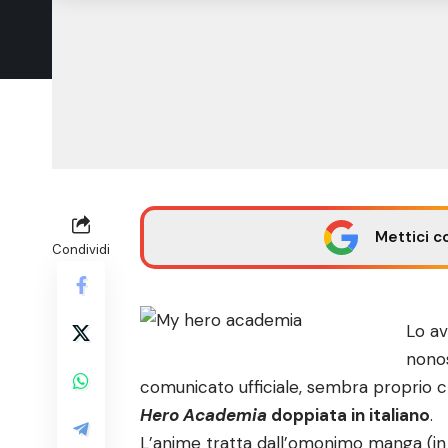
Mettici c
Condividi
Lo av
nonos
comunicato ufficiale, sembra proprio
Hero Academia
doppiata in italiano
.
L’anime tratta dall’omonimo manga (in