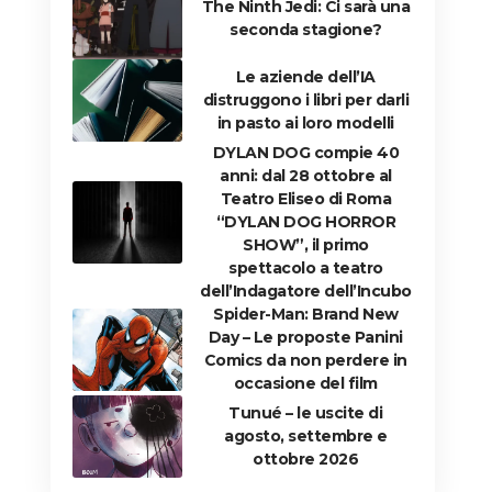
The Ninth Jedi: Ci sarà una
seconda stagione?
Le aziende dell’IA
distruggono i libri per darli
in pasto ai loro modelli
DYLAN DOG compie 40
anni: dal 28 ottobre al
Teatro Eliseo di Roma
“DYLAN DOG HORROR
SHOW”, il primo
spettacolo a teatro
dell’Indagatore dell’Incubo
Spider-Man: Brand New
Day – Le proposte Panini
Comics da non perdere in
occasione del film
Tunué – le uscite di
agosto, settembre e
ottobre 2026