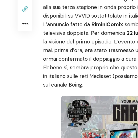
alla sua terza stagione in onda proprio
disponibili su VVVID sottotitolate in ital
L’annuncio fatto da
RiminiComix
sembr
televisiva doppiata. Per domenica
22 lu
la visione del primo episodio. L’evento
mai, prima d’ora, era stato trasmesso un
ormai confermato il doppiaggio a cura
Ebbene sì, sembra proprio che quest
in italiano sulle reti Mediaset (possiamo
sul canale Boing.