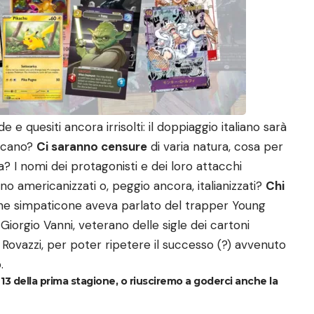
e quesiti ancora irrisolti: il doppiaggio italiano sarà
ricano?
Ci saranno censure
di varia natura, cosa per
 I nomi dei protagonisti e dei loro attacchi
no americanizzati o, peggio ancora, italianizzati?
Chi
he simpaticone aveva parlato del trapper Young
 Giorgio Vanni, veterano delle sigle dei cartoni
 Rovazzi, per poter ripetere il successo (?) avvenuto
.
 i 13 della prima stagione, o riusciremo a goderci anche la