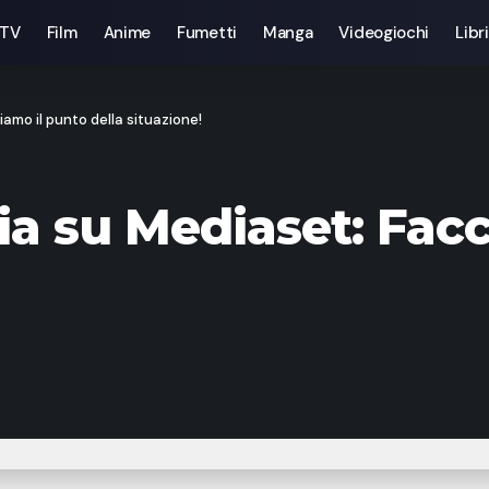
 TV
Film
Anime
Fumetti
Manga
Videogiochi
Libri
mo il punto della situazione!
 su Mediaset: Facc