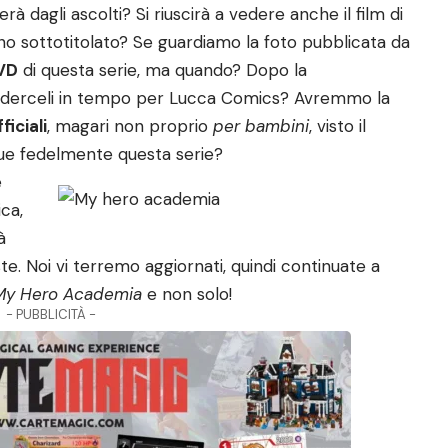
rà dagli ascolti? Si riuscirà a vedere anche il film di
o sottotitolato? Se guardiamo la foto pubblicata da
VD
di questa serie, ma quando? Dopo la
oderceli in tempo per Lucca Comics? Avremmo la
ficiali
, magari non proprio
per bambini
, visto il
gue fedelmente questa serie?
e
ca,
à
e. Noi vi terremo aggiornati, quindi continuate a
My Hero Academia
e non solo!
- PUBBLICITÀ -