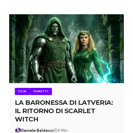
FILM
FUMETTI
LA BARONESSA DI LATVERIA:
IL RITORNO DI SCARLET
WITCH
Daniele Baldacci
6 Min