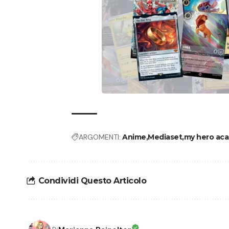
ARGOMENTI:
Anime
Mediaset
my hero ac
Condividi Questo Articolo