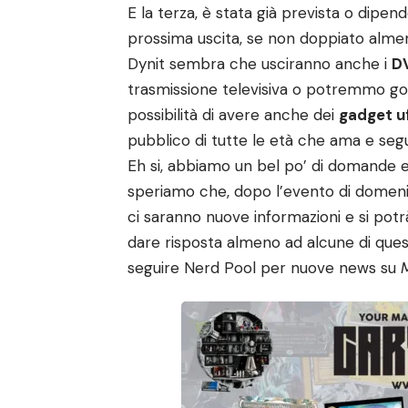
E la terza, è stata già prevista o dipende
prossima uscita, se non doppiato almen
Dynit
sembra che usciranno anche i
D
trasmissione televisiva o potremmo g
possibilità di avere anche dei
gadget uf
pubblico di tutte le età che ama e se
Eh si, abbiamo un bel po’ di domande 
speriamo che, dopo l’evento di domeni
ci saranno nuove informazioni e si potr
dare risposta almeno ad alcune di quest
seguire Nerd Pool per nuove news su