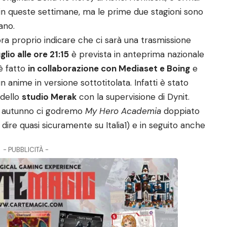
 in queste settimane, ma le prime due stagioni sono
iano.
a proprio indicare che ci sarà una trasmissione
glio alle ore 21:15
è prevista in anteprima nazionale
 è fatto
in collaborazione con Mediaset e Boing
e
 anime in versione sottotitolata. Infatti è stato
 dello
studio Merak
con la supervisione di Dynit.
o autunno ci godremo
My Hero Academia
doppiato
 dire quasi sicuramente su Italia1) e in seguito anche
- PUBBLICITÀ -