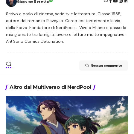
Giacomo Beretta
Scrivo e parlo di cinema, serie tv e letteratura. Classe 1985,
autore del romanzo Risveglio. Cerco costantemente la via
della Forza. Fondatore di NerdPool.it. Vivo a Milano e passo le
mie giornate tra famiglia, lavoro e letture molto impegnative.
Ah! Sono Comics Detonation.
Nessun commento
Altro dal Multiverso di NerdPool