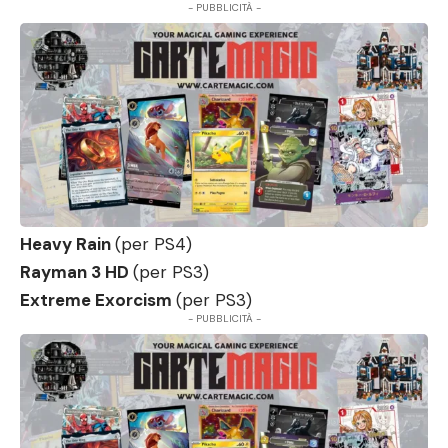
- PUBBLICITÀ -
Heavy Rain
(per PS4)
Rayman 3 HD
(per PS3)
Extreme Exorcism
(per PS3)
- PUBBLICITÀ -