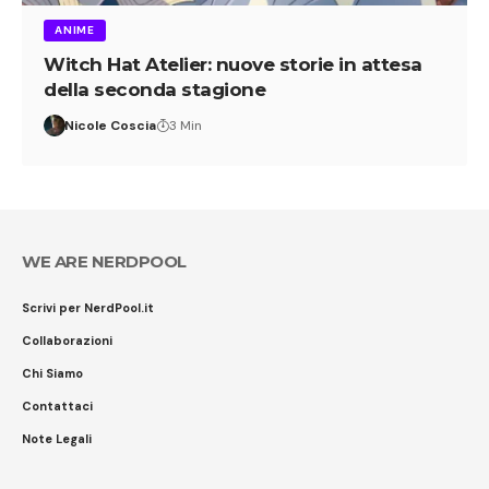
ANIME
Witch Hat Atelier: nuove storie in attesa
della seconda stagione
Nicole Coscia
3 Min
WE ARE NERDPOOL
Scrivi per NerdPool.it
Collaborazioni
Chi Siamo
Contattaci
Note Legali