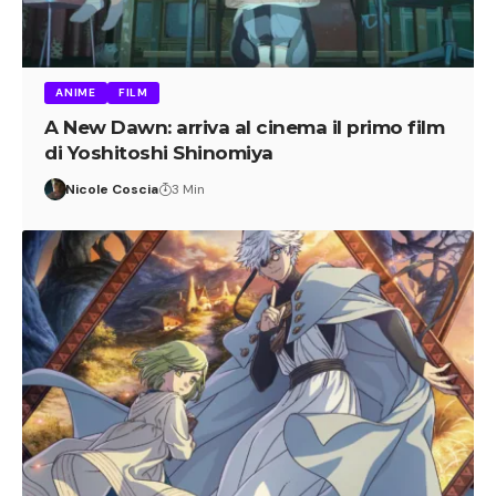
ANIME
FILM
A New Dawn: arriva al cinema il primo film
di Yoshitoshi Shinomiya
Nicole Coscia
3 Min