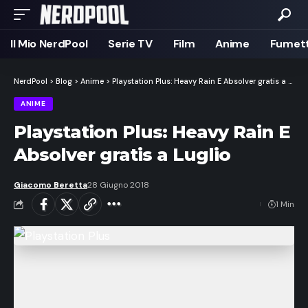
Il Mio NerdPool
Serie TV
Film
Anime
Fumett
NerdPool
>
Blog
>
Anime
>
Playstation Plus: Heavy Rain E Absolver gratis a Luglio
ANIME
Playstation Plus: Heavy Rain E
Absolver gratis a Luglio
Giacomo Beretta
28 Giugno 2018
1 Min