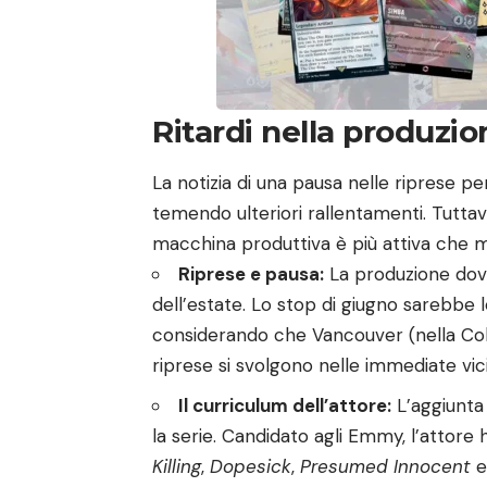
Ritardi nella produzion
La notizia di una pausa nelle riprese pe
temendo ulteriori rallentamenti. Tuttav
macchina produttiva è più attiva che m
Riprese e pausa:
La produzione dov
dell’estate. Lo stop di giugno sarebbe l
considerando che Vancouver (nella Colum
riprese si svolgono nelle immediate vic
Il curriculum dell’attore:
L’aggiunta 
la serie. Candidato agli Emmy, l’attore
Killing
,
Dopesick
,
Presumed Innocent
e