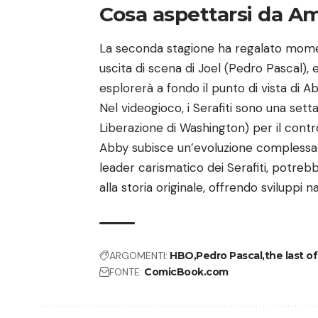
Cosa aspettarsi da Am
La seconda stagione ha regalato momenti
uscita di scena di Joel (Pedro Pascal),
esplorerà a fondo il punto di vista di Ab
Nel videogioco, i Serafiti sono una setta
Liberazione di Washington) per il contro
Abby subisce un’evoluzione complessa 
leader carismatico dei Serafiti, potreb
alla storia originale, offrendo sviluppi n
ARGOMENTI:
HBO
Pedro Pascal
the last of
FONTE:
ComicBook.com