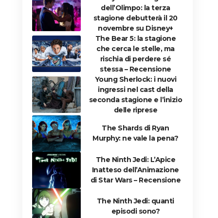
dell’Olimpo: la terza
stagione debutterà il 20
novembre su Disney+
The Bear 5: la stagione
che cerca le stelle, ma
rischia di perdere sé
stessa – Recensione
Young Sherlock: i nuovi
ingressi nel cast della
seconda stagione e l’inizio
delle riprese
The Shards di Ryan
Murphy: ne vale la pena?
The Ninth Jedi: L’Apice
Inatteso dell’Animazione
di Star Wars – Recensione
The Ninth Jedi: quanti
episodi sono?