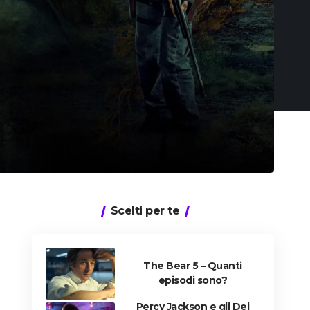
Scelti per te
The Bear 5 – Quanti
episodi sono?
Percy Jackson e gli Dei