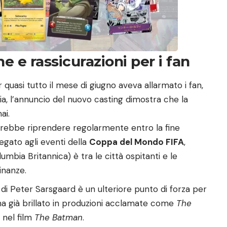
e e rassicurazioni per i fan
r quasi tutto il mese di giugno aveva allarmato i fan,
ia, l’annuncio del nuovo casting dimostra che la
ai.
rebbe riprendere regolarmente entro la fine
egato agli eventi della
Coppa del Mondo FIFA
,
bia Britannica) è tra le città ospitanti e le
inanze.
di Peter Sarsgaard è un ulteriore punto di forza per
 ha già brillato in produzioni acclamate come
The
 nel film
The Batman
.