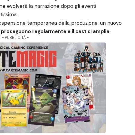
me evolverà la narrazione dopo gli eventi
tissima.
a sospensione temporanea della produzione, un nuovo
ri proseguono regolarmente e il cast si amplia
.
- PUBBLICITÀ -