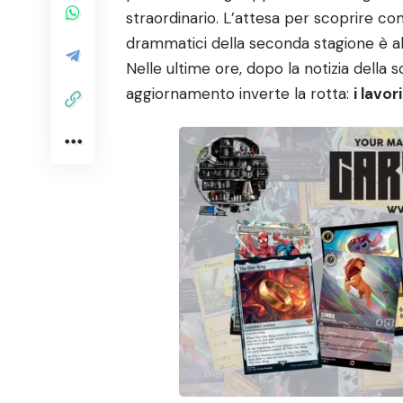
straordinario. L’attesa per scoprire co
drammatici della seconda stagione è al
Nelle ultime ore, dopo la notizia dell
aggiornamento inverte la rotta:
i lavo