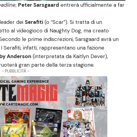
adline
,
Peter Sarsgaard
entrerà ufficialmente a far
 leader dei
Serafiti
(o “Scar”). Si tratta di un
etto al videogioco di Naughty Dog, ma creato
Secondo le prime indiscrezioni, Sarsgaard avrà un
 Serafiti, infatti, rappresentano una fazione
by Anderson
(interpretata da Kaitlyn Dever),
ruoterà gran parte della terza stagione.
- PUBBLICITÀ -