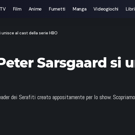
 TV
Film
Anime
Fumetti
Manga
Videogiochi
Libri
i unisce al cast della serie HBO
Peter Sarsgaard si u
ader dei Serafiti creato appositamente per lo show. Scopriamo t