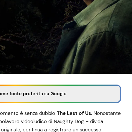
ome fonte preferita su Google
el momento è senza dubbio
The Last of Us
. Nonostante
polavoro videoludico di Naughty Dog – divida
 originale, continua a registrare un successo