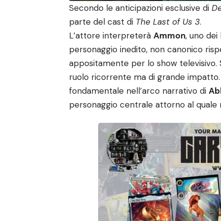
Secondo le anticipazioni esclusive di
De
parte del cast di
The Last of Us 3
.
L’attore interpreterà
Ammon
, uno dei
personaggio inedito, non canonico risp
appositamente per lo show televisivo. 
ruolo ricorrente ma di grande impatto. I
fondamentale nell’arco narrativo di
Ab
personaggio centrale attorno al quale 