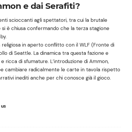
mon e dai Serafiti?
 scioccanti agli spettatori, tra cui la brutale
 e si è chiusa confermando che la terza stagione
by.
 religiosa in aperto conflitto con il WLF (Fronte di
llo di Seattle. La dinamica tra questa fazione e
e ricca di sfumature. L’introduzione di Ammon,
be cambiare radicalmente le carte in tavola rispetto
arrativi inediti anche per chi conosce già il gioco.
 us